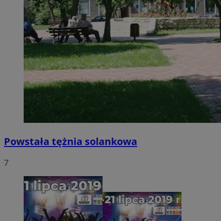
Powstała tężnia solankowa
7