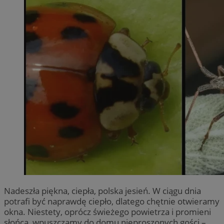
Nadeszła piękna, ciepła, polska jesień. W ciągu dnia
potrafi być naprawdę ciepło, dlatego chętnie otwieramy
okna. Niestety, oprócz świeżego powietrza i promieni
słońca, wpuszczamy do domu nieproszonych gości –