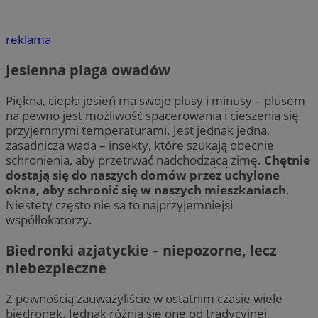
reklama
Jesienna plaga owadów
Piękna, ciepła jesień ma swoje plusy i minusy – plusem
na pewno jest możliwość spacerowania i cieszenia się
przyjemnymi temperaturami. Jest jednak jedna,
zasadnicza wada – insekty, które szukają obecnie
schronienia, aby przetrwać nadchodzącą zimę.
Chętnie
dostają się do naszych domów przez uchylone
okna, aby schronić się w naszych mieszkaniach
.
Niestety często nie są to najprzyjemniejsi
współlokatorzy.
Biedronki azjatyckie – niepozorne, lecz
niebezpieczne
Z pewnością zauważyliście w ostatnim czasie wiele
biedronek. Jednak różnią się one od tradycyjnej,