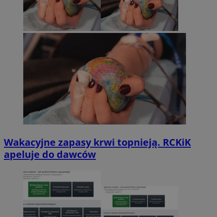
Wakacyjne zapasy krwi topnieją. RCKiK
apeluje do dawców