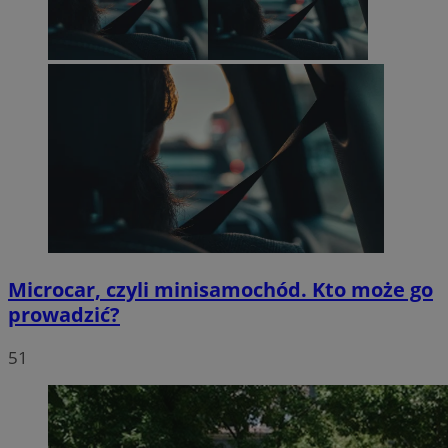
Microcar, czyli minisamochód. Kto może go
prowadzić?
51