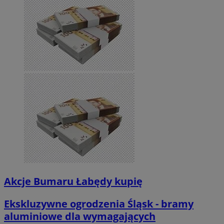
Akcje Bumaru Łabędy kupię
Ekskluzywne ogrodzenia Śląsk - bramy
aluminiowe dla wymagających