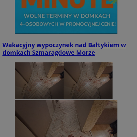
Wakacyjny wypoczynek nad Bałtykiem w
domkach Szmaragdowe Morze