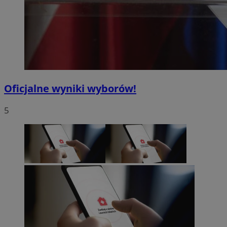
Oficjalne wyniki wyborów!
5