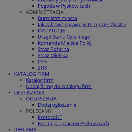
Pogoda w Pyskowicach
ADMINISTRACJA
Burmistrz miasta
Jak załatwić sprawę w Urzędzie Miasta?
INSTYTUCJE
Urząd Stanu Cywilnego
Komenda Miejska Policji
Straż Pożarna
Straż Miejska
OPS
ZUS
KATALOG FIRM
Katalog firm
Dodaj firmę do katalogu firm
OGŁOSZENIA
OGŁOSZENIA
Dodaj ogłoszenie
POLECAMY
Protocol IT
Pracuj.pl - praca w Pyskowicach
REKLAMA