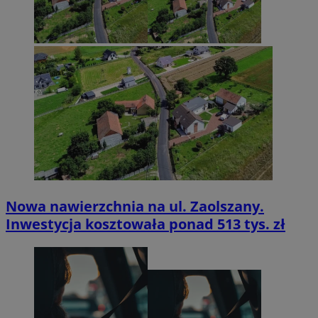
Nowa nawierzchnia na ul. Zaolszany.
Inwestycja kosztowała ponad 513 tys. zł