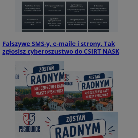
Fałszywe SMS-y, e-maile i strony. Tak
zgłosisz cyberoszustwo do CSIRT NASK