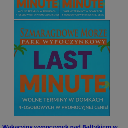
Wakacyjny wypoczynek nad Bałtykiem w