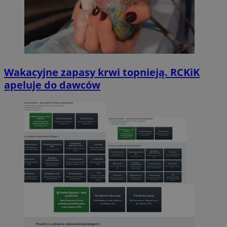
Wakacyjne zapasy krwi topnieją. RCKiK
apeluje do dawców