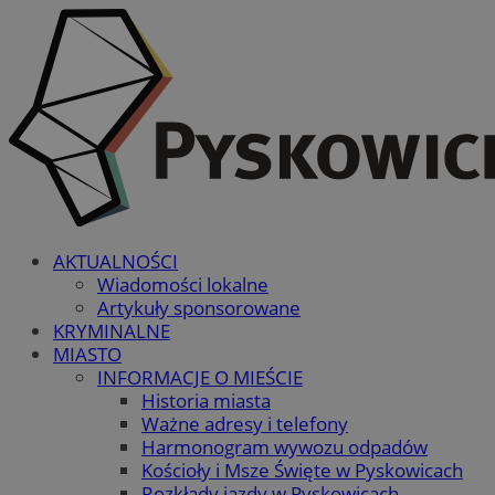
AKTUALNOŚCI
Wiadomości lokalne
Artykuły sponsorowane
KRYMINALNE
MIASTO
INFORMACJE O MIEŚCIE
Historia miasta
Ważne adresy i telefony
Harmonogram wywozu odpadów
Kościoły i Msze Święte w Pyskowicach
Rozkłady jazdy w Pyskowicach