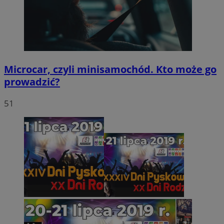
Microcar, czyli minisamochód. Kto może go
prowadzić?
51