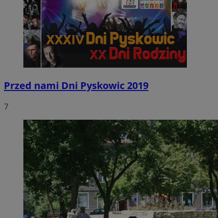
Przed nami Dni Pyskowic 2019
7