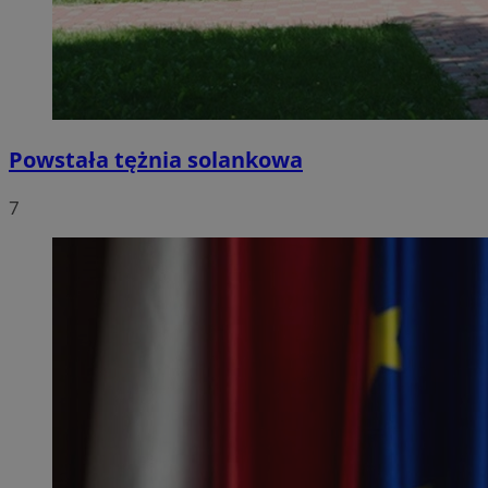
Powstała tężnia solankowa
7