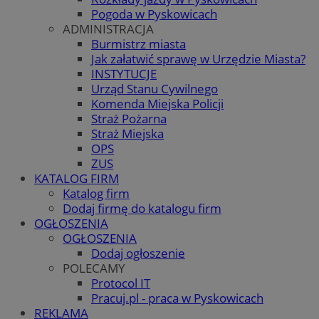
Pogoda w Pyskowicach
ADMINISTRACJA
Burmistrz miasta
Jak załatwić sprawę w Urzędzie Miasta?
INSTYTUCJE
Urząd Stanu Cywilnego
Komenda Miejska Policji
Straż Pożarna
Straż Miejska
OPS
ZUS
KATALOG FIRM
Katalog firm
Dodaj firmę do katalogu firm
OGŁOSZENIA
OGŁOSZENIA
Dodaj ogłoszenie
POLECAMY
Protocol IT
Pracuj.pl - praca w Pyskowicach
REKLAMA