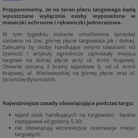
Przypominamy, że na teren placu targowego będą
wpuszczane wyłącznie osoby wyposażone w
maseczki ochronne i rękawiczki jednorazowe.
W tym tygodniu zostanie umożliwiona sprzedaż
zarówno na tzw. górnej płycie targowiska jak i dolnej.
Zalecamy by osoby handlujące innymi towarami niż
żywność i artykuły ogrodnicze zajmowały miejsca
targowe na dolnej płycie przy ul. Armii Krajowej.
Otwarte zostaną 3 bramy wjazdowe tj. od ul. Armii
Krajowej, ul. Wielowiejskiej na górnej płycie oraz ul.
Strzelców Bytomskich.
Najważniejsze zasady obowiązujące podczas targu:
wjazd osób handlujących na targowisko będzie
następował od godziny 5.30;
nie obowiązują wcześniejsze rezerwacje miejsc
targowych;