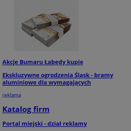
Akcje Bumaru Łabędy kupię
Ekskluzywne ogrodzenia Śląsk - bramy
aluminiowe dla wymagających
reklama
Katalog firm
Portal miejski - dział reklamy