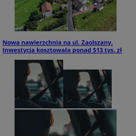
Nowa nawierzchnia na ul. Zaolszany.
Inwestycja kosztowała ponad 513 tys. zł