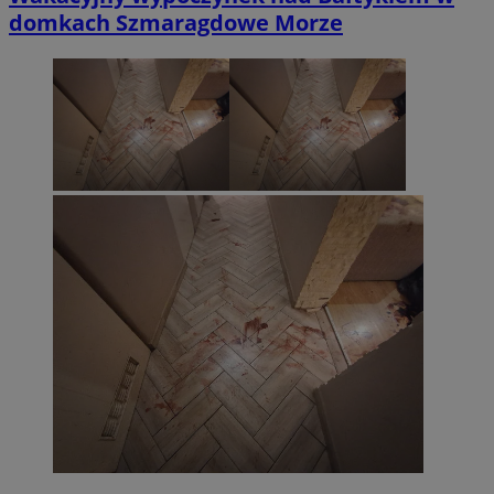
domkach Szmaragdowe Morze