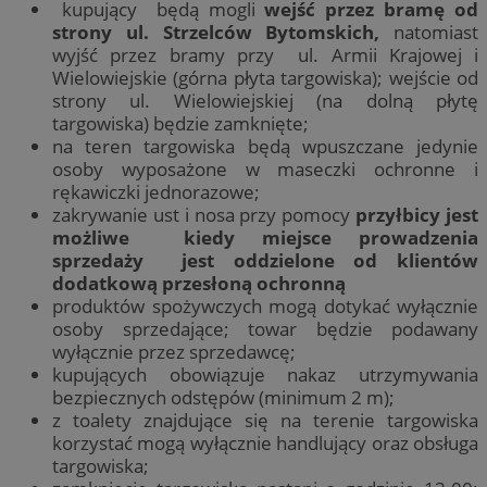
kupujący będą mogli
wejść przez bramę od
strony ul. Strzelców Bytomskich,
natomiast
wyjść przez bramy przy ul. Armii Krajowej i
Wielowiejskie (górna płyta targowiska); wejście od
strony ul. Wielowiejskiej (na dolną płytę
targowiska) będzie zamknięte;
na teren targowiska będą wpuszczane jedynie
osoby wyposażone w maseczki ochronne i
rękawiczki jednorazowe;
zakrywanie ust i nosa przy pomocy
przyłbicy
jest
możliwe kiedy miejsce prowadzenia
sprzedaży jest oddzielone od klientów
dodatkową przesłoną ochronną
produktów spożywczych mogą dotykać wyłącznie
osoby sprzedające; towar będzie podawany
wyłącznie przez sprzedawcę;
kupujących obowiązuje nakaz utrzymywania
bezpiecznych odstępów (minimum 2 m);
z toalety znajdujące się na terenie targowiska
korzystać mogą wyłącznie handlujący oraz obsługa
targowiska;