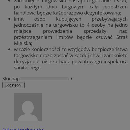
zamknięcie targowiska nastąpi o godzinie 13.00;
po każdym dniu targowym cała przestrzeń
handlowa będzie każdorazowo dezynfekowana;
limit osób kupujących przebywających
jednocześnie na targowisku to 4 osoby na jedno
miejsce prowadzenia sprzedaży, nad
przestrzeganiem limitów będzie czuwać Straż
Miejska;
w razie konieczności ze względów bezpieczeństwa
targowisko może zostać w każdej chwili zamknięte
decyzją burmistrza bądź powiatowego inspektora
sanitarnego.
Słuchaj
⏵︎
Udostępnij