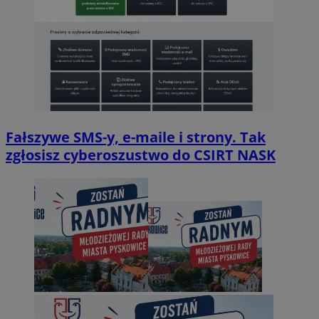
Fałszywe SMS-y, e-maile i strony. Tak
zgłosisz cyberoszustwo do CSIRT NASK