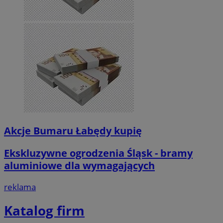
Akcje Bumaru Łabędy kupię
Ekskluzywne ogrodzenia Śląsk - bramy
aluminiowe dla wymagających
reklama
Katalog firm