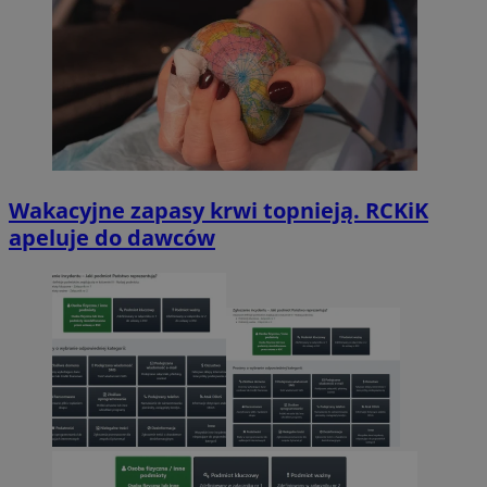
Wakacyjne zapasy krwi topnieją. RCKiK
apeluje do dawców