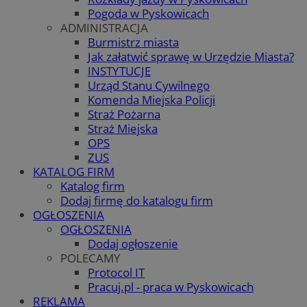
Pogoda w Pyskowicach
ADMINISTRACJA
Burmistrz miasta
Jak załatwić sprawę w Urzędzie Miasta?
INSTYTUCJE
Urząd Stanu Cywilnego
Komenda Miejska Policji
Straż Pożarna
Straż Miejska
OPS
ZUS
KATALOG FIRM
Katalog firm
Dodaj firmę do katalogu firm
OGŁOSZENIA
OGŁOSZENIA
Dodaj ogłoszenie
POLECAMY
Protocol IT
Pracuj.pl - praca w Pyskowicach
REKLAMA