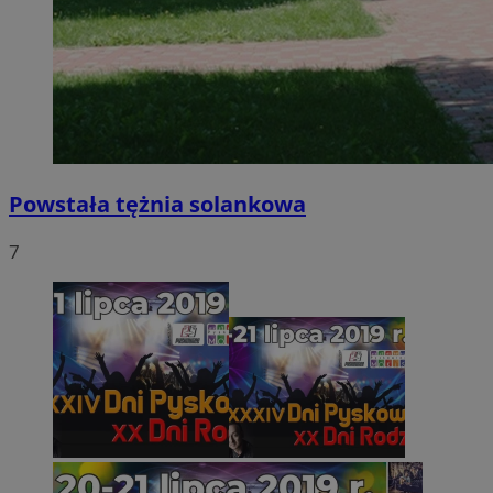
Powstała tężnia solankowa
7