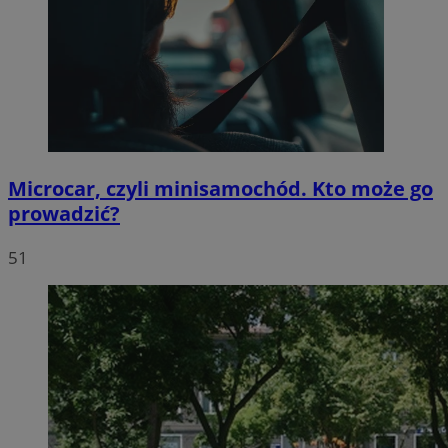
Microcar, czyli minisamochód. Kto może go
prowadzić?
51