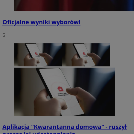
Oficjalne wyniki wyborów!
5
Aplikacja "Kwarantanna domowa" - ruszył