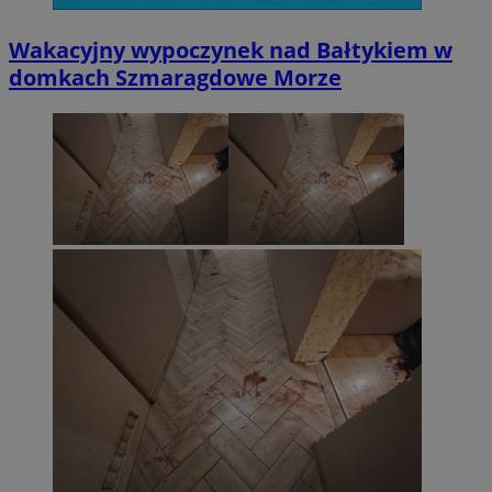
Wakacyjny wypoczynek nad Bałtykiem w
domkach Szmaragdowe Morze