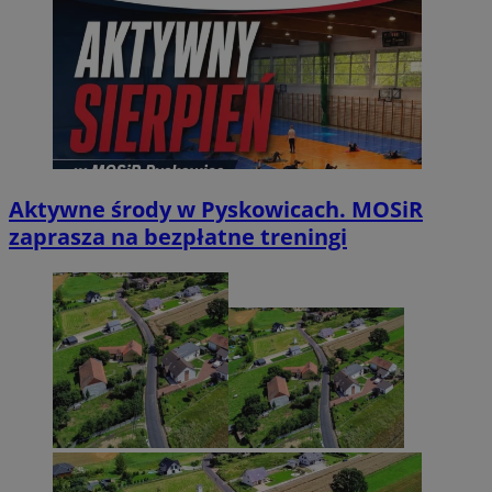
Aktywne środy w Pyskowicach. MOSiR
zaprasza na bezpłatne treningi