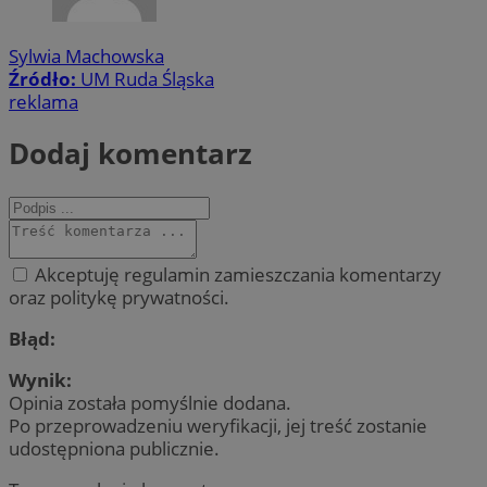
Sylwia Machowska
Źródło:
UM Ruda Śląska
reklama
Dodaj komentarz
Akceptuję regulamin zamieszczania komentarzy
oraz politykę prywatności.
Błąd:
Wynik:
Opinia została pomyślnie dodana.
Po przeprowadzeniu weryfikacji, jej treść zostanie
udostępniona publicznie.