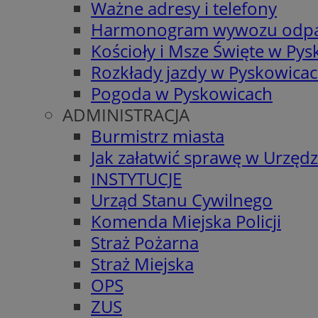
Ważne adresy i telefony
Harmonogram wywozu odp
Kościoły i Msze Święte w Py
Rozkłady jazdy w Pyskowica
Pogoda w Pyskowicach
ADMINISTRACJA
Burmistrz miasta
Jak załatwić sprawę w Urzędz
INSTYTUCJE
Urząd Stanu Cywilnego
Komenda Miejska Policji
Straż Pożarna
Straż Miejska
OPS
ZUS