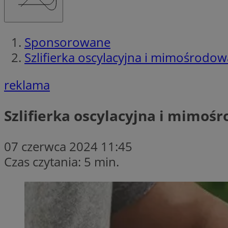
Sponsorowane
Szlifierka oscylacyjna i mimośrodowa
reklama
Szlifierka oscylacyjna i mimośr
07 czerwca 2024 11:45
Czas czytania: 5 min.