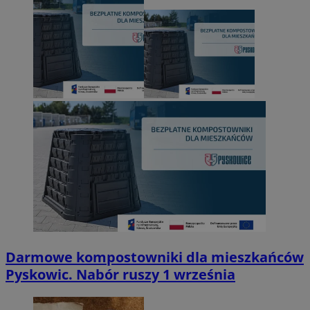
Darmowe kompostowniki dla mieszkańców
Pyskowic. Nabór ruszy 1 września