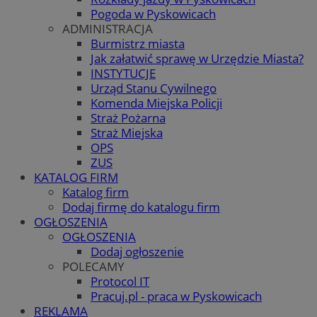
Pogoda w Pyskowicach
ADMINISTRACJA
Burmistrz miasta
Jak załatwić sprawę w Urzędzie Miasta?
INSTYTUCJE
Urząd Stanu Cywilnego
Komenda Miejska Policji
Straż Pożarna
Straż Miejska
OPS
ZUS
KATALOG FIRM
Katalog firm
Dodaj firmę do katalogu firm
OGŁOSZENIA
OGŁOSZENIA
Dodaj ogłoszenie
POLECAMY
Protocol IT
Pracuj.pl - praca w Pyskowicach
REKLAMA