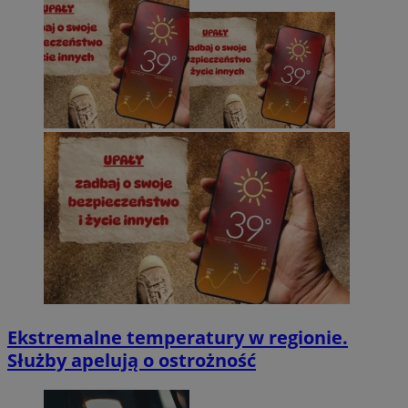
Ekstremalne temperatury w regionie.
Służby apelują o ostrożność