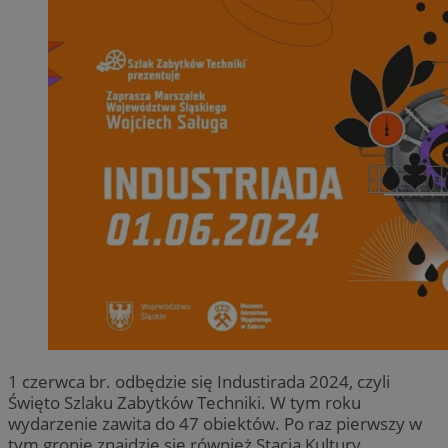
1 czerwca br. odbędzie się Industirada 2024, czyli
Święto Szlaku Zabytków Techniki. W tym roku
wydarzenie zawita do 47 obiektów. Po raz pierwszy w
tym gronie znajdzie się również Stacja Kultury