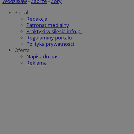
Wodzisław
-
Zabrze
-
Żory
Portal
Redakcja
Patronat medialny
Praktyki w silesia.info.pl
Regulaminy portalu
Polityka prywatności
Oferta
Napisz do nas
Reklama