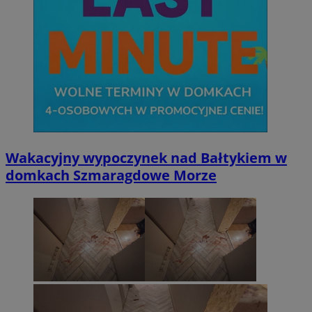
Wakacyjny wypoczynek nad Bałtykiem w
domkach Szmaragdowe Morze