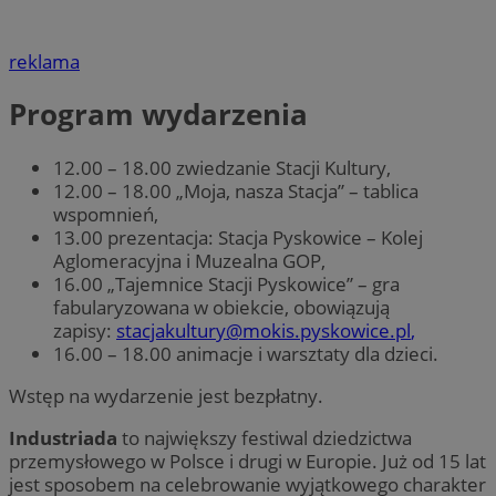
reklama
Program wydarzenia
12.00 – 18.00 zwiedzanie Stacji Kultury,
12.00 – 18.00 „Moja, nasza Stacja” – tablica
wspomnień,
13.00 prezentacja: Stacja Pyskowice – Kolej
Aglomeracyjna i Muzealna GOP,
16.00 „Tajemnice Stacji Pyskowice” – gra
fabularyzowana w obiekcie, obowiązują
zapisy:
stacjakultury@mokis.pyskowice.pl
,
16.00 – 18.00 animacje i warsztaty dla dzieci.
Wstęp na wydarzenie jest bezpłatny.
Industriada
to największy festiwal dziedzictwa
przemysłowego w Polsce i drugi w Europie. Już od 15 lat
jest sposobem na celebrowanie wyjątkowego charakter