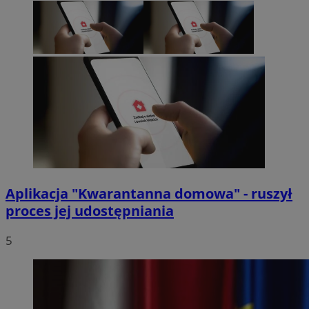
Aplikacja "Kwarantanna domowa" - ruszył
proces jej udostępniania
5