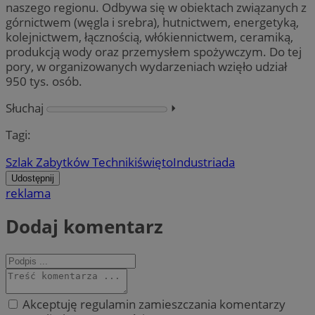
naszego regionu. Odbywa się w obiektach związanych z
górnictwem (węgla i srebra), hutnictwem, energetyką,
kolejnictwem, łącznością, włókiennictwem, ceramiką,
produkcją wody oraz przemysłem spożywczym. Do tej
pory, w organizowanych wydarzeniach wzięło udział
950 tys. osób.
Słuchaj
⏵︎
Tagi:
Szlak Zabytków Techniki
święto
Industriada
Udostępnij
reklama
Dodaj komentarz
Akceptuję regulamin zamieszczania komentarzy