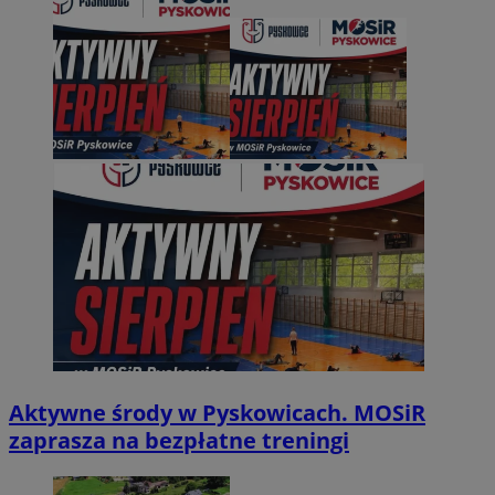
Aktywne środy w Pyskowicach. MOSiR
zaprasza na bezpłatne treningi