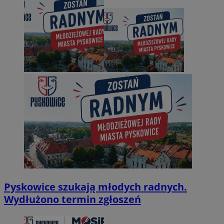
Pyskowice szukają młodych radnych.
Wydłużono termin zgłoszeń