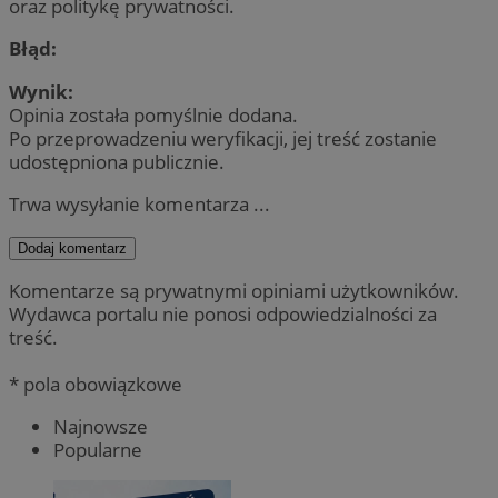
oraz politykę prywatności.
Błąd:
Wynik:
Opinia została pomyślnie dodana.
Po przeprowadzeniu weryfikacji, jej treść zostanie
udostępniona publicznie.
Trwa wysyłanie komentarza ...
Dodaj komentarz
Komentarze są prywatnymi opiniami użytkowników.
Wydawca portalu nie ponosi odpowiedzialności za
treść.
* pola obowiązkowe
Najnowsze
Popularne