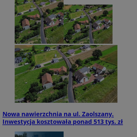
Nowa nawierzchnia na ul. Zaolszany.
Inwestycja kosztowała ponad 513 tys. zł