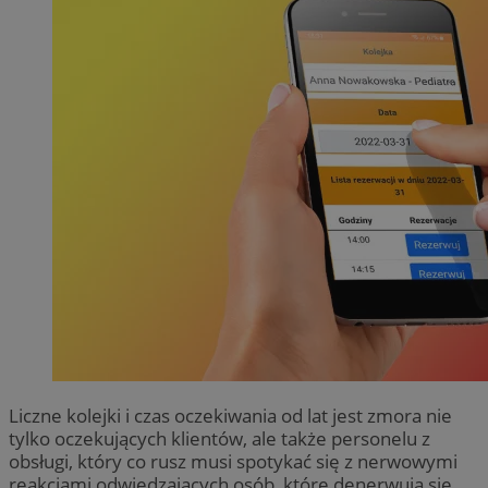
Liczne kolejki i czas oczekiwania od lat jest zmora nie
tylko oczekujących klientów, ale także personelu z
obsługi, który co rusz musi spotykać się z nerwowymi
reakcjami odwiedzających osób, które denerwują się