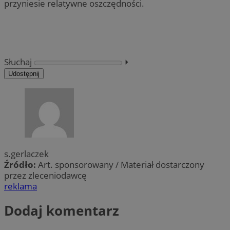
przyniesie relatywne oszczędności.
Słuchaj
⏵︎
Udostępnij
s.gerlaczek
Źródło:
Art. sponsorowany / Materiał dostarczony
przez zleceniodawcę
reklama
Dodaj komentarz