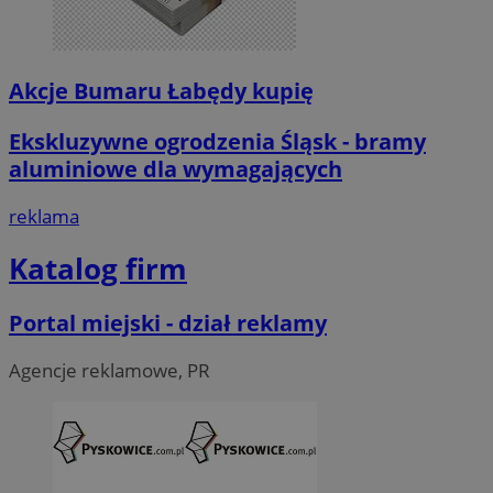
Akcje Bumaru Łabędy kupię
Ekskluzywne ogrodzenia Śląsk - bramy
aluminiowe dla wymagających
reklama
Katalog firm
Portal miejski - dział reklamy
Agencje reklamowe, PR