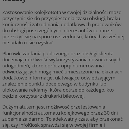
Zastosowanie KolejkoBota w swojej działalności może
przyczynić się do przyspieszenia czasu obsługi, braku
konieczności zatrudniania dodatkowych pracowników
do obsługi poszczególnych interesantów co może
przełożyć się na spore oszczędności, których wcześniej
nie udało ci się uzyskać.
Placówki zaufania publicznego oraz obsługi klienta
doceniają możliwość wykorzystywania nowoczesnych
udogodnień, które oprócz opcji numerowania
odwiedzających mogą mieć umieszczone na ekranach
dodatkowe informacje, ułatwiające odwiedzającym
znalezienie punktu docelowego w budynku lub
ulokowanie reklamy, która dotrze do każdego, kto
będzie korzystał z drukarki biletowej.
Dużym atutem jest możliwość przetestowania
funkcjonalności automatu kolejkowego przez 30 dni
zupełnie za darmo. To adekwatny czas, aby przekonać
się, czy infoKiosk sprawdzi się w twojej firmie i