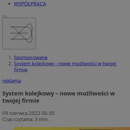
WSPÓŁPRACA
Sponsorowane
System kolejkowy - nowe możliwości w twojej
firmie
reklama
System kolejkowy – nowe możliwości w
twojej firmie
09 czerwca 2022 06:30
Czas czytania: 3 min.