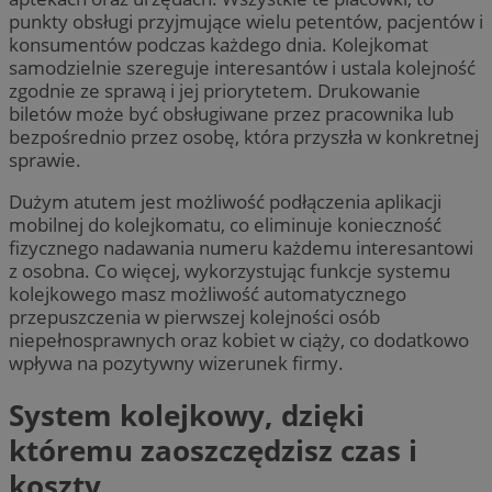
punkty obsługi przyjmujące wielu petentów, pacjentów i
konsumentów podczas każdego dnia. Kolejkomat
samodzielnie szereguje interesantów i ustala kolejność
zgodnie ze sprawą i jej priorytetem. Drukowanie
biletów może być obsługiwane przez pracownika lub
bezpośrednio przez osobę, która przyszła w konkretnej
sprawie.
Dużym atutem jest możliwość podłączenia aplikacji
mobilnej do kolejkomatu, co eliminuje konieczność
fizycznego nadawania numeru każdemu interesantowi
z osobna. Co więcej, wykorzystując funkcje systemu
kolejkowego masz możliwość automatycznego
przepuszczenia w pierwszej kolejności osób
niepełnosprawnych oraz kobiet w ciąży, co dodatkowo
wpływa na pozytywny wizerunek firmy.
System kolejkowy, dzięki
któremu zaoszczędzisz czas i
koszty