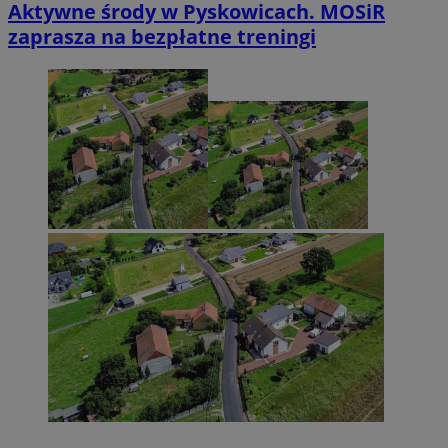
Aktywne środy w Pyskowicach. MOSiR
zaprasza na bezpłatne treningi