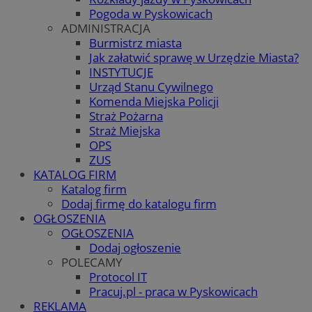
Pogoda w Pyskowicach
ADMINISTRACJA
Burmistrz miasta
Jak załatwić sprawę w Urzędzie Miasta?
INSTYTUCJE
Urząd Stanu Cywilnego
Komenda Miejska Policji
Straż Pożarna
Straż Miejska
OPS
ZUS
KATALOG FIRM
Katalog firm
Dodaj firmę do katalogu firm
OGŁOSZENIA
OGŁOSZENIA
Dodaj ogłoszenie
POLECAMY
Protocol IT
Pracuj.pl - praca w Pyskowicach
REKLAMA