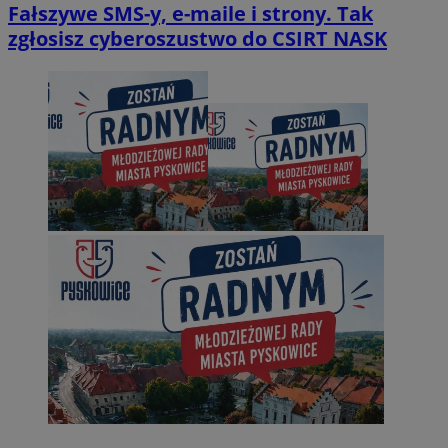
Fałszywe SMS-y, e-maile i strony. Tak
zgłosisz cyberoszustwo do CSIRT NASK