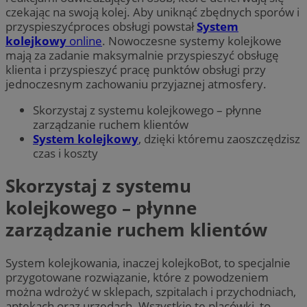
czekając na swoją kolej. Aby uniknąć zbędnych sporów i
przyspieszyćproces obsługi powstał
System
kolejkowy
online
. Nowoczesne systemy kolejkowe
mają za zadanie maksymalnie przyspieszyć obsługę
klienta i przyspieszyć pracę punktów obsługi przy
jednoczesnym zachowaniu przyjaznej atmosfery.
Skorzystaj z systemu kolejkowego – płynne
zarządzanie ruchem klientów
System kolejkowy
, dzięki któremu zaoszczędzisz
czas i koszty
Skorzystaj z systemu
kolejkowego – płynne
zarządzanie ruchem klientów
System kolejkowania, inaczej kolejkoBot, to specjalnie
przygotowane rozwiązanie, które z powodzeniem
można wdrożyć w sklepach, szpitalach i przychodniach,
aptekach oraz urzędach. Wszystkie te placówki, to