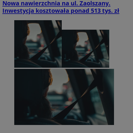
Nowa nawierzchnia na ul. Zaolszany.
Inwestycja kosztowała ponad 513 tys. zł