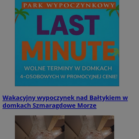
Wakacyjny wypoczynek nad Bałtykiem w
domkach Szmaragdowe Morze