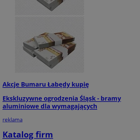
Akcje Bumaru Łabędy kupię
Ekskluzywne ogrodzenia Śląsk - bramy
aluminiowe dla wymagających
reklama
Katalog firm