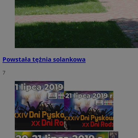
Powstała tężnia solankowa
7