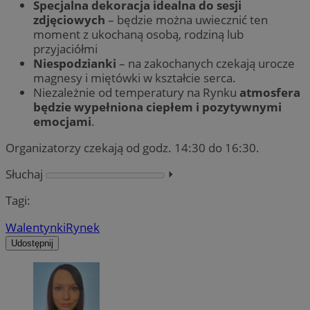
Specjalna dekoracja idealna do sesji
zdjęciowych
– będzie można uwiecznić ten
moment z ukochaną osobą, rodziną lub
przyjaciółmi
Niespodzianki
– na zakochanych czekają urocze
magnesy i miętówki w kształcie serca.
Niezależnie od temperatury na Rynku
atmosfera
będzie wypełniona ciepłem i pozytywnymi
emocjami
.
Organizatorzy czekają od godz. 14:30 do 16:30.
Słuchaj
⏵︎
Tagi:
Walentynki
Rynek
Udostępnij