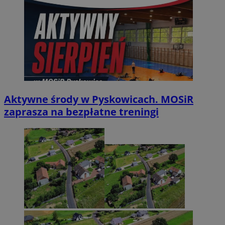
Aktywne środy w Pyskowicach. MOSiR
zaprasza na bezpłatne treningi