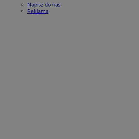
Napisz do nas
Reklama