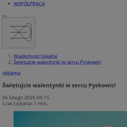
WSPÓŁPRACA
Wiadomości lokalne
Świętujcie walentynki w sercu Pyskowic!
reklama
Świętujcie walentynki w sercu Pyskowic!
06 lutego 2025 09:15
Czas czytania: 1 min.