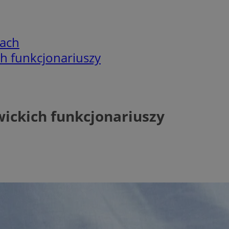
cach
h funkcjonariuszy
ickich funkcjonariuszy