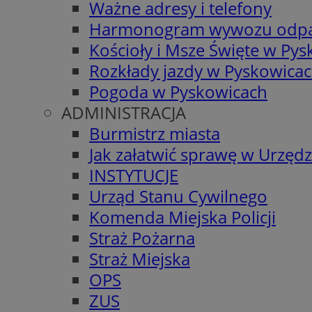
Ważne adresy i telefony
Harmonogram wywozu odp
Kościoły i Msze Święte w Py
Rozkłady jazdy w Pyskowica
Pogoda w Pyskowicach
ADMINISTRACJA
Burmistrz miasta
Jak załatwić sprawę w Urzędz
INSTYTUCJE
Urząd Stanu Cywilnego
Komenda Miejska Policji
Straż Pożarna
Straż Miejska
OPS
ZUS