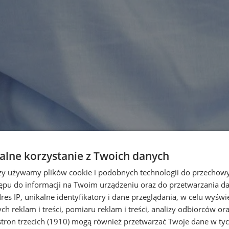
lne korzystanie z Twoich danych
rzy używamy plików cookie i podobnych technologii do przechow
ępu do informacji na Twoim urządzeniu oraz do przetwarzania 
dres IP, unikalne identyfikatory i dane przeglądania, w celu wyświ
h reklam i treści, pomiaru reklam i treści, analizy odbiorców or
tron trzecich (1910)
mogą również przetwarzać Twoje dane w tych