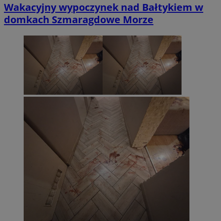
Wakacyjny wypoczynek nad Bałtykiem w
domkach Szmaragdowe Morze