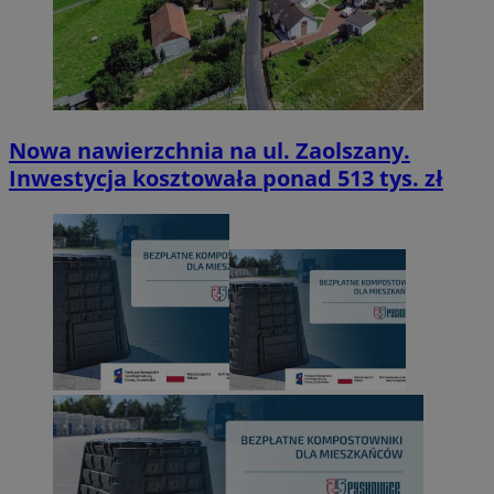
Nowa nawierzchnia na ul. Zaolszany.
Inwestycja kosztowała ponad 513 tys. zł