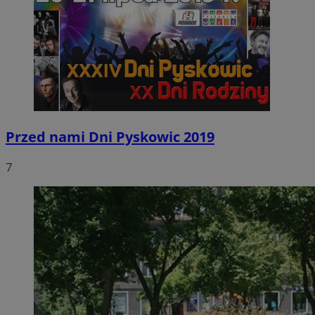
Przed nami Dni Pyskowic 2019
7