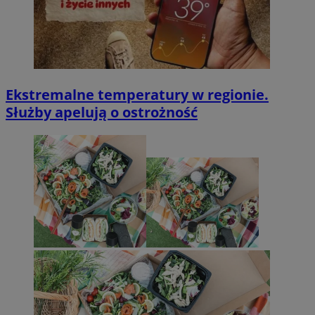
Ekstremalne temperatury w regionie.
Służby apelują o ostrożność