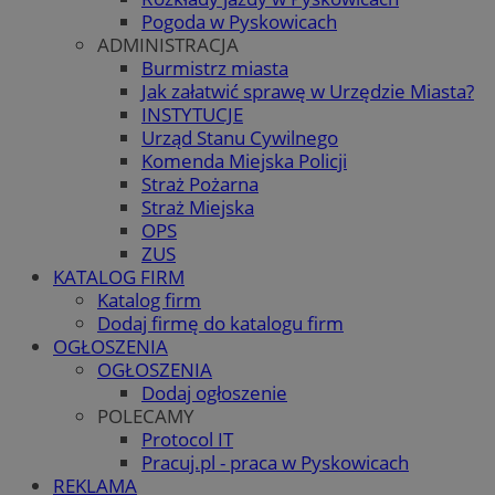
Pogoda w Pyskowicach
ADMINISTRACJA
Burmistrz miasta
Jak załatwić sprawę w Urzędzie Miasta?
INSTYTUCJE
Urząd Stanu Cywilnego
Komenda Miejska Policji
Straż Pożarna
Straż Miejska
OPS
ZUS
KATALOG FIRM
Katalog firm
Dodaj firmę do katalogu firm
OGŁOSZENIA
OGŁOSZENIA
Dodaj ogłoszenie
POLECAMY
Protocol IT
Pracuj.pl - praca w Pyskowicach
REKLAMA