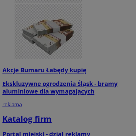
Akcje Bumaru Łabędy kupię
Ekskluzywne ogrodzenia Śląsk - bramy
aluminiowe dla wymagających
reklama
Katalog firm
Portal miejski - dział reklamy