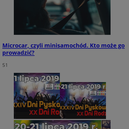
Microcar, czyli minisamochód. Kto może go
prowadzić?
51