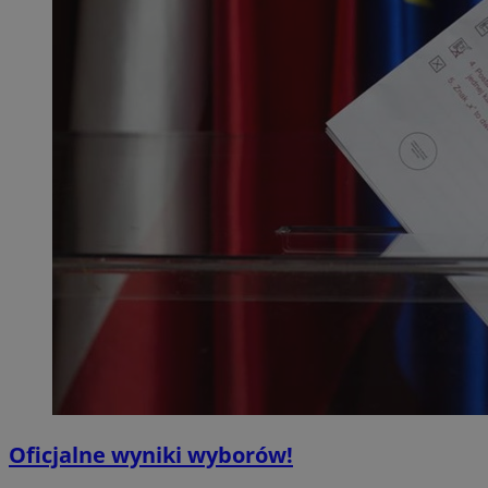
Oficjalne wyniki wyborów!