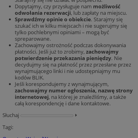
Dopytajmy, czy przysługuje nam
możliwość
odwołania rezerwacji
, lub zapłaty na miejscu.
Sprawdźmy opinie o obiekcie
. Starajmy się
szukać ich w kilku miejscach i nie sugerujmy się
tylko pochlebnymi opiniami – mogą być
spreparowane.
Zachowajmy ostrożność podczas dokonywania
płatności. Jeśli już to zrobimy,
zachowajmy
potwierdzenie przekazania pieniędzy
. Nie
decydujmy się na płatność przez przesłane przez
wynajmującego linki i nie udostępniajmy mu
kodów BLIK.
Jeśli korespondujemy z wynajmującym,
zachowajmy numer ogłoszenia, nazwę strony
internetowej
, na której je znaleźliśmy, a także
całą korespondencję i dane kontaktowe.
Słuchaj
⏵︎
Tagi: