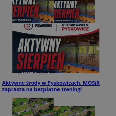
Aktywne środy w Pyskowicach. MOSiR
zaprasza na bezpłatne treningi