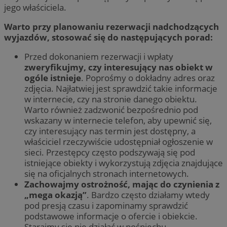
jego właściciela.
Warto przy planowaniu rezerwacji nadchodzących
wyjazdów, stosować się do następujących porad:
Przed dokonaniem rezerwacji i wpłaty
zweryfikujmy, czy interesujący nas obiekt w
ogóle istnieje
. Poprośmy o dokładny adres oraz
zdjęcia. Najłatwiej jest sprawdzić takie informacje
w internecie, czy na stronie danego obiektu.
Warto również zadzwonić bezpośrednio pod
wskazany w internecie telefon, aby upewnić się,
czy interesujący nas termin jest dostępny, a
właściciel rzeczywiście udostępniał ogłoszenie w
sieci. Przestępcy często podszywają się pod
istniejące obiekty i wykorzystują zdjęcia znajdujące
się na oficjalnych stronach internetowych.
Zachowajmy ostrożność, mając do czynienia z
„mega okazją”
. Bardzo często działamy wtedy
pod presją czasu i zapominamy sprawdzić
podstawowe informacje o ofercie i obiekcie.
Starajmy się nie działać w pośpiechu.