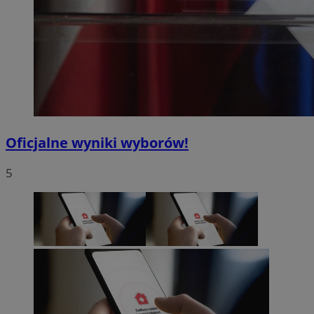
Oficjalne wyniki wyborów!
5