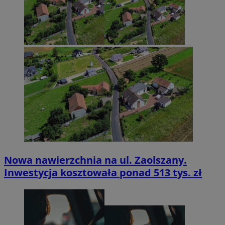
Nowa nawierzchnia na ul. Zaolszany.
Inwestycja kosztowała ponad 513 tys. zł