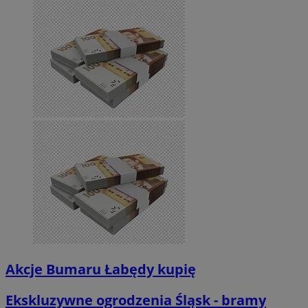
Akcje Bumaru Łabędy kupię
Ekskluzywne ogrodzenia Śląsk - bramy