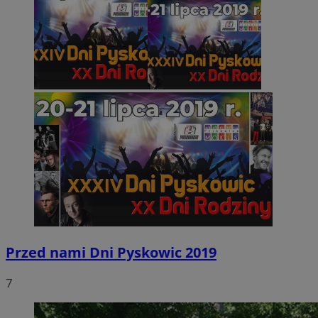
Przed nami Dni Pyskowic 2019
7