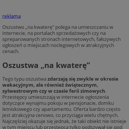
reklama
Oszustwo „na kwaterę” polega na umieszczaniu w
internecie, na portalach sprzedażowych czy na
spreparowanych stronach internetowych, fałszywych
ogłoszeń o miejscach noclegowych w atrakcyjnych
cenach.
Oszustwa „na kwaterę”
Tego typu oszustwa
zdarzają się zwykle w okresie
wakacyjnym, ale również świątecznym,
sylwestrowym czy w czasie ferii zimowych
.
Przestępcy umieszczają w internecie ogłoszenia
dotyczące wynajmu pokoju w pensjonacie, domku
letniskowego czy apartamentu. Oferta bardzo często
jest atrakcyjna cenowo, co przyciąga wielu chętnych.
Najczęściej okazuje się jednak, że taki obiekt nie istnieje
w tym miejscu lub przestępca tylko podszywał się pod