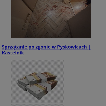
Sprzątanie po zgonie w Pyskowicach |
Kastelnik