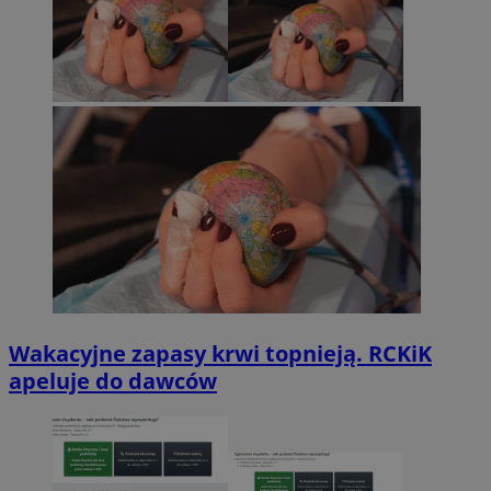
Wakacyjne zapasy krwi topnieją. RCKiK
apeluje do dawców