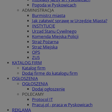
Pogoda w Pyskowicach
ADMINISTRACJA
Burmistrz miasta
Jak załatwić sprawę w Urzędzie Miasta?
INSTYTUCJE
Urząd Stanu Cywilnego
Komenda Miejska Policji
Straż Pożarna
Straż Miejska
OPS
ZUS
KATALOG FIRM
Katalog firm
Dodaj firmę do katalogu firm
OGŁOSZENIA
OGŁOSZENIA
Dodaj ogłoszenie
POLECAMY
Protocol IT
Pracuj.pl - praca w Pyskowicach
REKLAMA