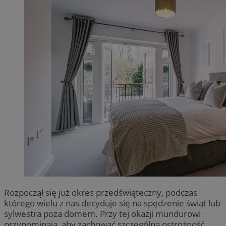
Rozpoczął się już okres przedświąteczny, podczas
którego wielu z nas decyduje się na spędzenie świąt lub
sylwestra poza domem. Przy tej okazji mundurowi
przypominają, aby zachować szczególną ostrożność