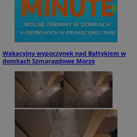
Wakacyjny wypoczynek nad Bałtykiem w
domkach Szmaragdowe Morze