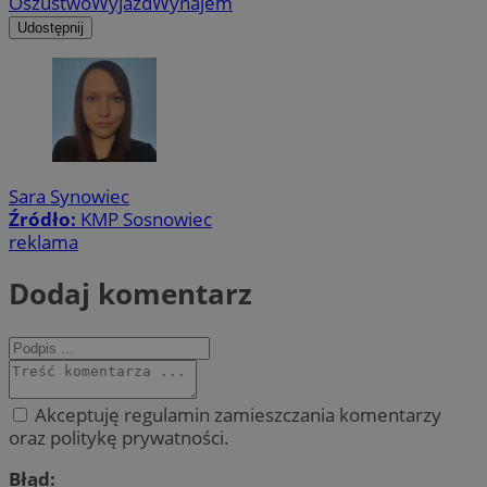
Oszustwo
Wyjazd
Wynajem
Udostępnij
Sara Synowiec
Źródło:
KMP Sosnowiec
reklama
Dodaj komentarz
Akceptuję regulamin zamieszczania komentarzy
oraz politykę prywatności.
Błąd: