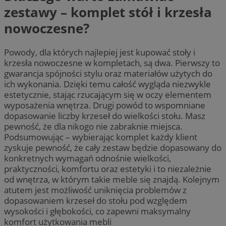
zestawy – komplet stół i krzesła
nowoczesne?
Powody, dla których najlepiej jest kupować stoły i
krzesła nowoczesne w kompletach, są dwa. Pierwszy to
gwarancja spójności stylu oraz materiałów użytych do
ich wykonania. Dzięki temu całość wygląda niezwykle
estetycznie, stając rzucającym się w oczy elementem
wyposażenia wnętrza. Drugi powód to wspomniane
dopasowanie liczby krzeseł do wielkości stołu. Masz
pewność, że dla nikogo nie zabraknie miejsca.
Podsumowując – wybierając komplet każdy klient
zyskuje pewność, że cały zestaw będzie dopasowany do
konkretnych wymagań odnośnie wielkości,
praktyczności, komfortu oraz estetyki i to niezależnie
od wnętrza, w którym takie meble się znajdą. Kolejnym
atutem jest możliwość uniknięcia problemów z
dopasowaniem krzeseł do stołu pod względem
wysokości i głębokości, co zapewni maksymalny
komfort użytkowania mebli