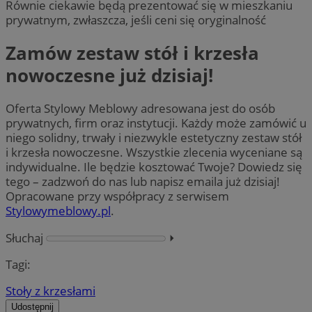
Równie ciekawie będą prezentować się w mieszkaniu
prywatnym, zwłaszcza, jeśli ceni się oryginalność
Zamów zestaw stół i krzesła
nowoczesne już dzisiaj!
Oferta Stylowy Meblowy adresowana jest do osób
prywatnych, firm oraz instytucji. Każdy może zamówić u
niego solidny, trwały i niezwykle estetyczny zestaw stół
i krzesła nowoczesne. Wszystkie zlecenia wyceniane są
indywidualne. Ile będzie kosztować Twoje? Dowiedz się
tego – zadzwoń do nas lub napisz emaila już dzisiaj!
Opracowane przy współpracy z serwisem
Stylowymeblowy.pl
.
Słuchaj
⏵︎
Tagi:
Stoły z krzesłami
Udostępnij