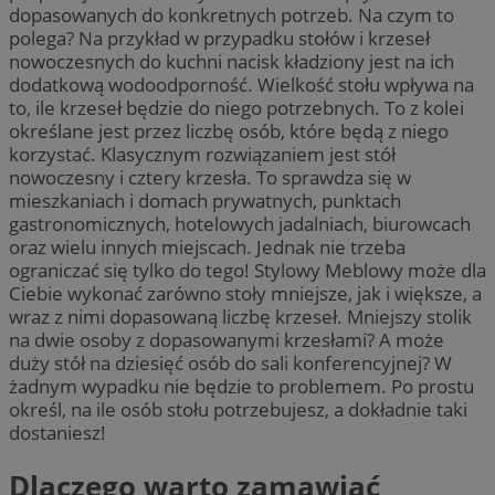
dopasowanych do konkretnych potrzeb. Na czym to
polega? Na przykład w przypadku stołów i krzeseł
nowoczesnych do kuchni nacisk kładziony jest na ich
dodatkową wodoodporność. Wielkość stołu wpływa na
to, ile krzeseł będzie do niego potrzebnych. To z kolei
określane jest przez liczbę osób, które będą z niego
korzystać. Klasycznym rozwiązaniem jest stół
nowoczesny i cztery krzesła. To sprawdza się w
mieszkaniach i domach prywatnych, punktach
gastronomicznych, hotelowych jadalniach, biurowcach
oraz wielu innych miejscach. Jednak nie trzeba
ograniczać się tylko do tego! Stylowy Meblowy może dla
Ciebie wykonać zarówno stoły mniejsze, jak i większe, a
wraz z nimi dopasowaną liczbę krzeseł. Mniejszy stolik
na dwie osoby z dopasowanymi krzesłami? A może
duży stół na dziesięć osób do sali konferencyjnej? W
żadnym wypadku nie będzie to problemem. Po prostu
określ, na ile osób stołu potrzebujesz, a dokładnie taki
dostaniesz!
Dlaczego warto zamawiać