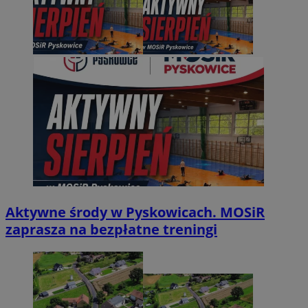
Aktywne środy w Pyskowicach. MOSiR
zaprasza na bezpłatne treningi