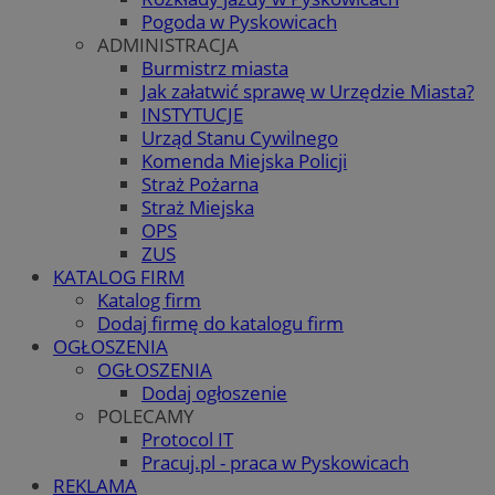
Pogoda w Pyskowicach
ADMINISTRACJA
Burmistrz miasta
Jak załatwić sprawę w Urzędzie Miasta?
INSTYTUCJE
Urząd Stanu Cywilnego
Komenda Miejska Policji
Straż Pożarna
Straż Miejska
OPS
ZUS
KATALOG FIRM
Katalog firm
Dodaj firmę do katalogu firm
OGŁOSZENIA
OGŁOSZENIA
Dodaj ogłoszenie
POLECAMY
Protocol IT
Pracuj.pl - praca w Pyskowicach
REKLAMA