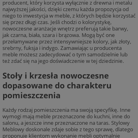
producent, który korzysta wyłącznie z drewna i metalu
najwyższej jakości, dzięki czemu każda propozycja od
niego to inwestycja w meble, z których będzie korzystać
się przez długi czas. Jeśli chodzi o kolorystykę,
nowoczesne aranżacje wnętrz preferują takie barwy,
jak czarna, biała, szara i brązowa. Mogą być one
przełamywane przez intensywniejsze kolory, jak złoty,
srebrny, fuksja i indygo. Zamawiając u producenta
meble możesz zadecydować o tym samodzielnie lub
też zdać się na jego doświadczenie w tej dziedzinie.
Stoły i krzesła nowoczesne
dopasowane do charakteru
pomieszczenia
Każdy rodzaj pomieszczenia ma swoją specyfikę. Inne
wymogi mają meble przeznaczone do kuchni, inne do
salonu, a jeszcze inne przeznaczone na taras. Stylowy
Meblowy doskonale zdaje sobie z tego sprawę, dlatego
proponuje klientom wykonanie mebli optymalnie