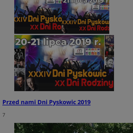
Przed nami Dni Pyskowic 2019
7