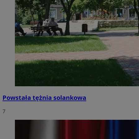
Powstała tężnia solankowa
7