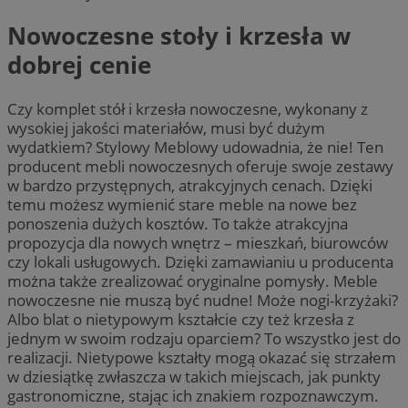
Nowoczesne stoły i krzesła w
dobrej cenie
Czy komplet stół i krzesła nowoczesne, wykonany z
wysokiej jakości materiałów, musi być dużym
wydatkiem? Stylowy Meblowy udowadnia, że nie! Ten
producent mebli nowoczesnych oferuje swoje zestawy
w bardzo przystępnych, atrakcyjnych cenach. Dzięki
temu możesz wymienić stare meble na nowe bez
ponoszenia dużych kosztów. To także atrakcyjna
propozycja dla nowych wnętrz – mieszkań, biurowców
czy lokali usługowych. Dzięki zamawianiu u producenta
można także zrealizować oryginalne pomysły. Meble
nowoczesne nie muszą być nudne! Może nogi-krzyżaki?
Albo blat o nietypowym kształcie czy też krzesła z
jednym w swoim rodzaju oparciem? To wszystko jest do
realizacji. Nietypowe kształty mogą okazać się strzałem
w dziesiątkę zwłaszcza w takich miejscach, jak punkty
gastronomiczne, stając ich znakiem rozpoznawczym.