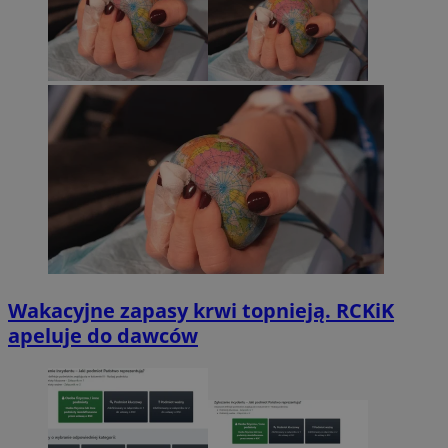
Wakacyjne zapasy krwi topnieją. RCKiK
apeluje do dawców