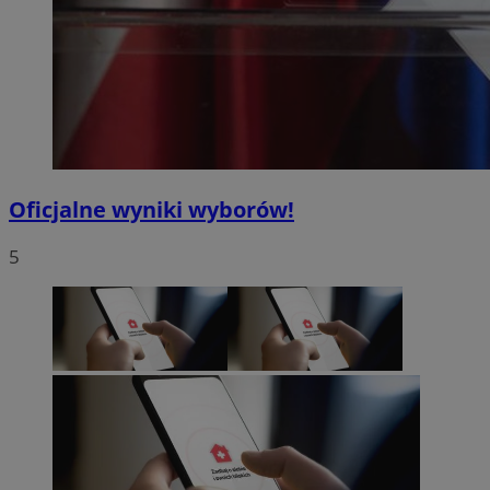
Oficjalne wyniki wyborów!
5