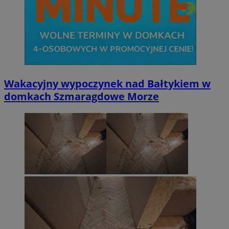
Wakacyjny wypoczynek nad Bałtykiem w
domkach Szmaragdowe Morze