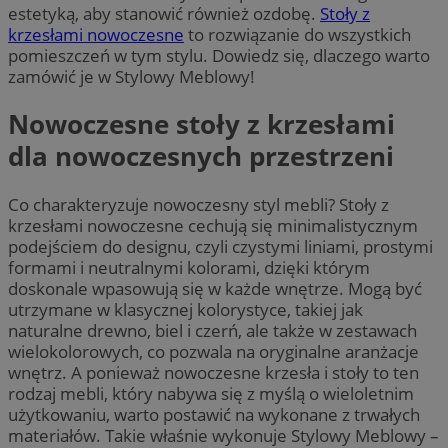
estetyką, aby stanowić również ozdobę.
Stoły z
krzesłami nowoczesne
to rozwiązanie do wszystkich
pomieszczeń w tym stylu. Dowiedz się, dlaczego warto
zamówić je w Stylowy Meblowy!
Nowoczesne stoły z krzesłami
dla nowoczesnych przestrzeni
Co charakteryzuje nowoczesny styl mebli? Stoły z
krzesłami nowoczesne cechują się minimalistycznym
podejściem do designu, czyli czystymi liniami, prostymi
formami i neutralnymi kolorami, dzięki którym
doskonale wpasowują się w każde wnętrze. Mogą być
utrzymane w klasycznej kolorystyce, takiej jak
naturalne drewno, biel i czerń, ale także w zestawach
wielokolorowych, co pozwala na oryginalne aranżacje
wnętrz. A ponieważ nowoczesne krzesła i stoły to ten
rodzaj mebli, który nabywa się z myślą o wieloletnim
użytkowaniu, warto postawić na wykonane z trwałych
materiałów. Takie właśnie wykonuje Stylowy Meblowy –