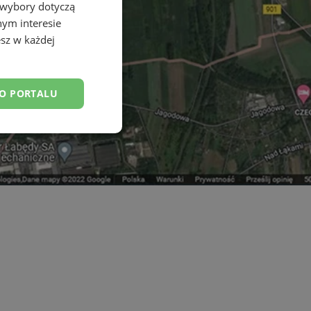
 wybory dotyczą
nym interesie
sz w każdej
DO PORTALU
esklasyfikowane
ane
owanie użytkownika i
j.