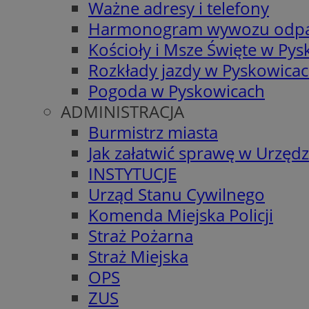
Ważne adresy i telefony
Harmonogram wywozu odp
Kościoły i Msze Święte w Py
Rozkłady jazdy w Pyskowica
Pogoda w Pyskowicach
ADMINISTRACJA
Burmistrz miasta
Jak załatwić sprawę w Urzędz
INSTYTUCJE
Urząd Stanu Cywilnego
Komenda Miejska Policji
Straż Pożarna
Straż Miejska
OPS
ZUS