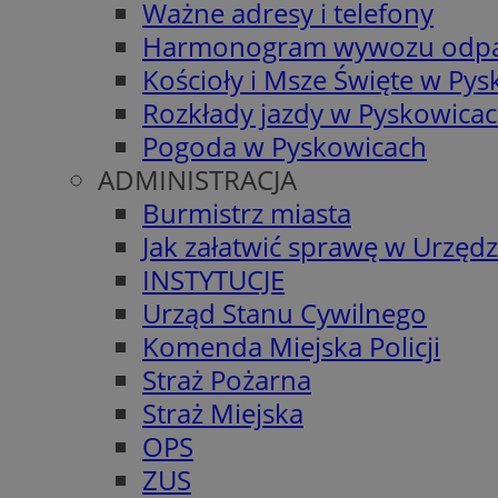
Ważne adresy i telefony
Harmonogram wywozu odp
Kościoły i Msze Święte w Py
Rozkłady jazdy w Pyskowica
Pogoda w Pyskowicach
ADMINISTRACJA
Burmistrz miasta
Jak załatwić sprawę w Urzędz
INSTYTUCJE
Urząd Stanu Cywilnego
Komenda Miejska Policji
Straż Pożarna
Straż Miejska
OPS
ZUS