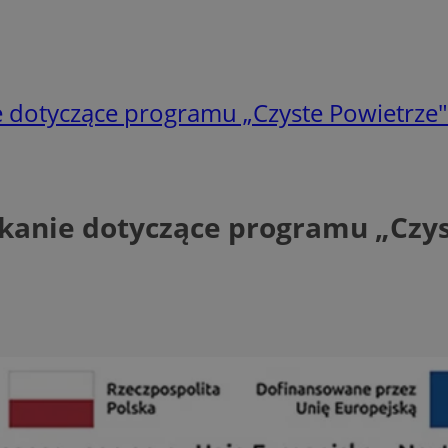
ie dotyczące programu „Czyste Powietrze"
tkanie dotyczące programu „Czy