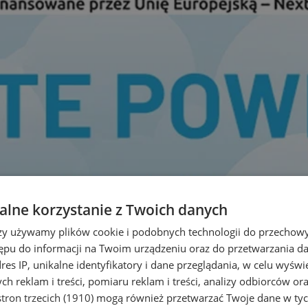
lne korzystanie z Twoich danych
rzy używamy plików cookie i podobnych technologii do przechow
ępu do informacji na Twoim urządzeniu oraz do przetwarzania 
dres IP, unikalne identyfikatory i dane przeglądania, w celu wyświ
h reklam i treści, pomiaru reklam i treści, analizy odbiorców or
tron trzecich (1910)
mogą również przetwarzać Twoje dane w tych