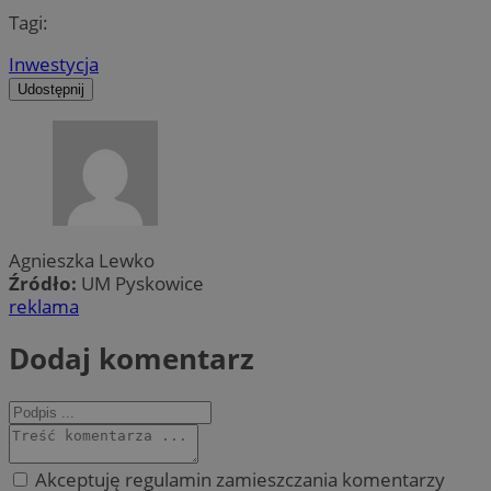
Tagi:
Inwestycja
Udostępnij
Agnieszka Lewko
Źródło:
UM Pyskowice
reklama
Dodaj komentarz
Akceptuję regulamin zamieszczania komentarzy