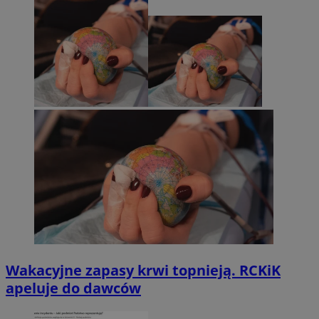
Wakacyjne zapasy krwi topnieją. RCKiK
apeluje do dawców