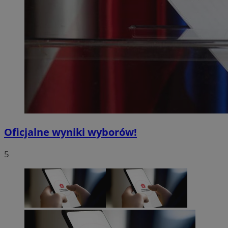
Oficjalne wyniki wyborów!
5