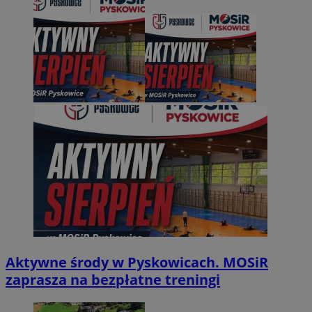
Aktywne środy w Pyskowicach. MOSiR
zaprasza na bezpłatne treningi