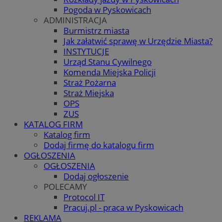
Pogoda w Pyskowicach
ADMINISTRACJA
Burmistrz miasta
Jak załatwić sprawę w Urzędzie Miasta?
INSTYTUCJE
Urząd Stanu Cywilnego
Komenda Miejska Policji
Straż Pożarna
Straż Miejska
OPS
ZUS
KATALOG FIRM
Katalog firm
Dodaj firmę do katalogu firm
OGŁOSZENIA
OGŁOSZENIA
Dodaj ogłoszenie
POLECAMY
Protocol IT
Pracuj.pl - praca w Pyskowicach
REKLAMA