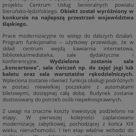
projektu Centrum Usług Senioralnych powiatu
bieruńsko-lędzińskiego.
Obiekt został wyróżniony w
konkursie na najlepszą przestrzeń województwa
śląskiego.
Prace modernizacyjne to wstęp do dalszych działań.
Program funkcjonalno – użytkowy przewiduje, że w
skład centrum wejdą kawiarnia internetowa,
biblioteka/mediateka, sale dydaktyczne i
konferencyjne.
Wydzielona zostanie sala
„koncertowa”, sala ćwiczeń np. do zajęć jogi lub
baletu oraz sala warsztatów rękodzielniczych.
Wpleciona zostanie również funkcja obsługi podróżnych
w postaci niewielkiej poczekalni z automatami
biletowymi, dostępnej całą dobę. Budynek zostanie
dostosowany do potrzeb osób niepełnosprawnych.
Z uwagi na znaczne koszty inwestycję podzielono na
etapy. W pierwszej kolejności zaplanowano
modernizację zabytkowej, pochodzącej z końca XIX
wieku, nieruchomości. I ten etap właśnie wchodzi do