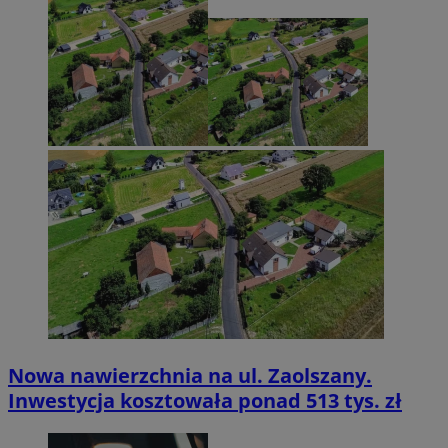
Nowa nawierzchnia na ul. Zaolszany.
Inwestycja kosztowała ponad 513 tys. zł