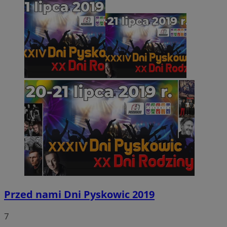
Przed nami Dni Pyskowic 2019
7