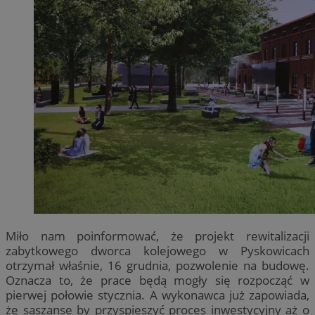
Miło nam poinformować, że projekt rewitalizacji
zabytkowego dworca kolejowego w Pyskowicach
otrzymał właśnie, 16 grudnia, pozwolenie na budowę.
Oznacza to, że prace będą mogły się rozpocząć w
pierwej połowie stycznia. A wykonawca już zapowiada,
że sąszanse by przyspieszyć proces inwestycyjny aż o