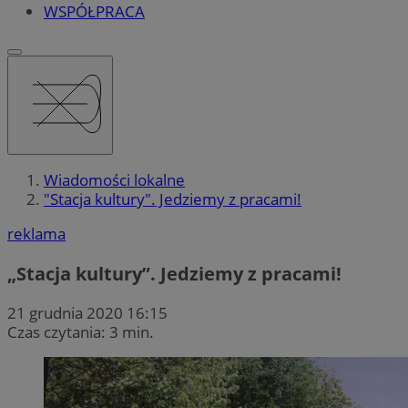
WSPÓŁPRACA
Wiadomości lokalne
"Stacja kultury". Jedziemy z pracami!
reklama
„Stacja kultury”. Jedziemy z pracami!
21 grudnia 2020 16:15
Czas czytania: 3 min.