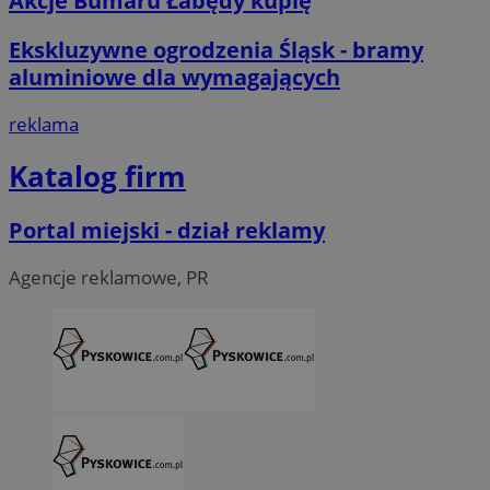
Akcje Bumaru Łabędy kupię
Ekskluzywne ogrodzenia Śląsk - bramy
aluminiowe dla wymagających
reklama
Katalog firm
Portal miejski - dział reklamy
Agencje reklamowe, PR