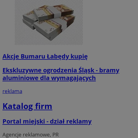
Akcje Bumaru Łabędy kupię
Ekskluzywne ogrodzenia Śląsk - bramy
aluminiowe dla wymagających
reklama
Katalog firm
Portal miejski - dział reklamy
Agencje reklamowe, PR