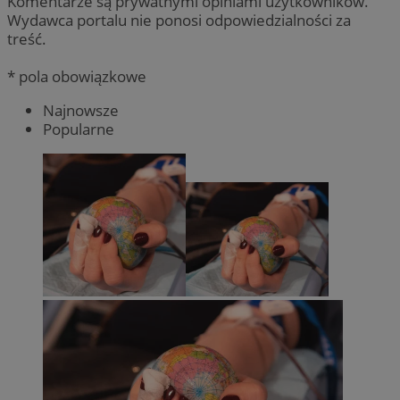
Komentarze są prywatnymi opiniami użytkowników.
Wydawca portalu nie ponosi odpowiedzialności za
treść.
* pola obowiązkowe
Najnowsze
Popularne