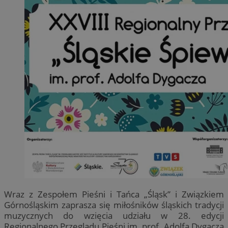
Wraz z Zespołem Pieśni i Tańca „Śląsk” i Związkiem
Górnośląskim zaprasza się miłośników śląskich tradycji
muzycznych do wzięcia udziału w 28. edycji
Regionalnego Przeglądu Pieśni im. prof. Adolfa Dygacza