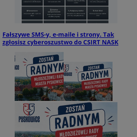
Fałszywe SMS-y, e-maile i strony. Tak
zgłosisz cyberoszustwo do CSIRT NASK