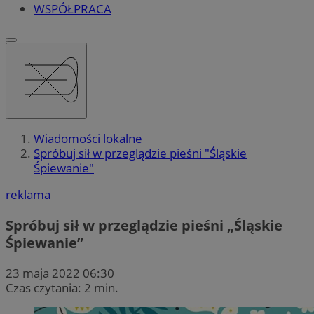
WSPÓŁPRACA
Wiadomości lokalne
Spróbuj sił w przeglądzie pieśni "Śląskie
Śpiewanie"
reklama
Spróbuj sił w przeglądzie pieśni „Śląskie
Śpiewanie”
23 maja 2022 06:30
Czas czytania: 2 min.