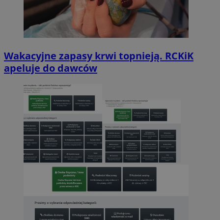
Wakacyjne zapasy krwi topnieją. RCKiK
apeluje do dawców