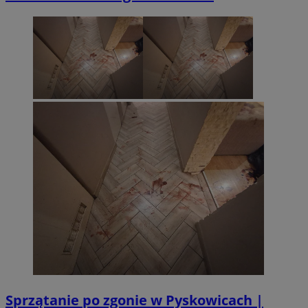
Sprzątanie po zgonie w Pyskowicach |