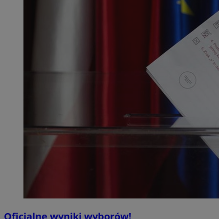
Oficjalne wyniki wyborów!