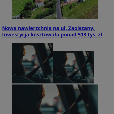
Nowa nawierzchnia na ul. Zaolszany.
Inwestycja kosztowała ponad 513 tys. zł