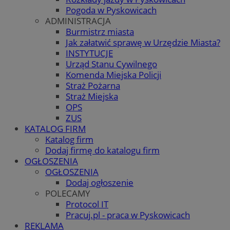
Pogoda w Pyskowicach
ADMINISTRACJA
Burmistrz miasta
Jak załatwić sprawę w Urzędzie Miasta?
INSTYTUCJE
Urząd Stanu Cywilnego
Komenda Miejska Policji
Straż Pożarna
Straż Miejska
OPS
ZUS
KATALOG FIRM
Katalog firm
Dodaj firmę do katalogu firm
OGŁOSZENIA
OGŁOSZENIA
Dodaj ogłoszenie
POLECAMY
Protocol IT
Pracuj.pl - praca w Pyskowicach
REKLAMA