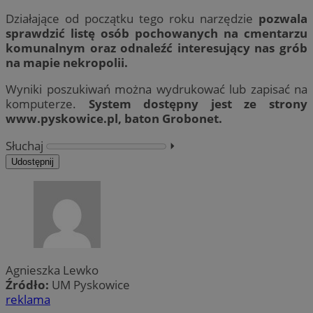
Działające od początku tego roku narzędzie
pozwala
sprawdzić listę osób pochowanych na cmentarzu
komunalnym oraz odnaleźć interesujący nas grób
na mapie nekropolii.
Wyniki poszukiwań można wydrukować lub zapisać na
komputerze.
System dostępny jest ze strony
www.pyskowice.pl, baton Grobonet.
Słuchaj
⏵︎
Udostępnij
Agnieszka Lewko
Źródło:
UM Pyskowice
reklama