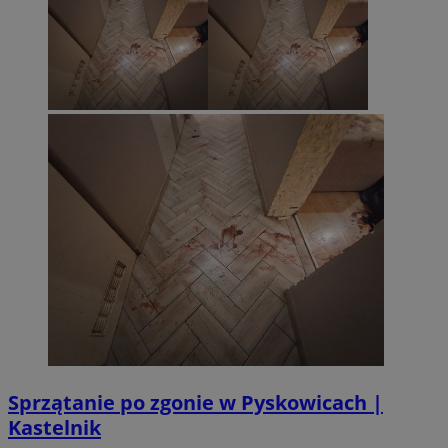
Sprzątanie po zgonie w Pyskowicach |
Kastelnik