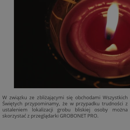
W związku ze zbliżającymi się obchodami Wszystkich
Świętych przypominamy, że w przypadku trudności z
ustaleniem lokalizacji grobu bliskiej osoby można
skorzystać z przeglądarki GROBONET PRO.