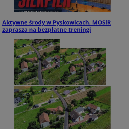
Aktywne środy w Pyskowicach. MOSiR
zaprasza na bezpłatne treningi