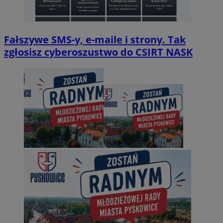
Fałszywe SMS-y, e-maile i strony. Tak
zgłosisz cyberoszustwo do CSIRT NASK