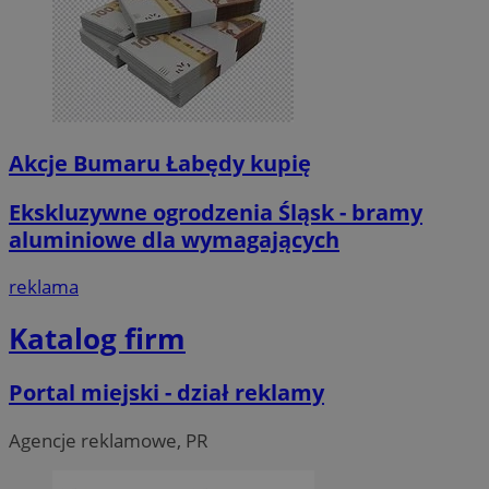
Akcje Bumaru Łabędy kupię
Ekskluzywne ogrodzenia Śląsk - bramy
aluminiowe dla wymagających
reklama
Katalog firm
Portal miejski - dział reklamy
Agencje reklamowe, PR