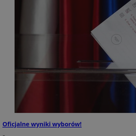
Oficjalne wyniki wyborów!