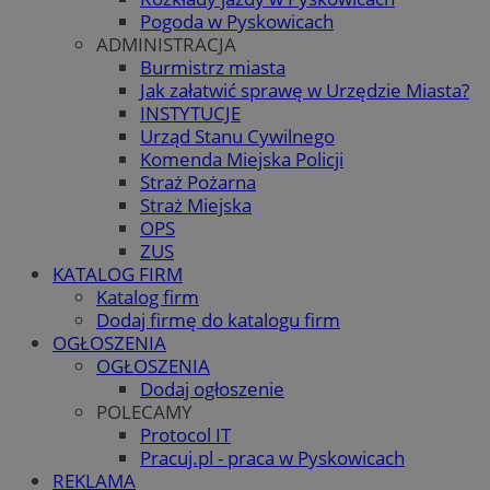
Pogoda w Pyskowicach
ADMINISTRACJA
Burmistrz miasta
Jak załatwić sprawę w Urzędzie Miasta?
INSTYTUCJE
Urząd Stanu Cywilnego
Komenda Miejska Policji
Straż Pożarna
Straż Miejska
OPS
ZUS
KATALOG FIRM
Katalog firm
Dodaj firmę do katalogu firm
OGŁOSZENIA
OGŁOSZENIA
Dodaj ogłoszenie
POLECAMY
Protocol IT
Pracuj.pl - praca w Pyskowicach
REKLAMA