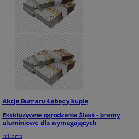
Akcje Bumaru Łabędy kupię
Ekskluzywne ogrodzenia Śląsk - bramy
aluminiowe dla wymagających
reklama