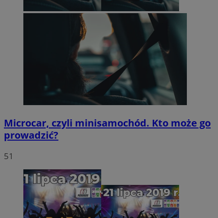
Microcar, czyli minisamochód. Kto może go
prowadzić?
51