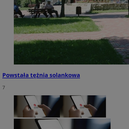
Powstała tężnia solankowa
7