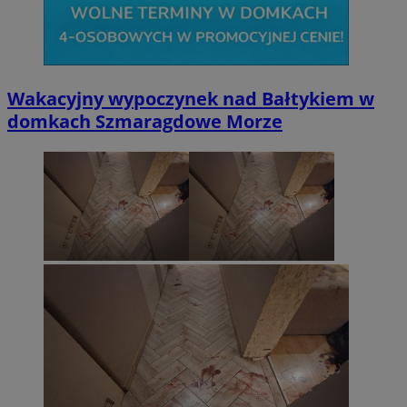
Wakacyjny wypoczynek nad Bałtykiem w
domkach Szmaragdowe Morze