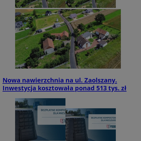
Nowa nawierzchnia na ul. Zaolszany.
Inwestycja kosztowała ponad 513 tys. zł