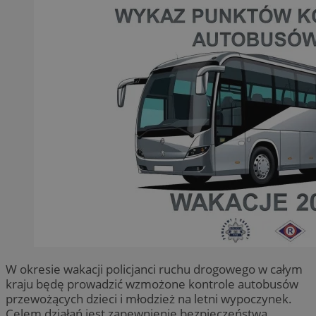
W okresie wakacji policjanci ruchu drogowego w całym
kraju będę prowadzić wzmożone kontrole autobusów
przewożących dzieci i młodzież na letni wypoczynek.
Celem działań jest zapewnienie bezpieczeństwa