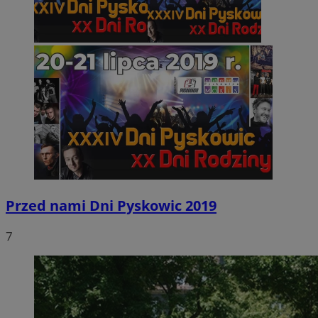
Przed nami Dni Pyskowic 2019
7