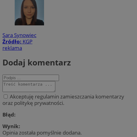
Sara Synowiec
Źródło:
KGP
reklama
Dodaj komentarz
Akceptuję regulamin zamieszczania komentarzy
oraz politykę prywatności.
Błąd:
Wynik:
Opinia została pomyślnie dodana.