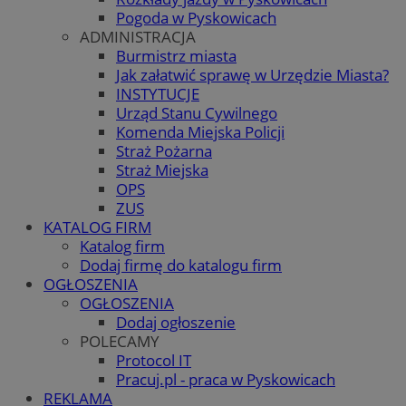
Pogoda w Pyskowicach
ADMINISTRACJA
Burmistrz miasta
Jak załatwić sprawę w Urzędzie Miasta?
INSTYTUCJE
Urząd Stanu Cywilnego
Komenda Miejska Policji
Straż Pożarna
Straż Miejska
OPS
ZUS
KATALOG FIRM
Katalog firm
Dodaj firmę do katalogu firm
OGŁOSZENIA
OGŁOSZENIA
Dodaj ogłoszenie
POLECAMY
Protocol IT
Pracuj.pl - praca w Pyskowicach
REKLAMA