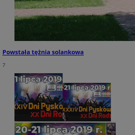
Powstała tężnia solankowa
7