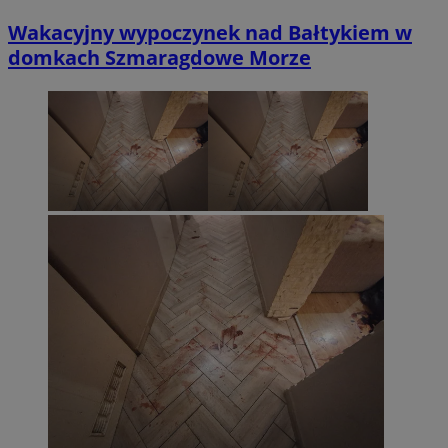
Wakacyjny wypoczynek nad Bałtykiem w
domkach Szmaragdowe Morze