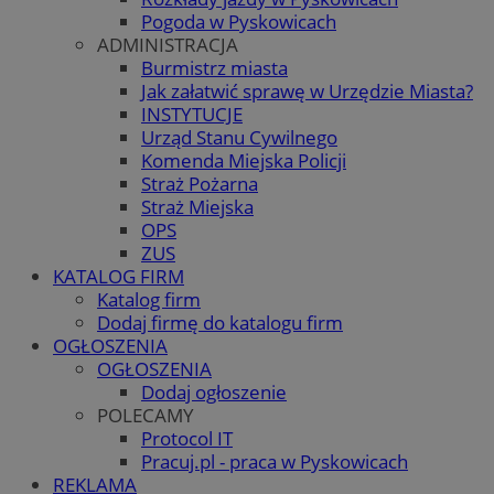
Pogoda w Pyskowicach
ADMINISTRACJA
Burmistrz miasta
Jak załatwić sprawę w Urzędzie Miasta?
INSTYTUCJE
Urząd Stanu Cywilnego
Komenda Miejska Policji
Straż Pożarna
Straż Miejska
OPS
ZUS
KATALOG FIRM
Katalog firm
Dodaj firmę do katalogu firm
OGŁOSZENIA
OGŁOSZENIA
Dodaj ogłoszenie
POLECAMY
Protocol IT
Pracuj.pl - praca w Pyskowicach
REKLAMA