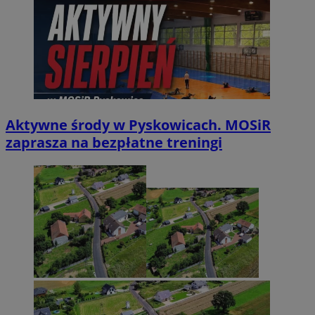
Aktywne środy w Pyskowicach. MOSiR
zaprasza na bezpłatne treningi