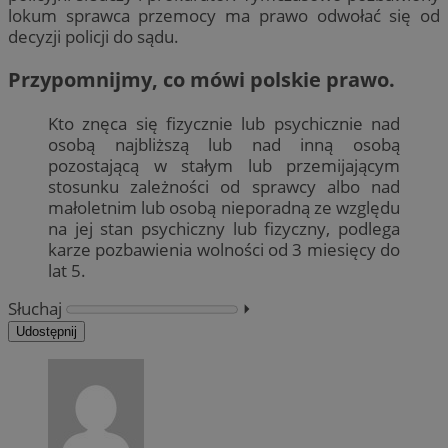
lokum sprawca przemocy ma prawo odwołać się od
decyzji policji do sądu.
Przypomnijmy, co mówi polskie prawo.
Kto znęca się fizycznie lub psychicznie nad
osobą najbliższą lub nad inną osobą
pozostającą w stałym lub przemijającym
stosunku zależności od sprawcy albo nad
małoletnim lub osobą nieporadną ze względu
na jej stan psychiczny lub fizyczny, podlega
karze pozbawienia wolności od 3 miesięcy do
lat 5.
Słuchaj
⏵︎
Udostępnij