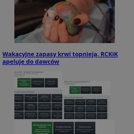
Wakacyjne zapasy krwi topnieją. RCKiK
apeluje do dawców