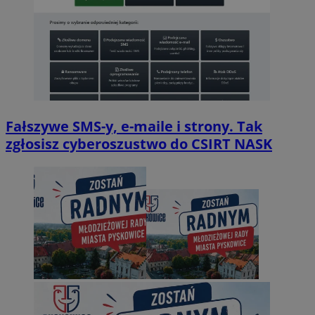
Fałszywe SMS-y, e-maile i strony. Tak
zgłosisz cyberoszustwo do CSIRT NASK