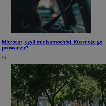
Microcar, czyli minisamochód. Kto może go
prowadzić?
51