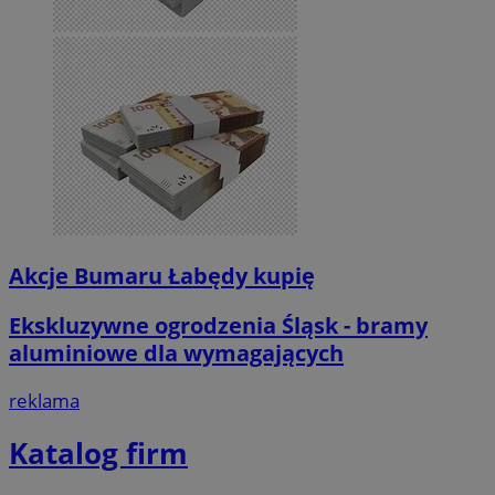
Akcje Bumaru Łabędy kupię
Ekskluzywne ogrodzenia Śląsk - bramy
aluminiowe dla wymagających
reklama
Katalog firm