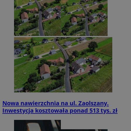
Nowa nawierzchnia na ul. Zaolszany.
Inwestycja kosztowała ponad 513 tys. zł