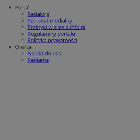
Portal
Redakcja
Patronat medialny
Praktyki w silesia.info.pl
Regulaminy portalu
Polityka prywatności
Oferta
Napisz do nas
Reklama