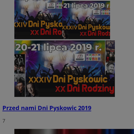
Przed nami Dni Pyskowic 2019
7