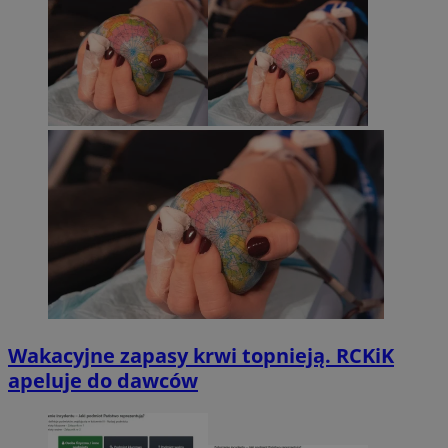
Wakacyjne zapasy krwi topnieją. RCKiK
apeluje do dawców