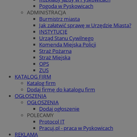
Pogoda w Pyskowicach
ADMINISTRACJA
Burmistrz miasta
Jak załatwić sprawę w Urzędzie Miasta?
INSTYTUCJE
Urząd Stanu Cywilnego
Komenda Miejska Policji
Straż Pożarna
Straż Miejska
OPS
ZUS
KATALOG FIRM
Katalog firm
Dodaj firmę do katalogu firm
OGŁOSZENIA
OGŁOSZENIA
Dodaj ogłoszenie
POLECAMY
Protocol IT
Pracuj.pl - praca w Pyskowicach
REKLAMA