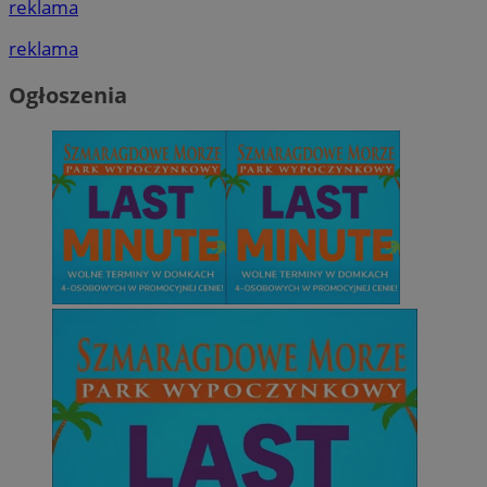
reklama
reklama
Ogłoszenia