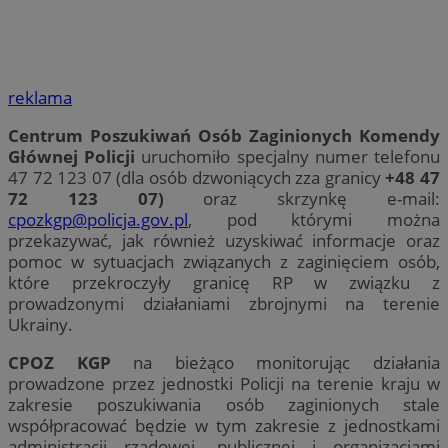
reklama
Centrum Poszukiwań Osób Zaginionych Komendy
Głównej Policji
uruchomiło specjalny numer telefonu
47 72 123 07 (dla osób dzwoniących zza granicy
+48 47
72 123 07)
oraz skrzynkę e-mail:
cpozkgp@policja.gov.pl
, pod którymi można
przekazywać, jak również uzyskiwać informacje oraz
pomoc w sytuacjach związanych z zaginięciem osób,
które przekroczyły granicę RP w związku z
prowadzonymi działaniami zbrojnymi na terenie
Ukrainy.
CPOZ KGP
na bieżąco monitorując działania
prowadzone przez jednostki Policji na terenie kraju w
zakresie poszukiwania osób zaginionych stale
współpracować będzie w tym zakresie z jednostkami
administracji rządowej, publicznej i organizacjami