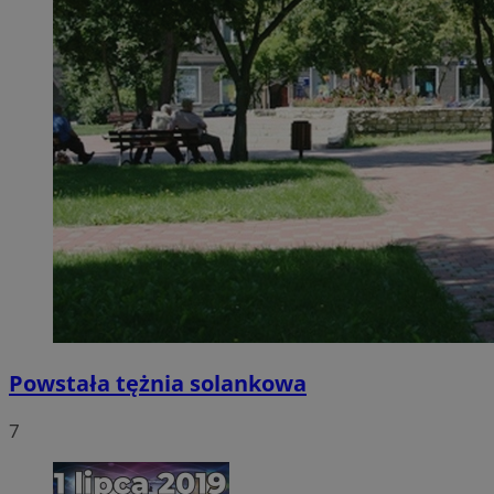
Powstała tężnia solankowa
7