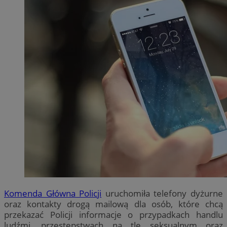
Komenda Główna Policji
uruchomiła telefony dyżurne
oraz kontakty drogą mailową dla osób, które chcą
przekazać Policji informacje o przypadkach handlu
ludźmi, przestępstwach na tle seksualnym oraz