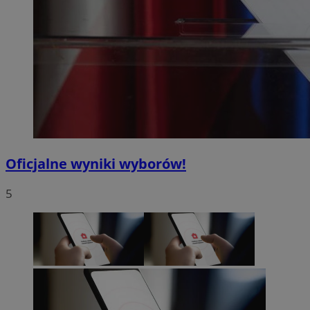
Oficjalne wyniki wyborów!
5