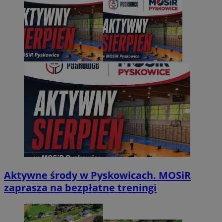
Aktywne środy w Pyskowicach. MOSiR
zaprasza na bezpłatne treningi