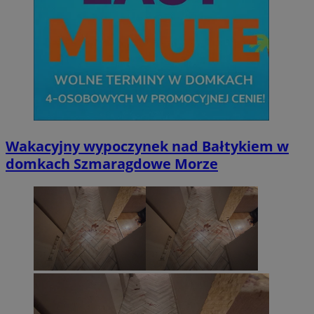
Wakacyjny wypoczynek nad Bałtykiem w
domkach Szmaragdowe Morze