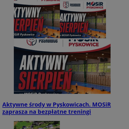
Aktywne środy w Pyskowicach. MOSiR
zaprasza na bezpłatne treningi