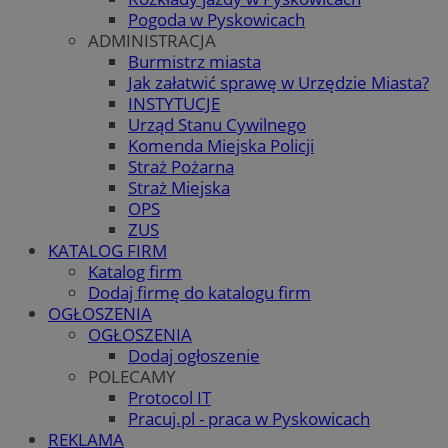
Pogoda w Pyskowicach
ADMINISTRACJA
Burmistrz miasta
Jak załatwić sprawę w Urzędzie Miasta?
INSTYTUCJE
Urząd Stanu Cywilnego
Komenda Miejska Policji
Straż Pożarna
Straż Miejska
OPS
ZUS
KATALOG FIRM
Katalog firm
Dodaj firmę do katalogu firm
OGŁOSZENIA
OGŁOSZENIA
Dodaj ogłoszenie
POLECAMY
Protocol IT
Pracuj.pl - praca w Pyskowicach
REKLAMA