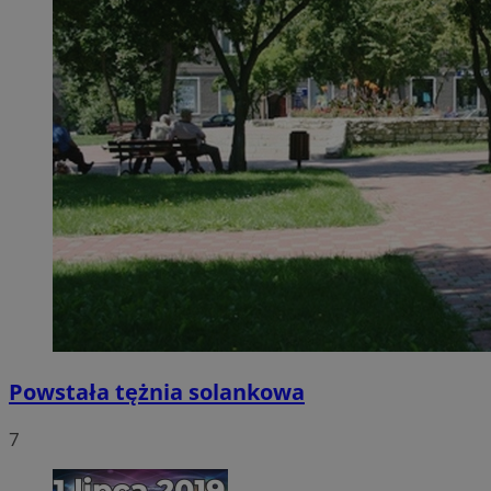
Powstała tężnia solankowa
7