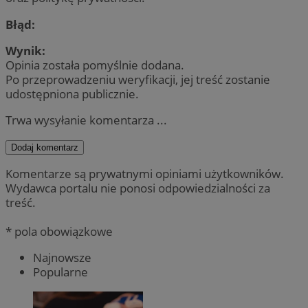
Błąd:
Wynik:
Opinia została pomyślnie dodana.
Po przeprowadzeniu weryfikacji, jej treść zostanie
udostępniona publicznie.
Trwa wysyłanie komentarza ...
Dodaj komentarz
Komentarze są prywatnymi opiniami użytkowników.
Wydawca portalu nie ponosi odpowiedzialności za
treść.
* pola obowiązkowe
Najnowsze
Popularne