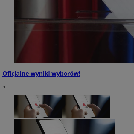
Oficjalne wyniki wyborów!
5