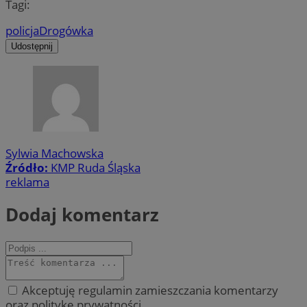
Tagi:
policja
Drogówka
Udostępnij
Sylwia Machowska
Źródło:
KMP Ruda Śląska
reklama
Dodaj komentarz
Akceptuję regulamin zamieszczania komentarzy
oraz politykę prywatności.