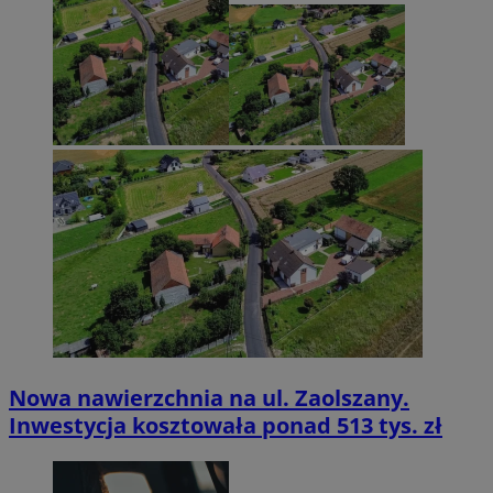
Nowa nawierzchnia na ul. Zaolszany.
Inwestycja kosztowała ponad 513 tys. zł