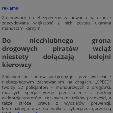
reklama
Za brawurę i niebezpieczne zachowania na drodze
zdecydowana większość z nich została ukarana
mandatami karnymi.
Do niechlubnego grona
drogowych piratów wciąż
niestety dołączają kolejni
kierowcy
Zadaniem policjantów specgrupy jest przeciwdziałanie
niebezpiecznym zachowaniom na drogach. „SPEED”
tworzy 52 policjantów – mundurowych z drogówki,
mających specjalistyczne przeszkolenie z obsługi
wideorejestratorów i ręcznych mierników prędkości, a
także stróże prawa z wydziałów prewencji,
kryminalnego oraz do walki z cyberprzestępczością