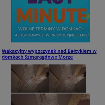
Wakacyjny wypoczynek nad Bałtykiem w
domkach Szmaragdowe Morze