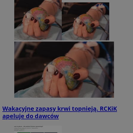
Wakacyjne zapasy krwi topnieją. RCKiK
apeluje do dawców