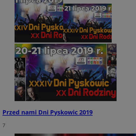
Przed nami Dni Pyskowic 2019
7