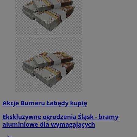
Akcje Bumaru Łabędy kupię
Ekskluzywne ogrodzenia Śląsk - bramy
aluminiowe dla wymagających