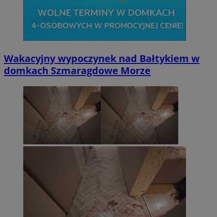
Wakacyjny wypoczynek nad Bałtykiem w
domkach Szmaragdowe Morze