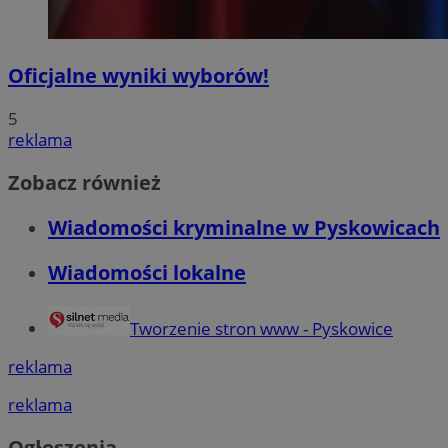
Oficjalne wyniki wyborów!
5
reklama
Zobacz również
Wiadomości kryminalne w Pyskowicach
Wiadomości lokalne
Tworzenie stron www - Pyskowice
reklama
reklama
Ogłoszenia