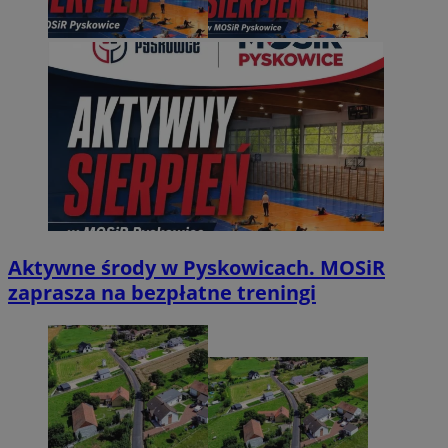
Aktywne środy w Pyskowicach. MOSiR
zaprasza na bezpłatne treningi