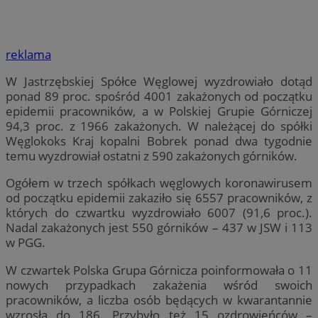
reklama
W Jastrzębskiej Spółce Węglowej wyzdrowiało dotąd
ponad 89 proc. spośród 4001 zakażonych od początku
epidemii pracowników, a w Polskiej Grupie Górniczej
94,3 proc. z 1966 zakażonych. W należącej do spółki
Węglokoks Kraj kopalni Bobrek ponad dwa tygodnie
temu wyzdrowiał ostatni z 590 zakażonych górników.
Ogółem w trzech spółkach węglowych koronawirusem
od początku epidemii zakaziło się 6557 pracowników, z
których do czwartku wyzdrowiało 6007 (91,6 proc.).
Nadal zakażonych jest 550 górników – 437 w JSW i 113
w PGG.
W czwartek Polska Grupa Górnicza poinformowała o 11
nowych przypadkach zakażenia wśród swoich
pracowników, a liczba osób będących w kwarantannie
wzrosła do 186. Przybyło też 15 ozdrowieńców –