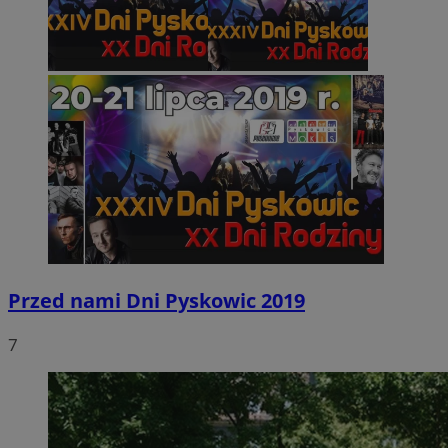
Przed nami Dni Pyskowic 2019
7