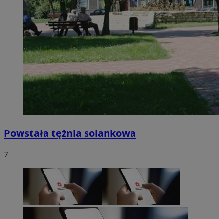
Powstała tężnia solankowa
7