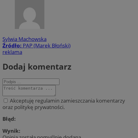
Sylwia Machowska
Źródło:
PAP (Marek Błoński)
reklama
Dodaj komentarz
Akceptuję regulamin zamieszczania komentarzy
oraz politykę prywatności.
Błąd:
Wynik:
Opinia została pomyślnie dodana.