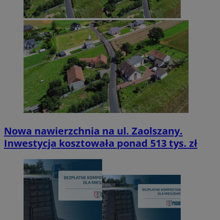
Nowa nawierzchnia na ul. Zaolszany.
Inwestycja kosztowała ponad 513 tys. zł