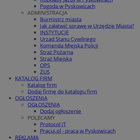
Pogoda w Pyskowicach
ADMINISTRACJA
Burmistrz miasta
Jak załatwić sprawę w Urzędzie Miasta?
INSTYTUCJE
Urząd Stanu Cywilnego
Komenda Miejska Policji
Straż Pożarna
Straż Miejska
OPS
ZUS
KATALOG FIRM
Katalog firm
Dodaj firmę do katalogu firm
OGŁOSZENIA
OGŁOSZENIA
Dodaj ogłoszenie
POLECAMY
Protocol IT
Pracuj.pl - praca w Pyskowicach
REKLAMA