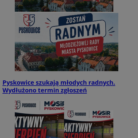
Pyskowice szukają młodych radnych.
Wydłużono termin zgłoszeń