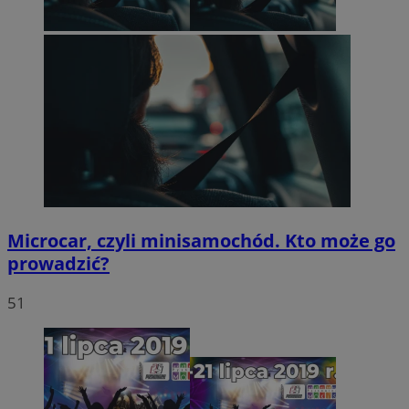
Microcar, czyli minisamochód. Kto może go
prowadzić?
51