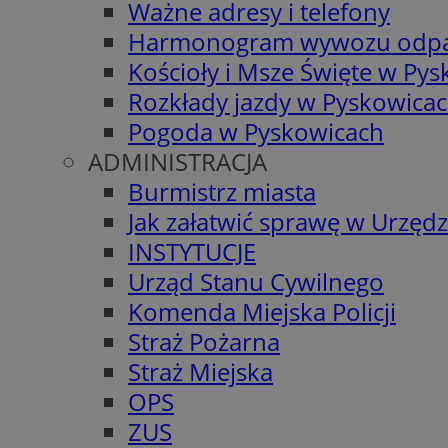
Ważne adresy i telefony
Harmonogram wywozu odp
Kościoły i Msze Święte w Py
Rozkłady jazdy w Pyskowica
Pogoda w Pyskowicach
ADMINISTRACJA
Burmistrz miasta
Jak załatwić sprawę w Urzędz
INSTYTUCJE
Urząd Stanu Cywilnego
Komenda Miejska Policji
Straż Pożarna
Straż Miejska
OPS
ZUS