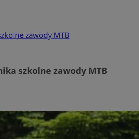
a szkolne zawody MTB
rnika szkolne zawody MTB