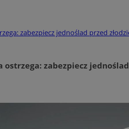
rzega: zabezpiecz jednoślad przed złodzi
a ostrzega: zabezpiecz jednoślad