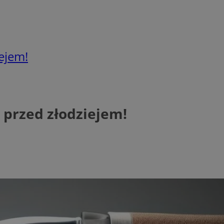
ejem!
 przed złodziejem!