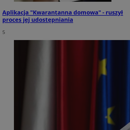
Aplikacja "Kwarantanna domowa" - ruszył
proces jej udostępniania
5