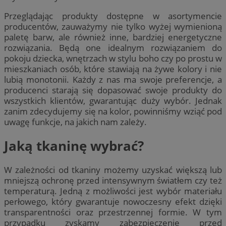
Przeglądając produkty dostępne w asortymencie
producentów, zauważymy nie tylko wyżej wymienioną
paletę barw, ale również inne, bardziej energetyczne
rozwiązania. Będą one idealnym rozwiązaniem do
pokoju dziecka, wnętrzach w stylu boho czy po prostu w
mieszkaniach osób, które stawiają na żywe kolory i nie
lubią monotonii. Każdy z nas ma swoje preferencje, a
producenci starają się dopasować swoje produkty do
wszystkich klientów, gwarantując duży wybór. Jednak
zanim zdecydujemy się na kolor, powinniśmy wziąć pod
uwagę funkcje, na jakich nam zależy.
Jaką tkaninę wybrać?
W zależności od tkaniny możemy uzyskać większą lub
mniejszą ochronę przed intensywnym światłem czy też
temperaturą. Jedną z możliwości jest wybór materiału
perłowego, który gwarantuje nowoczesny efekt dzięki
transparentności oraz przestrzennej formie. W tym
przypadku zyskamy zabezpieczenie przed