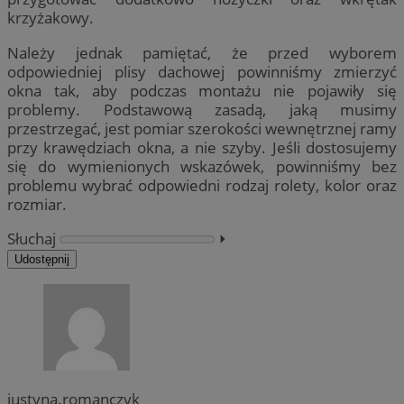
krzyżakowy.
Należy jednak pamiętać, że przed wyborem
odpowiedniej plisy dachowej powinniśmy zmierzyć
okna tak, aby podczas montażu nie pojawiły się
problemy. Podstawową zasadą, jaką musimy
przestrzegać, jest pomiar szerokości wewnętrznej ramy
przy krawędziach okna, a nie szyby. Jeśli dostosujemy
się do wymienionych wskazówek, powinniśmy bez
problemu wybrać odpowiedni rodzaj rolety, kolor oraz
rozmiar.
Słuchaj
⏵︎
Udostępnij
justyna.romanczyk