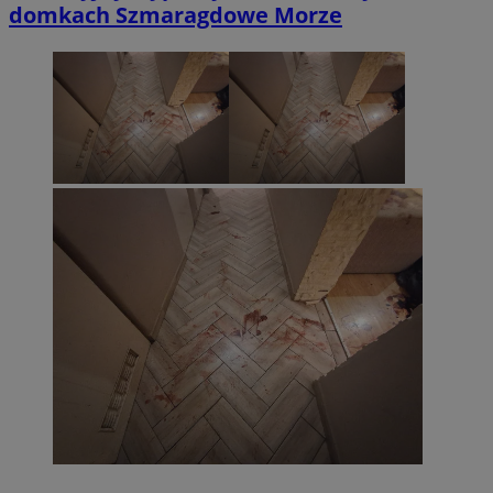
domkach Szmaragdowe Morze