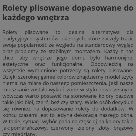
Rolety plisowane dopasowane do
każdego wnętrza
Rolety plisowane to idealna alternatywa dla
tradycyjnych systemów okiennych, które zaczęły tracić
swoją popularność ze względu na standardowy wygląd
oraz problemy ze stabilnym montażem. Każdy z nas
chce, aby wnętrze jego domu było harmonijne,
estetyczne oraz funkcjonalne. Odpowiedzią na
wszystkie wymienione potrzeby są rolety plisowane.
Dzięki szerokiej gamie kolorów znajdziemy model szyty
niemal na miarę do naszego pomieszczenia. Jeśli nasze
mieszkanie zostało wykończone w stylu nowoczesnym,
wówczas warto postawić na stonowane kolory bazowe
takie jak: biel, czerń, beż czy szary. Wiele osób decyduje
się również na dopasowanie rolety do dodatków. W
końcu czasami jest to jedyna dekoracja naszego okna.
W takiej sytuacji wybór pada najczęściej na kolory takie
jak:pomarańczowy, czerwony, zielony, złoty, brązowy
czy miedziany.