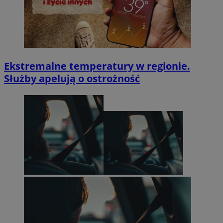
Ekstremalne temperatury w regionie.
Służby apelują o ostrożność