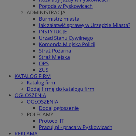
Pogoda w Pyskowicach
ADMINISTRACJA
Burmistrz miasta
Jak załatwić sprawę w Urzędzie Miasta?
INSTYTUCJE
Urząd Stanu Cywilnego
Komenda Miejska Policji
Straż Pożarna
Straż Miejska
OPS
ZUS
KATALOG FIRM
Katalog firm
Dodaj firmę do katalogu firm
OGŁOSZENIA
OGŁOSZENIA
Dodaj ogłoszenie
POLECAMY
Protocol IT
Pracuj.pl - praca w Pyskowicach
REKLAMA