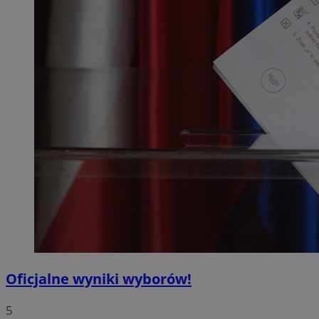
Oficjalne wyniki wyborów!
5