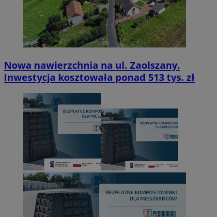
Nowa nawierzchnia na ul. Zaolszany.
Inwestycja kosztowała ponad 513 tys. zł