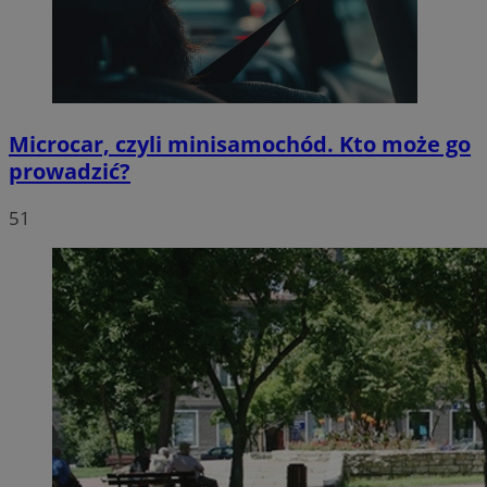
Microcar, czyli minisamochód. Kto może go
prowadzić?
51