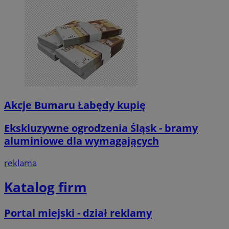
Akcje Bumaru Łabędy kupię
Ekskluzywne ogrodzenia Śląsk - bramy
aluminiowe dla wymagających
reklama
Katalog firm
Portal miejski - dział reklamy