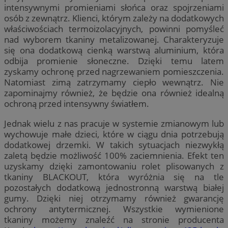
intensywnymi promieniami słońca oraz spojrzeniami
osób z zewnątrz. Klienci, którym zależy na dodatkowych
właściwościach termoizolacyjnych, powinni pomyśleć
nad wyborem tkaniny metalizowanej. Charakteryzuje
się ona dodatkową cienką warstwą aluminium, która
odbija promienie słoneczne. Dzięki temu latem
zyskamy ochronę przed nagrzewaniem pomieszczenia.
Natomiast zimą zatrzymamy ciepło wewnątrz. Nie
zapominajmy również, że będzie ona również idealną
ochroną przed intensywny światłem.
Jednak wielu z nas pracuje w systemie zmianowym lub
wychowuje małe dzieci, które w ciągu dnia potrzebują
dodatkowej drzemki. W takich sytuacjach niezwykłą
zaletą będzie możliwość 100% zaciemnienia. Efekt ten
uzyskamy dzięki zamontowaniu rolet plisowanych z
tkaniny BLACKOUT, która wyróżnia się na tle
pozostałych dodatkową jednostronną warstwą białej
gumy. Dzięki niej otrzymamy również gwarancję
ochrony antytermicznej. Wszystkie wymienione
tkaniny możemy znaleźć na stronie producenta