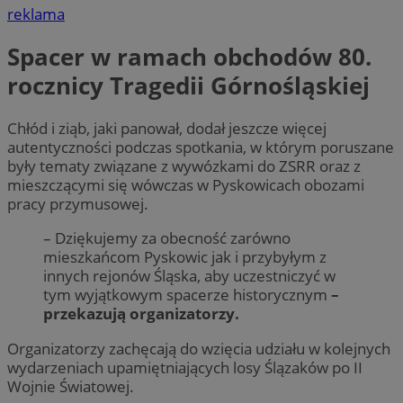
reklama
Spacer w ramach obchodów 80.
rocznicy Tragedii Górnośląskiej
Chłód i ziąb, jaki panował, dodał jeszcze więcej
autentyczności podczas spotkania, w którym poruszane
były tematy związane z wywózkami do ZSRR oraz z
mieszczącymi się wówczas w Pyskowicach obozami
pracy przymusowej.
– Dziękujemy za obecność zarówno
mieszkańcom Pyskowic jak i przybyłym z
innych rejonów Śląska, aby uczestniczyć w
tym wyjątkowym spacerze historycznym
–
przekazują organizatorzy.
Organizatorzy zachęcają do wzięcia udziału w kolejnych
wydarzeniach upamiętniających losy Ślązaków po II
Wojnie Światowej.