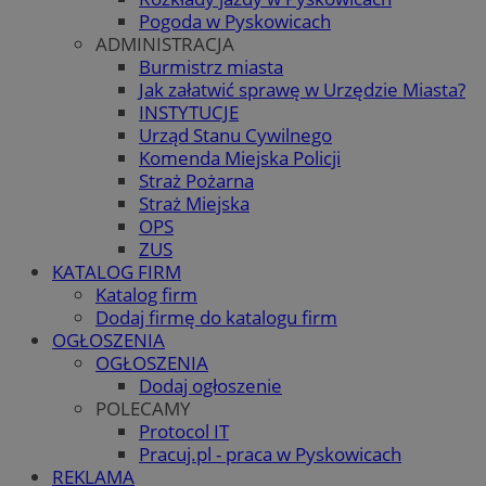
Pogoda w Pyskowicach
ADMINISTRACJA
Burmistrz miasta
Jak załatwić sprawę w Urzędzie Miasta?
INSTYTUCJE
Urząd Stanu Cywilnego
Komenda Miejska Policji
Straż Pożarna
Straż Miejska
OPS
ZUS
KATALOG FIRM
Katalog firm
Dodaj firmę do katalogu firm
OGŁOSZENIA
OGŁOSZENIA
Dodaj ogłoszenie
POLECAMY
Protocol IT
Pracuj.pl - praca w Pyskowicach
REKLAMA