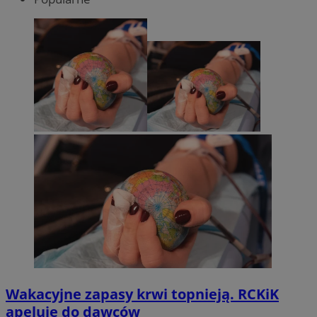
Wakacyjne zapasy krwi topnieją. RCKiK
apeluje do dawców