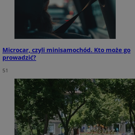
Microcar, czyli minisamochód. Kto może go
prowadzić?
51