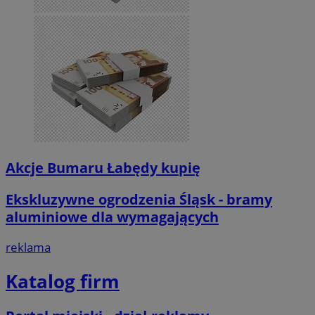
Akcje Bumaru Łabędy kupię
Ekskluzywne ogrodzenia Śląsk - bramy
aluminiowe dla wymagających
reklama
Katalog firm