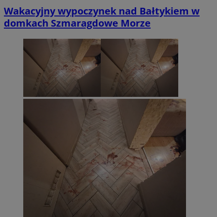
Wakacyjny wypoczynek nad Bałtykiem w
domkach Szmaragdowe Morze