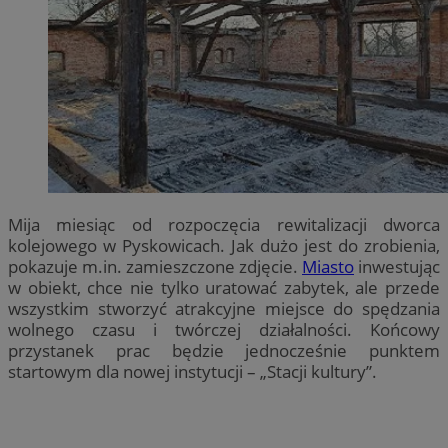
Mija miesiąc od rozpoczęcia rewitalizacji dworca
kolejowego w Pyskowicach. Jak dużo jest do zrobienia,
pokazuje m.in. zamieszczone zdjęcie.
Miasto
inwestując
w obiekt, chce nie tylko uratować zabytek, ale przede
wszystkim stworzyć atrakcyjne miejsce do spędzania
wolnego czasu i twórczej działalności. Końcowy
przystanek prac będzie jednocześnie punktem
startowym dla nowej instytucji – „Stacji kultury”.