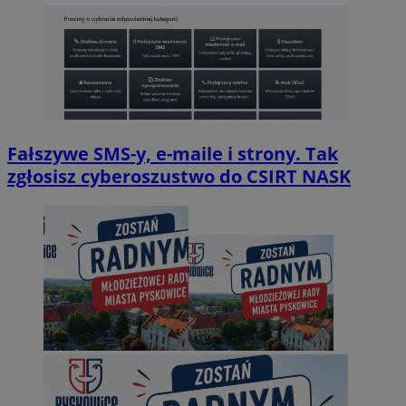
Fałszywe SMS-y, e-maile i strony. Tak
zgłosisz cyberoszustwo do CSIRT NASK