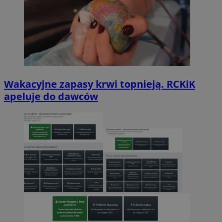
Wakacyjne zapasy krwi topnieją. RCKiK
apeluje do dawców