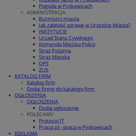
Pogoda w Pyskowicach
ADMINISTRACJA
Burmistrz miasta
Jak załatwić sprawę w Urzędzie Miasta?
INSTYTUCJE
Urząd Stanu Cywilnego
Komenda Miejska Policji
Straż Pożarna
Straż Miejska
OPS
ZUS
KATALOG FIRM
Katalog firm
Dodaj firmę do katalogu firm
OGŁOSZENIA
OGŁOSZENIA
Dodaj ogłoszenie
POLECAMY
Protocol IT
Pracuj.pl - praca w Pyskowicach
REKLAMA