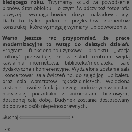
bieżącego roku.
Trzymamy kciuki za powodzenie
planów. Stan obiektu – o czym świadczy też fotografia
powyżej – wymaga bowiem dużych nakładów pracy.
Dach to tylko jeden z przykładów elementów
konstrukcji, które wymagają wymiany lub odtworzenia.
Warto jeszcze raz przypomnieć, że prace
modernizacyjne to wstęp do dalszych działań.
Program funkcjonalno-użytkowy projektu „Stacja
kultury” przewiduje, że w skład centrum wejdą
kawiarnia internetowa, biblioteka/mediateka, sale
dydaktyczne i konferencyjne. Wydzielona zostanie sala
„koncertowa”, sala ćwiczeń np. do zajęć jogi lub baletu
oraz sala warsztatów rękodzielniczych. Wpleciona
zostanie również funkcja obsługi podróżnych w postaci
niewielkiej poczekalni z automatami biletowymi,
dostępnej całą dobę. Budynek zostanie dostosowany
do potrzeb osób niepełnosprawnych.
Słuchaj
⏵︎
Tagi: