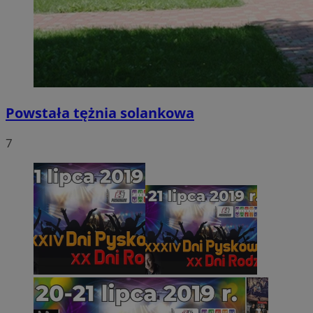
Powstała tężnia solankowa
7