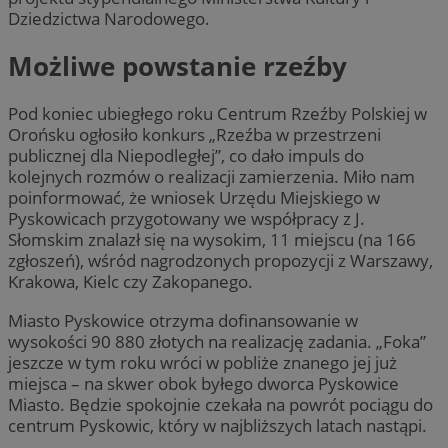
Dziedzictwa Narodowego.
Możliwe powstanie rzeźby
Pod koniec ubiegłego roku Centrum Rzeźby Polskiej w
Orońsku ogłosiło konkurs „Rzeźba w przestrzeni
publicznej dla Niepodległej”, co dało impuls do
kolejnych rozmów o realizacji zamierzenia. Miło nam
poinformować, że wniosek Urzędu Miejskiego w
Pyskowicach przygotowany we współpracy z J.
Słomskim znalazł się na wysokim, 11 miejscu (na 166
zgłoszeń), wśród nagrodzonych propozycji z Warszawy,
Krakowa, Kielc czy Zakopanego.
Miasto Pyskowice otrzyma dofinansowanie w
wysokości 90 880 złotych na realizację zadania. „Foka”
jeszcze w tym roku wróci w pobliże znanego jej już
miejsca – na skwer obok byłego dworca Pyskowice
Miasto. Będzie spokojnie czekała na powrót pociągu do
centrum Pyskowic, który w najbliższych latach nastąpi.