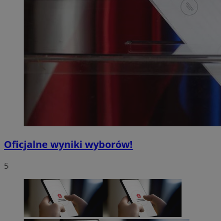
Oficjalne wyniki wyborów!
5