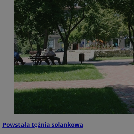
Powstała tężnia solankowa