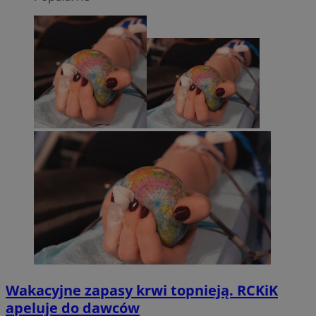
Wakacyjne zapasy krwi topnieją. RCKiK
apeluje do dawców