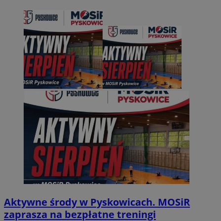
Aktywne środy w Pyskowicach. MOSiR
zaprasza na bezpłatne treningi