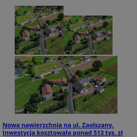
Nowa nawierzchnia na ul. Zaolszany.
Inwestycja kosztowała ponad 513 tys. zł