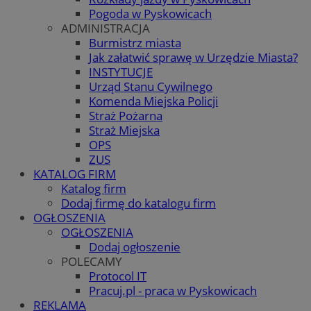
Pogoda w Pyskowicach
ADMINISTRACJA
Burmistrz miasta
Jak załatwić sprawę w Urzędzie Miasta?
INSTYTUCJE
Urząd Stanu Cywilnego
Komenda Miejska Policji
Straż Pożarna
Straż Miejska
OPS
ZUS
KATALOG FIRM
Katalog firm
Dodaj firmę do katalogu firm
OGŁOSZENIA
OGŁOSZENIA
Dodaj ogłoszenie
POLECAMY
Protocol IT
Pracuj.pl - praca w Pyskowicach
REKLAMA