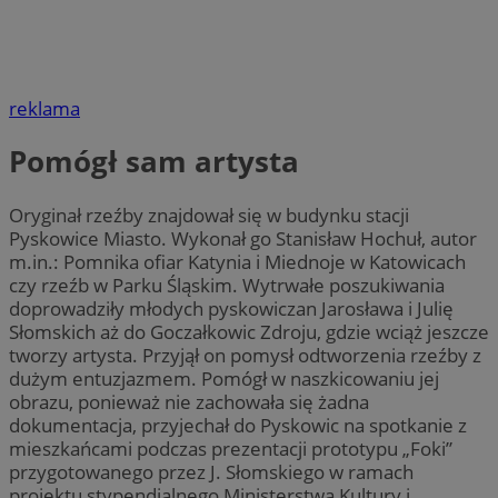
reklama
Pomógł sam artysta
Oryginał rzeźby znajdował się w budynku stacji
Pyskowice Miasto. Wykonał go Stanisław Hochuł, autor
m.in.: Pomnika ofiar Katynia i Miednoje w Katowicach
czy rzeźb w Parku Śląskim. Wytrwałe poszukiwania
doprowadziły młodych pyskowiczan Jarosława i Julię
Słomskich aż do Goczałkowic Zdroju, gdzie wciąż jeszcze
tworzy artysta. Przyjął on pomysł odtworzenia rzeźby z
dużym entuzjazmem. Pomógł w naszkicowaniu jej
obrazu, ponieważ nie zachowała się żadna
dokumentacja, przyjechał do Pyskowic na spotkanie z
mieszkańcami podczas prezentacji prototypu „Foki”
przygotowanego przez J. Słomskiego w ramach
projektu stypendialnego Ministerstwa Kultury i