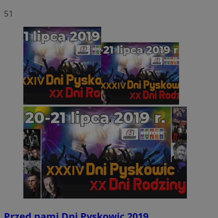
51
Przed nami Dni Pyskowic 2019