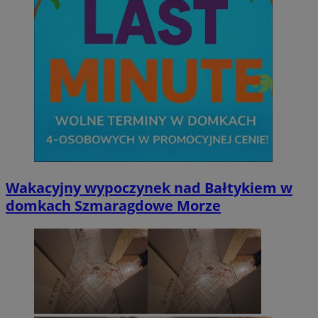
Wakacyjny wypoczynek nad Bałtykiem w
domkach Szmaragdowe Morze