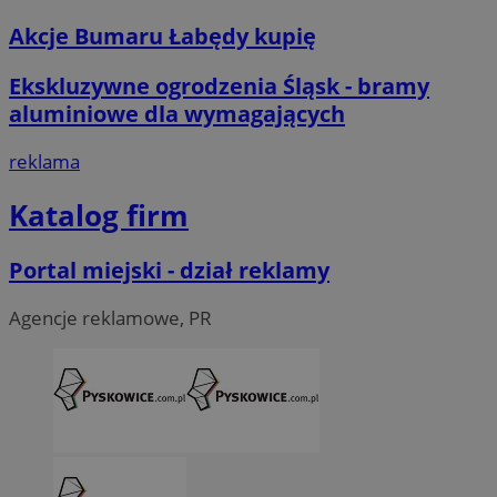
Akcje Bumaru Łabędy kupię
Ekskluzywne ogrodzenia Śląsk - bramy
aluminiowe dla wymagających
reklama
Katalog firm
Portal miejski - dział reklamy
Agencje reklamowe, PR