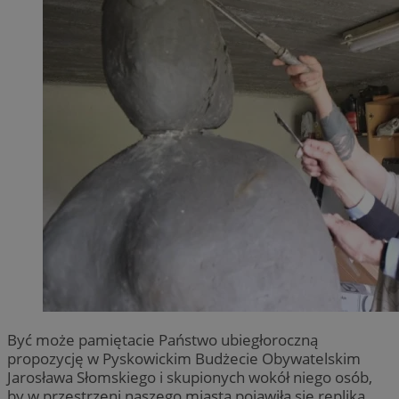
Być może pamiętacie Państwo ubiegłoroczną
propozycję w Pyskowickim Budżecie Obywatelskim
Jarosława Słomskiego i skupionych wokół niego osób,
by w przestrzeni naszego miasta pojawiła się replika