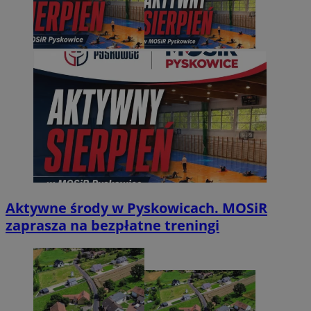
Aktywne środy w Pyskowicach. MOSiR
zaprasza na bezpłatne treningi