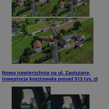
Nowa nawierzchnia na ul. Zaolszany.
Inwestycja kosztowała ponad 513 tys. zł