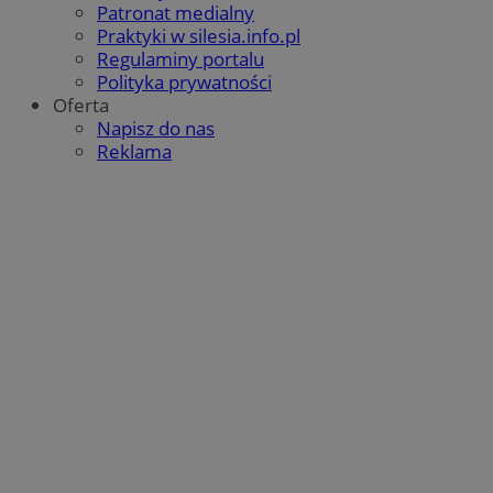
Patronat medialny
Praktyki w silesia.info.pl
Regulaminy portalu
Polityka prywatności
Oferta
Napisz do nas
Reklama