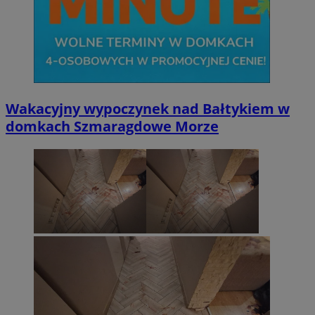
Wakacyjny wypoczynek nad Bałtykiem w
domkach Szmaragdowe Morze