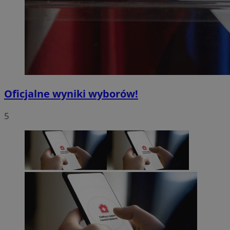
Oficjalne wyniki wyborów!
5