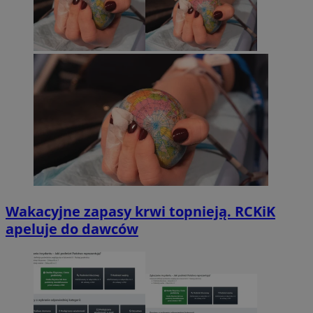
Wakacyjne zapasy krwi topnieją. RCKiK
apeluje do dawców