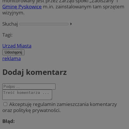
monitorowany jest przez Zarząd spółki „Zaolszany” i
Gminę Pyskowice
m.in. zainstalowanym tam sprzętem
wizyjnym.
Słuchaj
⏵︎
Tagi:
Urząd Miasta
Udostępnij
reklama
Dodaj komentarz
Akceptuję regulamin zamieszczania komentarzy
oraz politykę prywatności.
Błąd: