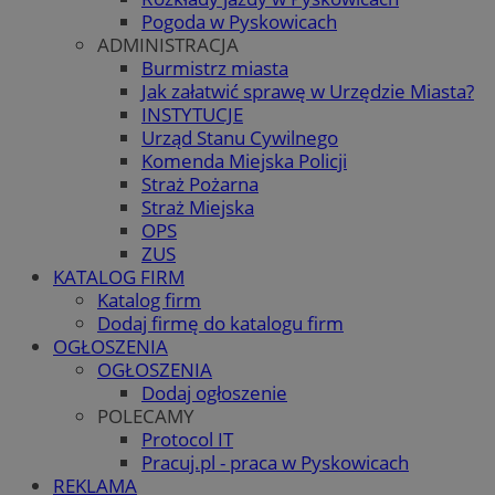
Pogoda w Pyskowicach
ADMINISTRACJA
Burmistrz miasta
Jak załatwić sprawę w Urzędzie Miasta?
INSTYTUCJE
Urząd Stanu Cywilnego
Komenda Miejska Policji
Straż Pożarna
Straż Miejska
OPS
ZUS
KATALOG FIRM
Katalog firm
Dodaj firmę do katalogu firm
OGŁOSZENIA
OGŁOSZENIA
Dodaj ogłoszenie
POLECAMY
Protocol IT
Pracuj.pl - praca w Pyskowicach
REKLAMA