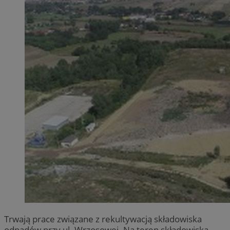
Trwają prace związane z rekultywacją składowiska
odpadów przy ul. Wrzosowej. Na teren składowiska