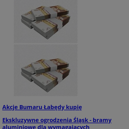
Akcje Bumaru Łabędy kupię
Ekskluzywne ogrodzenia Śląsk - bramy
aluminiowe dla wymagających