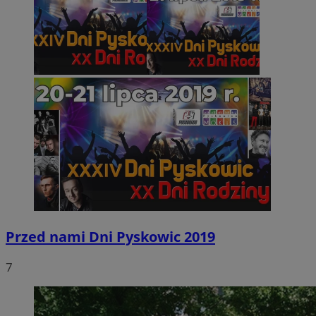
Przed nami Dni Pyskowic 2019
7