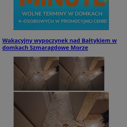
Wakacyjny wypoczynek nad Bałtykiem w
domkach Szmaragdowe Morze