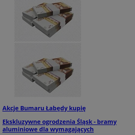
Akcje Bumaru Łabędy kupię
Ekskluzywne ogrodzenia Śląsk - bramy
aluminiowe dla wymagających