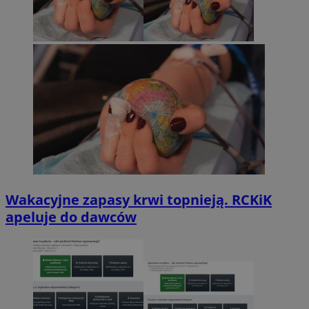
Wakacyjne zapasy krwi topnieją. RCKiK
apeluje do dawców