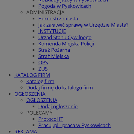
Pogoda w Pyskowicach
ADMINISTRACJA
Burmistrz miasta
Jak załatwić sprawę w Urzędzie Miasta?
INSTYTUCJE
Urząd Stanu Cywilnego
Komenda Miejska Policji
Straż Pożarna
Straż Miejska
OPS
ZUS
KATALOG FIRM
Katalog firm
Dodaj firmę do katalogu firm
OGŁOSZENIA
OGŁOSZENIA
Dodaj ogłoszenie
POLECAMY
Protocol IT
Pracuj.pl - praca w Pyskowicach
REKLAMA