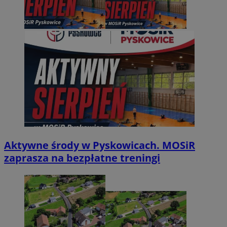
Aktywne środy w Pyskowicach. MOSiR
zaprasza na bezpłatne treningi