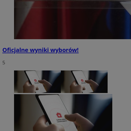
Oficjalne wyniki wyborów!
5