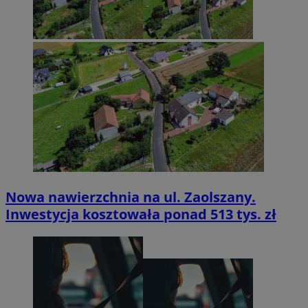
Nowa nawierzchnia na ul. Zaolszany.
Inwestycja kosztowała ponad 513 tys. zł