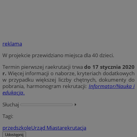
reklama
W projekcie przewidziano miejsca dla 40 dzieci.
Termin pierwszej raekrutacji trwa
do 17 stycznia 2020
r.
Więcej informacji o naborze, kryteriach dodatkowych
w przypadku większej liczby chętnych, dokumenty do
pobrania, harmonogram rekrutacji:
Informator/Nauka i
edukacja
.
Słuchaj
⏵︎
Tagi:
przedszkole
Urząd Miasta
rekrutacja
Udostępnij