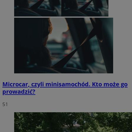
Microcar, czyli minisamochód. Kto może go
prowadzić?
51