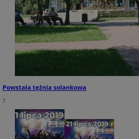
Powstała tężnia solankowa
7