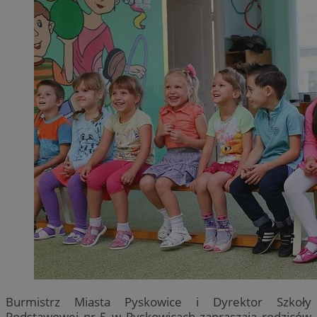
Burmistrz Miasta Pyskowice i Dyrektor Szkoły
Podstawowej nr 5 w Pyskowicach zapraszają rodziców