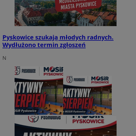
Pyskowice szukają młodych radnych.
Wydłużono termin zgłoszeń
N