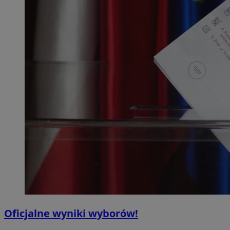
Oficjalne wyniki wyborów!