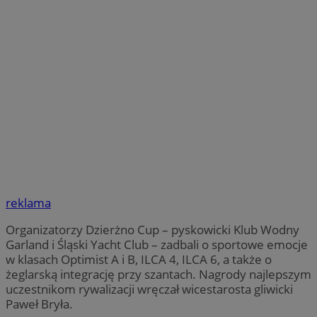
reklama
Organizatorzy Dzierżno Cup – pyskowicki Klub Wodny
Garland i Śląski Yacht Club – zadbali o sportowe emocje
w klasach Optimist A i B, ILCA 4, ILCA 6, a także o
żeglarską integrację przy szantach. Nagrody najlepszym
uczestnikom rywalizacji wręczał wicestarosta gliwicki
Paweł Bryła.