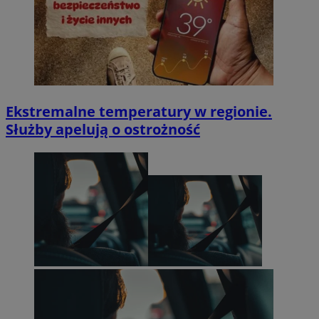
Ekstremalne temperatury w regionie.
Służby apelują o ostrożność