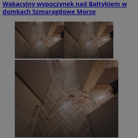
Wakacyjny wypoczynek nad Bałtykiem w
domkach Szmaragdowe Morze