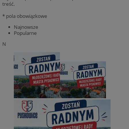
treść.
* pola obowiązkowe
Najnowsze
Popularne
N