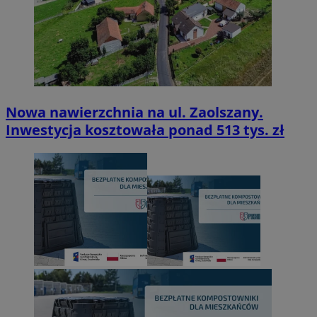
Nowa nawierzchnia na ul. Zaolszany.
Inwestycja kosztowała ponad 513 tys. zł