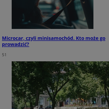
Microcar, czyli minisamochód. Kto może go
prowadzić?
51