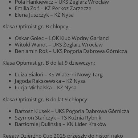
Pola Hankiewicz – UKS Żeglarz Wrocław
Emilia Zoń – KŻ Perkoz Zarzecze
Elena Juszczyk – KŻ Nysa
Klasa Optimist gr. B chłopcy:
Oskar Golec – LOK Klub Wodny Garland
Witold Wanot – UKS Żeglarz Wrocław
Beniamin Roś – UKS Pogoria Dąbrowa Górnicza
Klasa Optimist gr. B do lat 9 dziewczyn:
Luiza Białoń – KS Wiaterni Nowy Targ
Jagoda Rakszewska – KŻ Nysa
Łucja Michalska – KŻ Nysa
Klasa Optimist gr. B do lat 9 chłopcy:
Bartosz Klusek – UKS Pogoria Dąbrowa Górnicza
Szymon Stańczyk – TS Kuźnia Rybnik
Bartłomiej Dulińska – KN Lider Kraków
Regaty Dzierżno Cup 2025 przeszły do historii jako