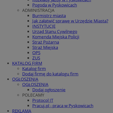
Pogoda w Pyskowicach
ADMINISTRACJA
Burmistrz miasta
Jak załatwić sprawę w Urzędzie Miasta?
INSTYTUCJE
Urząd Stanu Cywilnego
Komenda Miejska Policji
Straż Pożarna
Straż Miejska
OPS
ZUS
KATALOG FIRM
Katalog firm
Dodaj firmę do katalogu firm
OGŁOSZENIA
OGŁOSZENIA
Dodaj ogłoszenie
POLECAMY
Protocol IT
Pracuj.pl - praca w Pyskowicach
REKLAMA