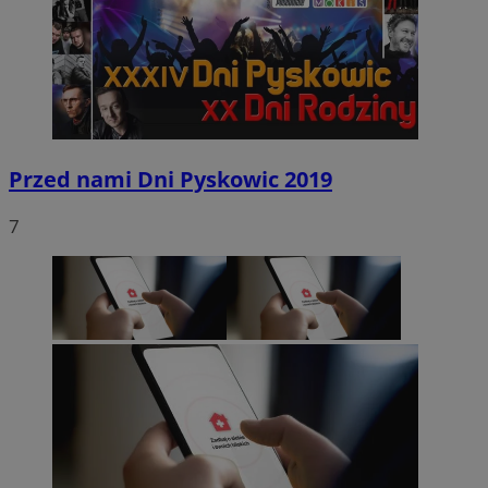
Przed nami Dni Pyskowic 2019
7