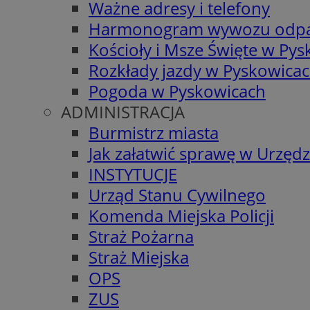
Ważne adresy i telefony
Harmonogram wywozu odp
Kościoły i Msze Święte w Py
Rozkłady jazdy w Pyskowica
Pogoda w Pyskowicach
ADMINISTRACJA
Burmistrz miasta
Jak załatwić sprawę w Urzędz
INSTYTUCJE
Urząd Stanu Cywilnego
Komenda Miejska Policji
Straż Pożarna
Straż Miejska
OPS
ZUS