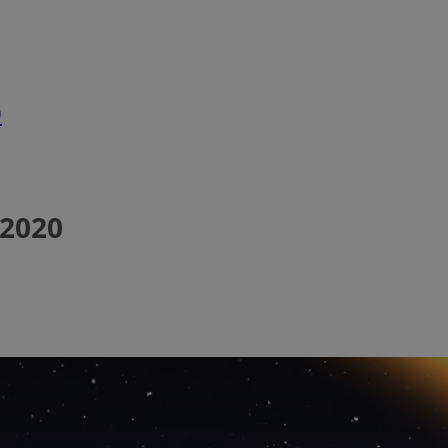
0
 2020