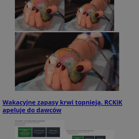
Wakacyjne zapasy krwi topnieją. RCKiK
apeluje do dawców