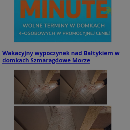
Wakacyjny wypoczynek nad Bałtykiem w
domkach Szmaragdowe Morze