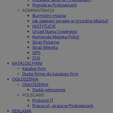
Pogoda w Pyskowicach
ADMINISTRACJA
Burmistrz miasta
Jak załatwić sprawę w Urzędzie Miasta?
INSTYTUCJE
Urząd Stanu Cywilnego
Komenda Miejska Policji
Straż Pożarna
Straż Miejska
OPS
ZUS
KATALOG FIRM
Katalog firm
Dodaj firmę do katalogu firm
OGŁOSZENIA
OGŁOSZENIA
Dodaj ogłoszenie
POLECAMY
Protocol IT
Pracuj.pl - praca w Pyskowicach
REKLAMA