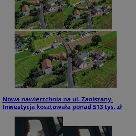
Nowa nawierzchnia na ul. Zaolszany.
Inwestycja kosztowała ponad 513 tys. zł