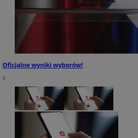
Oficjalne wyniki wyborów!
5