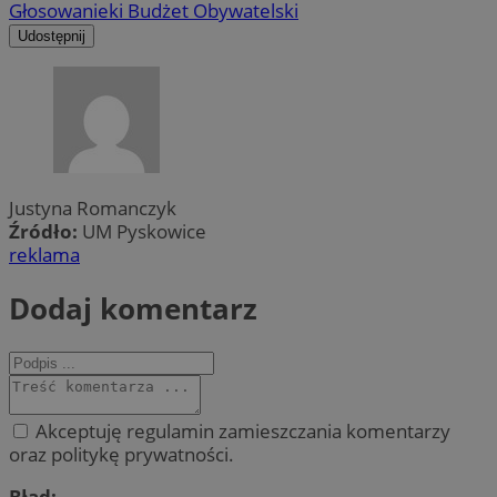
Głosowanie
ki Budżet Obywatelski
Udostępnij
Justyna Romanczyk
Źródło:
UM Pyskowice
reklama
Dodaj komentarz
Akceptuję regulamin zamieszczania komentarzy
oraz politykę prywatności.
Błąd: