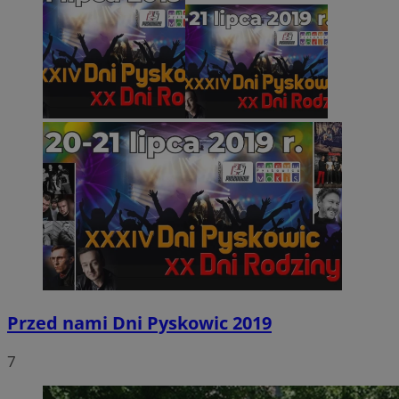
Przed nami Dni Pyskowic 2019
7