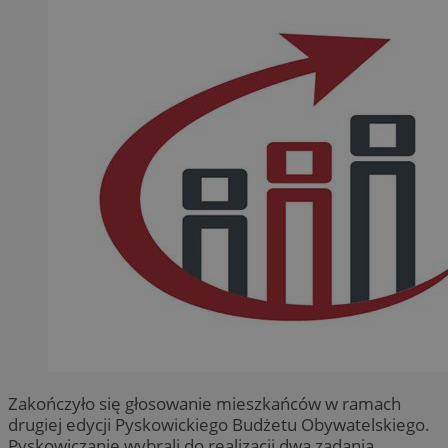
Zakończyło się głosowanie mieszkańców w ramach
drugiej edycji Pyskowickiego Budżetu Obywatelskiego.
Pyskowiczanie wybrali do realizacji dwa zadania.