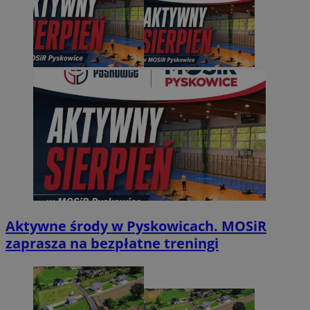
Aktywne środy w Pyskowicach. MOSiR
zaprasza na bezpłatne treningi