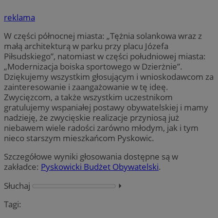
reklama
W części północnej miasta: „Tężnia solankowa wraz z
małą architekturą w parku przy placu Józefa
Piłsudskiego”, natomiast w części południowej miasta:
„Modernizacja boiska sportowego w Dzierżnie”.
Dziękujemy wszystkim głosującym i wnioskodawcom za
zainteresowanie i zaangażowanie w tę ideę.
Zwycięzcom, a także wszystkim uczestnikom
gratulujemy wspaniałej postawy obywatelskiej i mamy
nadzieję, że zwycięskie realizacje przyniosą już
niebawem wiele radości zarówno młodym, jak i tym
nieco starszym mieszkańcom Pyskowic.
Szczegółowe wyniki głosowania dostępne są w
zakładce:
Pyskowicki Budżet Obywatelski
.
Słuchaj
⏵︎
Tagi: