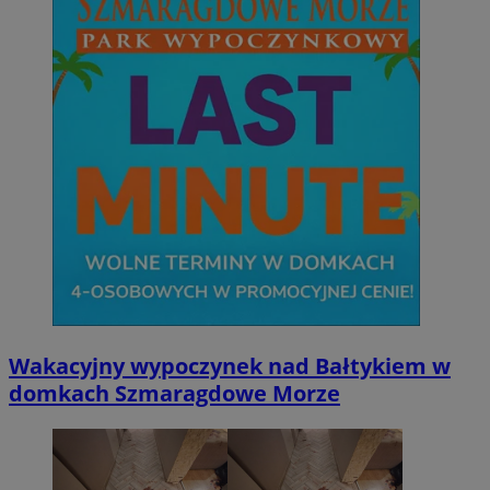
Wakacyjny wypoczynek nad Bałtykiem w
domkach Szmaragdowe Morze