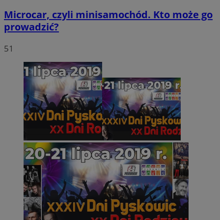
Microcar, czyli minisamochód. Kto może go
prowadzić?
51