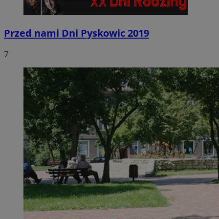
Przed nami Dni Pyskowic 2019
7