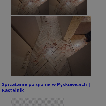
Sprzątanie po zgonie w Pyskowicach |
Kastelnik