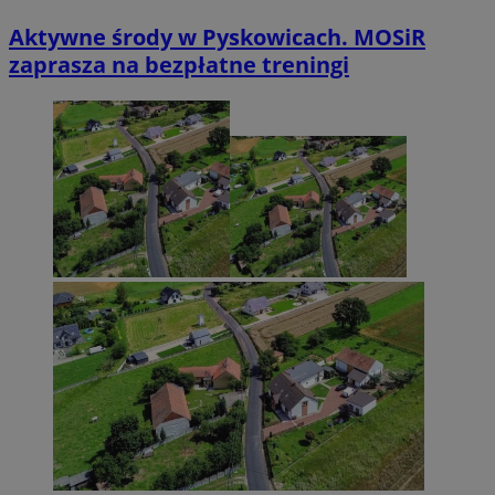
Aktywne środy w Pyskowicach. MOSiR
zaprasza na bezpłatne treningi