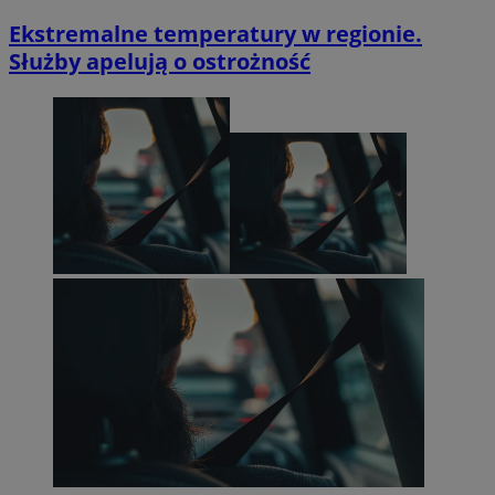
Ekstremalne temperatury w regionie.
Służby apelują o ostrożność