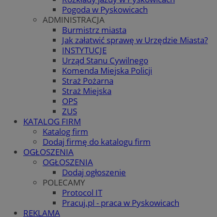
Pogoda w Pyskowicach
ADMINISTRACJA
Burmistrz miasta
Jak załatwić sprawę w Urzędzie Miasta?
INSTYTUCJE
Urząd Stanu Cywilnego
Komenda Miejska Policji
Straż Pożarna
Straż Miejska
OPS
ZUS
KATALOG FIRM
Katalog firm
Dodaj firmę do katalogu firm
OGŁOSZENIA
OGŁOSZENIA
Dodaj ogłoszenie
POLECAMY
Protocol IT
Pracuj.pl - praca w Pyskowicach
REKLAMA