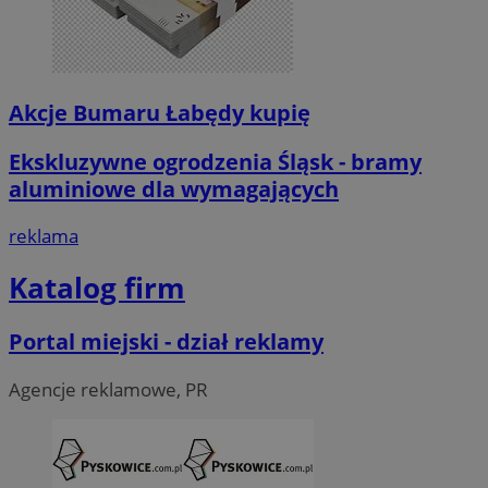
Akcje Bumaru Łabędy kupię
Ekskluzywne ogrodzenia Śląsk - bramy
aluminiowe dla wymagających
reklama
Katalog firm
Portal miejski - dział reklamy
Agencje reklamowe, PR