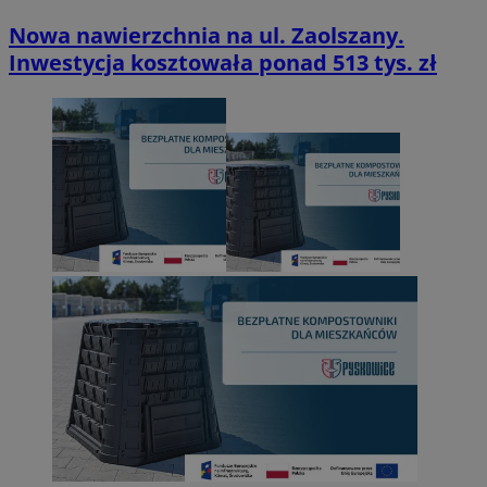
Nowa nawierzchnia na ul. Zaolszany.
Inwestycja kosztowała ponad 513 tys. zł