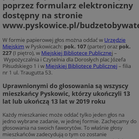
poprzez formularz elektroniczny
dostępny na stronie
www.pyskowice.pl/budzetobywate
W formie papierowej głos można oddać w
Urzędzie
Miejskim
w Pyskowicach:
pok. 107
(parter) oraz
pok.
227
(I piętro), w
Miejskiej Bibliotece Publiczne
j –
Wypożyczalnia i Czytelnia dla Dorosłych plac Józefa
Piłsudskiego 1 i w
Miejskiej Bibliotece Publicznej
– filia
nr 1 ul. Traugutta 53.
Uprawnionymi do głosowania są wszyscy
mieszkańcy Pyskowic, którzy ukończyli 13
lat lub ukończą 13 lat w 2019 roku
Każdy mieszkaniec może oddać tylko jeden głos na
jedno wybrane zadanie, w jednej formie. Zachęcamy do
głosowania na swoich faworytów. To właśnie głosy
mieszkańców zadecydują o tym co zostanie