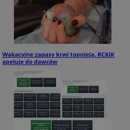
Wakacyjne zapasy krwi topnieją. RCKiK
apeluje do dawców