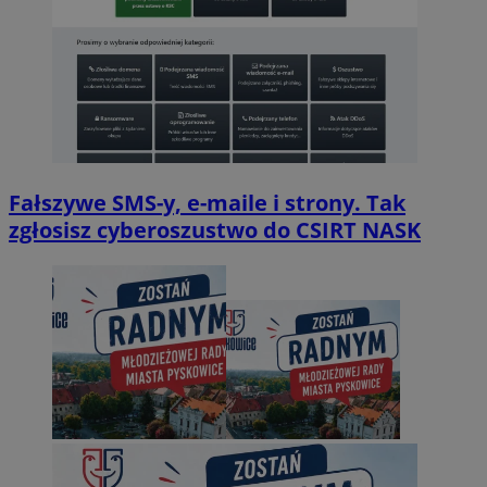
Fałszywe SMS-y, e-maile i strony. Tak
zgłosisz cyberoszustwo do CSIRT NASK