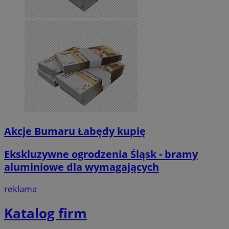
Akcje Bumaru Łabędy kupię
Ekskluzywne ogrodzenia Śląsk - bramy
aluminiowe dla wymagających
reklama
Katalog firm