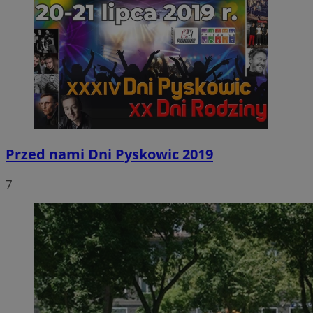
Przed nami Dni Pyskowic 2019
7