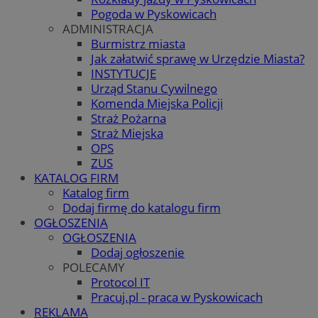
Pogoda w Pyskowicach
ADMINISTRACJA
Burmistrz miasta
Jak załatwić sprawę w Urzędzie Miasta?
INSTYTUCJE
Urząd Stanu Cywilnego
Komenda Miejska Policji
Straż Pożarna
Straż Miejska
OPS
ZUS
KATALOG FIRM
Katalog firm
Dodaj firmę do katalogu firm
OGŁOSZENIA
OGŁOSZENIA
Dodaj ogłoszenie
POLECAMY
Protocol IT
Pracuj.pl - praca w Pyskowicach
REKLAMA