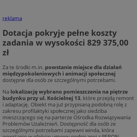
reklama
Dotacja pokryje pełne koszty
zadania w wysokości 829 375,00
zł
Za te środki m.in.
powstanie miejsce dla działań
międzypokoleniowych i animacji społecznej
dostępne dla osób ze szczególnymi potrzebami.
Na
lokalizację wybrano pomieszczenia na piętrze
budynku przy ul. Kościelnej 13
, które przejdą remont
i adaptację. Obiekt ma już przypisaną podobną rolę z
zakresu profilaktyki społecznej jako siedziba
mieszczącego się na parterze Ośrodka Rozwiązywania
Problemów Uzależnień. Dostępność dla osób ze
szczególnymi potrzebami zapewni winda, która
powstanie w efekcie umowy podpisanej z PFRON.