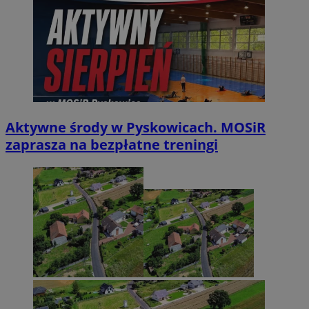
Aktywne środy w Pyskowicach. MOSiR
zaprasza na bezpłatne treningi