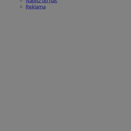
Napisz do nas
Reklama