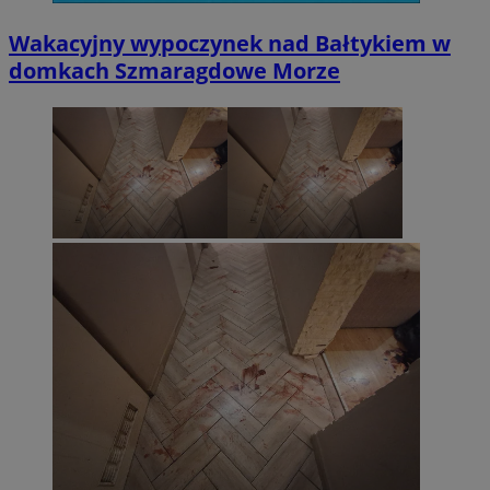
Wakacyjny wypoczynek nad Bałtykiem w
domkach Szmaragdowe Morze