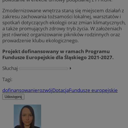
Zmodernizowane wnętrza staną się miejscem działań z
zakresu zachowania tożsamości lokalnej, warsztatów i
spotkań dotyczących ekologii oraz zmian klimatycznych,
a także promujących zdrowy tryb życia. W założeniach
jest również organizowanie pikników rodzinnych oraz
prowadzenie klubu ekologicznego.
Projekt dofinansowany w ramach Programu
Fundusze Europejskie dla Śląskiego 2021-2027.
Słuchaj
⏵︎
Tagi:
dofinansowanie
rozwój
Dotacja
Fundusze europejskie
Udostępnij