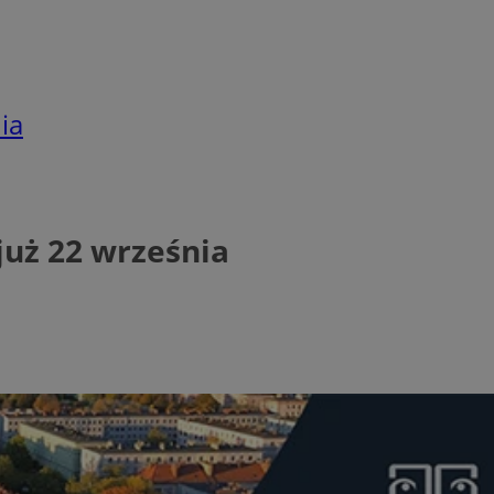
ia
już 22 września