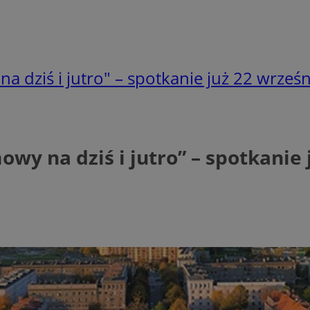
 dziś i jutro" – spotkanie już 22 wrześn
wy na dziś i jutro” – spotkanie 