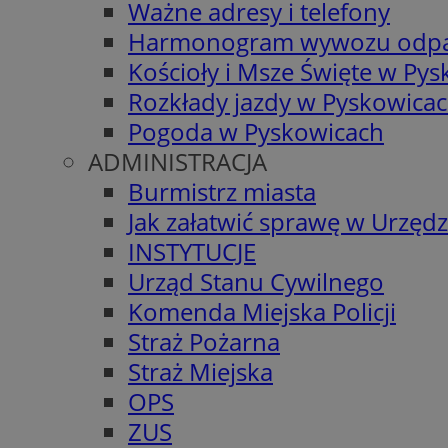
Ważne adresy i telefony
Harmonogram wywozu odp
Kościoły i Msze Święte w Py
Rozkłady jazdy w Pyskowica
Pogoda w Pyskowicach
ADMINISTRACJA
Burmistrz miasta
Jak załatwić sprawę w Urzędz
INSTYTUCJE
Urząd Stanu Cywilnego
Komenda Miejska Policji
Straż Pożarna
Straż Miejska
OPS
ZUS