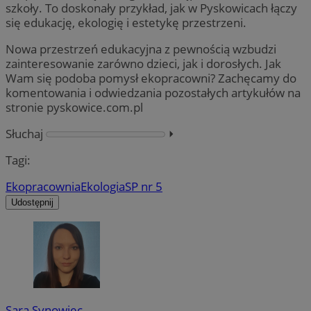
szkoły. To doskonały przykład, jak w Pyskowicach łączy
się edukację, ekologię i estetykę przestrzeni.
Nowa przestrzeń edukacyjna z pewnością wzbudzi
zainteresowanie zarówno dzieci, jak i dorosłych. Jak
Wam się podoba pomysł ekopracowni? Zachęcamy do
komentowania i odwiedzania pozostałych artykułów na
stronie pyskowice.com.pl
Słuchaj
⏵︎
Tagi:
Ekopracownia
Ekologia
SP nr 5
Udostępnij
Sara Synowiec