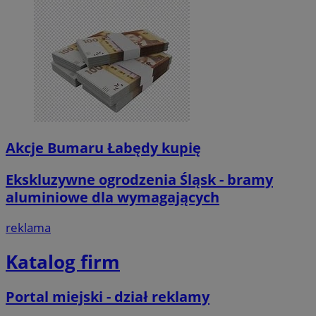
Akcje Bumaru Łabędy kupię
Ekskluzywne ogrodzenia Śląsk - bramy
aluminiowe dla wymagających
reklama
Katalog firm
Portal miejski - dział reklamy