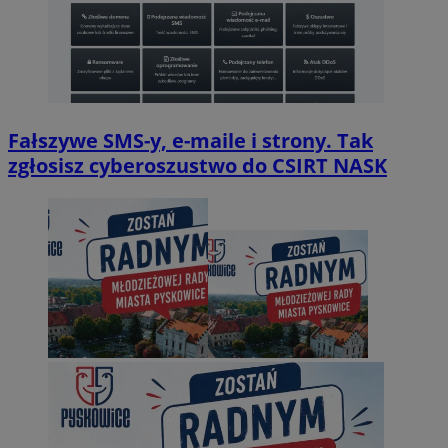
Fałszywe SMS-y, e-maile i strony. Tak
zgłosisz cyberoszustwo do CSIRT NASK