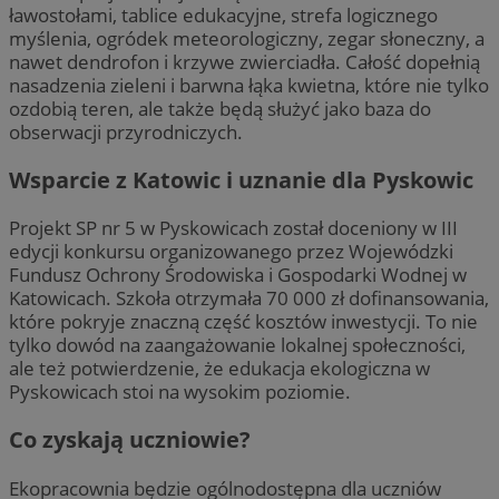
ławostołami, tablice edukacyjne, strefa logicznego
myślenia, ogródek meteorologiczny, zegar słoneczny, a
nawet dendrofon i krzywe zwierciadła. Całość dopełnią
nasadzenia zieleni i barwna łąka kwietna, które nie tylko
ozdobią teren, ale także będą służyć jako baza do
obserwacji przyrodniczych.
Wsparcie z Katowic i uznanie dla Pyskowic
Projekt SP nr 5 w Pyskowicach został doceniony w III
edycji konkursu organizowanego przez Wojewódzki
Fundusz Ochrony Środowiska i Gospodarki Wodnej w
Katowicach. Szkoła otrzymała 70 000 zł dofinansowania,
które pokryje znaczną część kosztów inwestycji. To nie
tylko dowód na zaangażowanie lokalnej społeczności,
ale też potwierdzenie, że edukacja ekologiczna w
Pyskowicach stoi na wysokim poziomie.
Co zyskają uczniowie?
Ekopracownia będzie ogólnodostępna dla uczniów