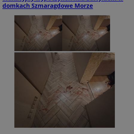
domkach Szmaragdowe Morze