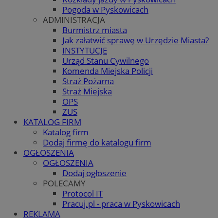
Pogoda w Pyskowicach
ADMINISTRACJA
Burmistrz miasta
Jak załatwić sprawę w Urzędzie Miasta?
INSTYTUCJE
Urząd Stanu Cywilnego
Komenda Miejska Policji
Straż Pożarna
Straż Miejska
OPS
ZUS
KATALOG FIRM
Katalog firm
Dodaj firmę do katalogu firm
OGŁOSZENIA
OGŁOSZENIA
Dodaj ogłoszenie
POLECAMY
Protocol IT
Pracuj.pl - praca w Pyskowicach
REKLAMA