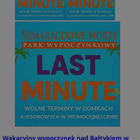
Wakacyjny wypoczynek nad Bałtykiem w