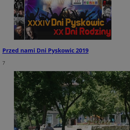
Przed nami Dni Pyskowic 2019
7