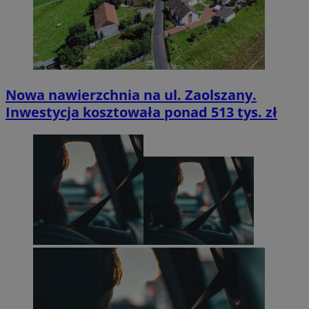
Nowa nawierzchnia na ul. Zaolszany.
Inwestycja kosztowała ponad 513 tys. zł