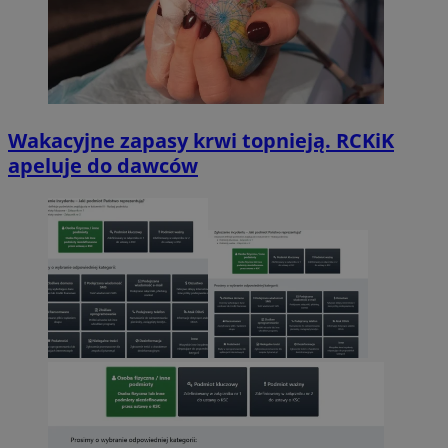
Wakacyjne zapasy krwi topnieją. RCKiK
apeluje do dawców