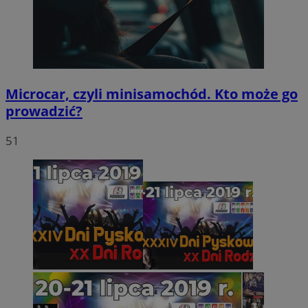
Microcar, czyli minisamochód. Kto może go
prowadzić?
51