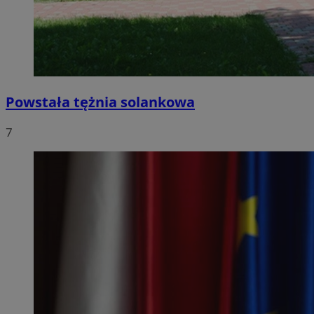
Powstała tężnia solankowa
7