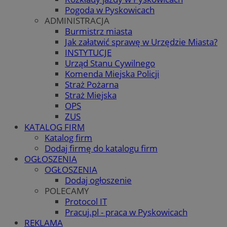
Pogoda w Pyskowicach
ADMINISTRACJA
Burmistrz miasta
Jak załatwić sprawę w Urzędzie Miasta?
INSTYTUCJE
Urząd Stanu Cywilnego
Komenda Miejska Policji
Straż Pożarna
Straż Miejska
OPS
ZUS
KATALOG FIRM
Katalog firm
Dodaj firmę do katalogu firm
OGŁOSZENIA
OGŁOSZENIA
Dodaj ogłoszenie
POLECAMY
Protocol IT
Pracuj.pl - praca w Pyskowicach
REKLAMA