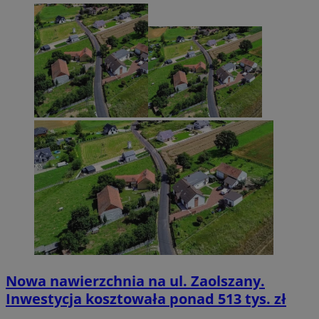
Nowa nawierzchnia na ul. Zaolszany.
Inwestycja kosztowała ponad 513 tys. zł