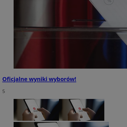
Oficjalne wyniki wyborów!
5