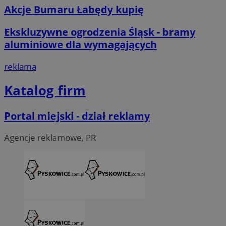
Akcje Bumaru Łabędy kupię
Ekskluzywne ogrodzenia Śląsk - bramy
aluminiowe dla wymagających
reklama
Katalog firm
Portal miejski - dział reklamy
Agencje reklamowe, PR