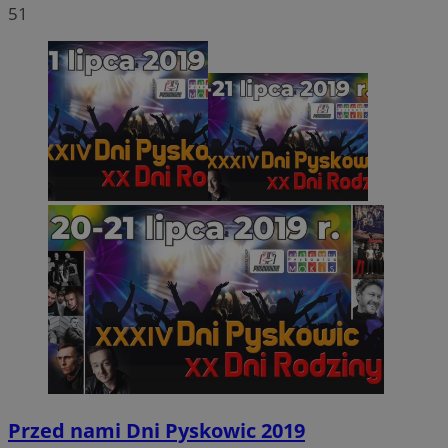
51
Przed nami Dni Pyskowic 2019