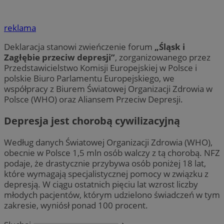
reklama
Deklaracja stanowi zwieńczenie forum
„Śląsk i
Zagłębie przeciw depresji”
, zorganizowanego przez
Przedstawicielstwo Komisji Europejskiej w Polsce i
polskie Biuro Parlamentu Europejskiego, we
współpracy z Biurem Światowej Organizacji Zdrowia w
Polsce (WHO) oraz Aliansem Przeciw Depresji.
Depresja jest chorobą cywilizacyjną
Według danych Światowej Organizacji Zdrowia (WHO),
obecnie w Polsce 1,5 mln osób walczy z tą chorobą. NFZ
podaje, że drastycznie przybywa osób poniżej 18 lat,
które wymagają specjalistycznej pomocy w związku z
depresją. W ciągu ostatnich pięciu lat wzrost liczby
młodych pacjentów, którym udzielono świadczeń w tym
zakresie, wyniósł ponad 100 procent.