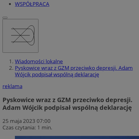
WSPÓŁPRACA
Wiadomości lokalne
Pyskowice wraz z GZM przeciwko depresji. Adam
Wójcik podpisał wspólną deklarację
reklama
Pyskowice wraz z GZM przeciwko depresji.
Adam Wójcik podpisał wspólną deklarację
25 maja 2023 07:00
Czas czytania: 1 min.