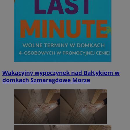
Wakacyjny wypoczynek nad Bałtykiem w
domkach Szmaragdowe Morze