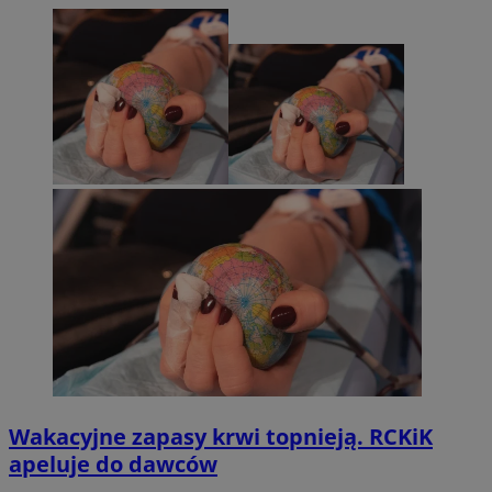
Wakacyjne zapasy krwi topnieją. RCKiK
apeluje do dawców