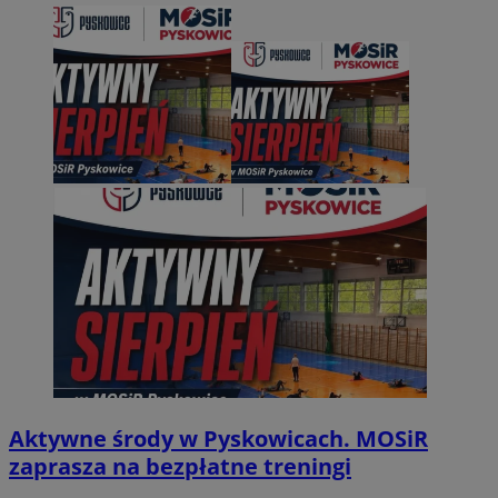
Aktywne środy w Pyskowicach. MOSiR
zaprasza na bezpłatne treningi