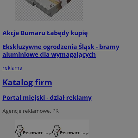
Akcje Bumaru Łabędy kupię
Ekskluzywne ogrodzenia Śląsk - bramy
aluminiowe dla wymagających
reklama
Katalog firm
Portal miejski - dział reklamy
Agencje reklamowe, PR