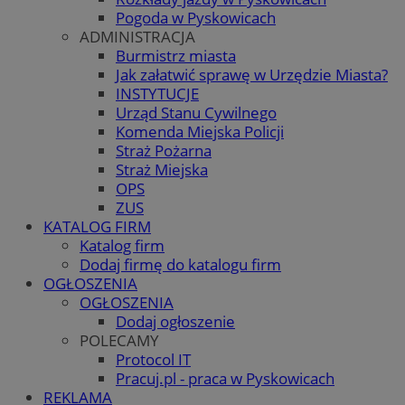
Pogoda w Pyskowicach
ADMINISTRACJA
Burmistrz miasta
Jak załatwić sprawę w Urzędzie Miasta?
INSTYTUCJE
Urząd Stanu Cywilnego
Komenda Miejska Policji
Straż Pożarna
Straż Miejska
OPS
ZUS
KATALOG FIRM
Katalog firm
Dodaj firmę do katalogu firm
OGŁOSZENIA
OGŁOSZENIA
Dodaj ogłoszenie
POLECAMY
Protocol IT
Pracuj.pl - praca w Pyskowicach
REKLAMA