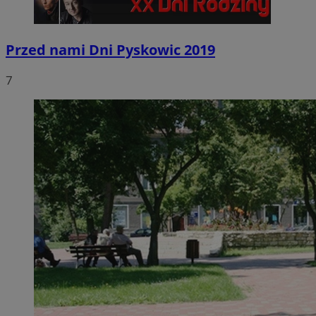
Przed nami Dni Pyskowic 2019
7