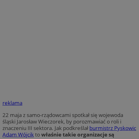
reklama
22 maja z samo-rządowcami spotkał się wojewoda
śląski Jarosław Wieczorek, by porozmawiać o roli i
znaczeniu III sektora. Jak podkreślał
burmistrz Pyskowic
Adam Wójcik
to
właśnie takie organizacje są