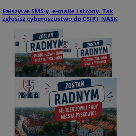
Fałszywe SMS-y, e-maile i strony. Tak
zgłosisz cyberoszustwo do CSIRT NASK