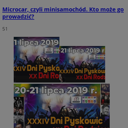
Microcar, czyli minisamochód. Kto może go
prowadzić?
51