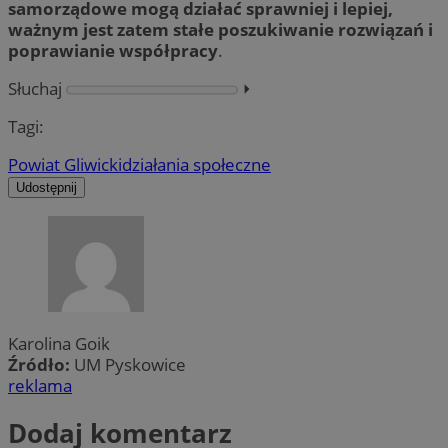
samorządowe mogą działać sprawniej i lepiej,
ważnym jest zatem stałe poszukiwanie rozwiązań i
poprawianie współpracy
.
Słuchaj
⏵︎
Tagi:
Powiat Gliwicki
działania społeczne
Udostępnij
Karolina Goik
Źródło:
UM Pyskowice
reklama
Dodaj komentarz