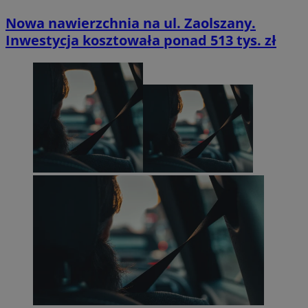
Nowa nawierzchnia na ul. Zaolszany.
Inwestycja kosztowała ponad 513 tys. zł