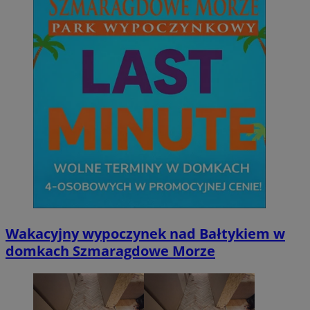
Wakacyjny wypoczynek nad Bałtykiem w
domkach Szmaragdowe Morze