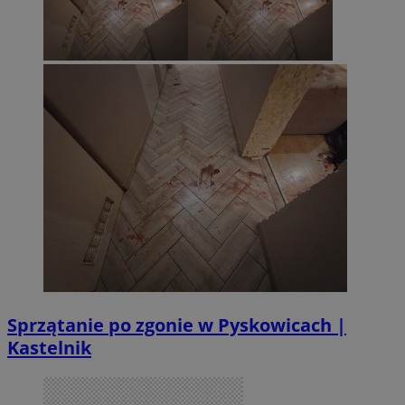
Sprzątanie po zgonie w Pyskowicach |
Kastelnik