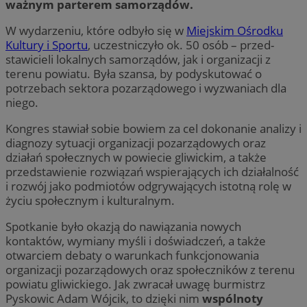
ważnym parterem samorządów.
W wydarzeniu, które odbyło się w
Miejskim Ośrodku
Kultury i Sportu
, uczestniczyło ok. 50 osób – przed-
stawicieli lokalnych samorządów, jak i organizacji z
terenu powiatu. Była szansa, by podyskutować o
potrzebach sektora pozarządowego i wyzwaniach dla
niego.
Kongres stawiał sobie bowiem za cel dokonanie analizy i
diagnozy sytuacji organizacji pozarządowych oraz
działań społecznych w powiecie gliwickim, a także
przedstawienie rozwiązań wspierających ich działalność
i rozwój jako podmiotów odgrywających istotną rolę w
życiu społecznym i kulturalnym.
Spotkanie było okazją do nawiązania nowych
kontaktów, wymiany myśli i doświadczeń, a także
otwarciem debaty o warunkach funkcjonowania
organizacji pozarządowych oraz społeczników z terenu
powiatu gliwickiego. Jak zwracał uwagę burmistrz
Pyskowic Adam Wójcik, to dzięki nim
wspólnoty