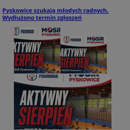
Pyskowice szukają młodych radnych.
Wydłużono termin zgłoszeń