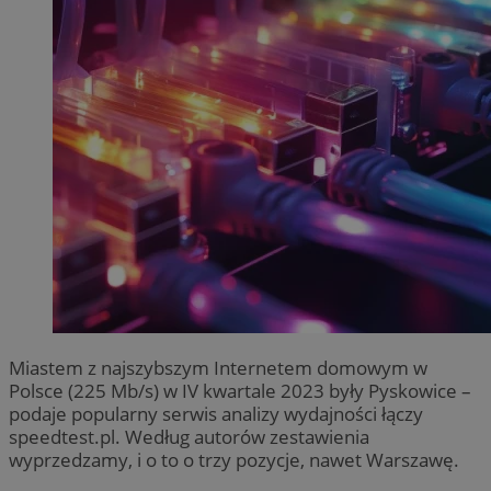
Miastem z najszybszym Internetem domowym w
Polsce (225 Mb/s) w IV kwartale 2023 były Pyskowice –
podaje popularny serwis analizy wydajności łączy
speedtest.pl. Według autorów zestawienia
wyprzedzamy, i o to o trzy pozycje, nawet Warszawę.