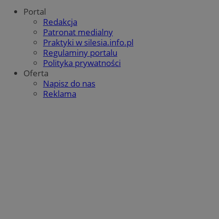
Portal
Redakcja
Patronat medialny
Praktyki w silesia.info.pl
Regulaminy portalu
Polityka prywatności
Oferta
Napisz do nas
Reklama