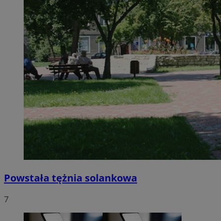
Powstała tężnia solankowa
7