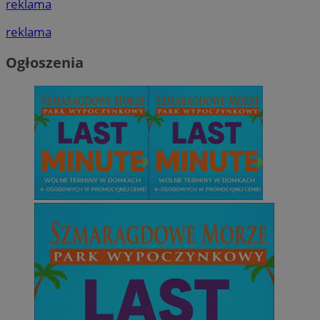
reklama
reklama
Ogłoszenia