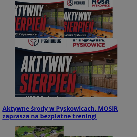
Aktywne środy w Pyskowicach. MOSiR
zaprasza na bezpłatne treningi