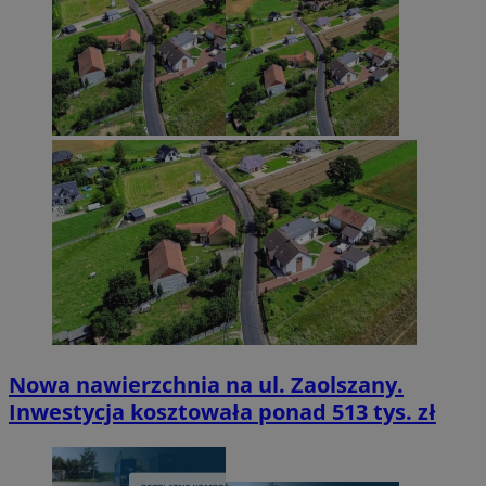
Nowa nawierzchnia na ul. Zaolszany.
Inwestycja kosztowała ponad 513 tys. zł