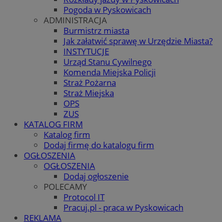
Pogoda w Pyskowicach
ADMINISTRACJA
Burmistrz miasta
Jak załatwić sprawę w Urzędzie Miasta?
INSTYTUCJE
Urząd Stanu Cywilnego
Komenda Miejska Policji
Straż Pożarna
Straż Miejska
OPS
ZUS
KATALOG FIRM
Katalog firm
Dodaj firmę do katalogu firm
OGŁOSZENIA
OGŁOSZENIA
Dodaj ogłoszenie
POLECAMY
Protocol IT
Pracuj.pl - praca w Pyskowicach
REKLAMA