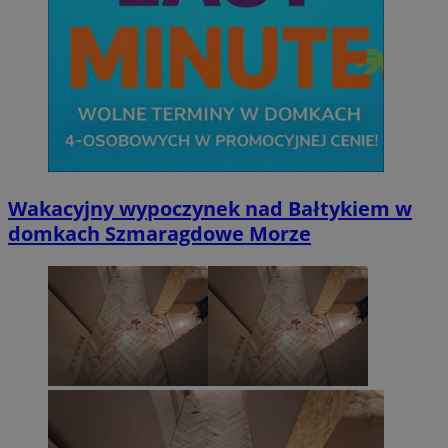
Wakacyjny wypoczynek nad Bałtykiem w
domkach Szmaragdowe Morze