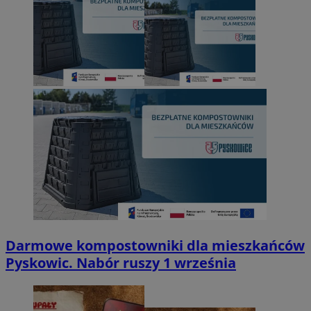
Darmowe kompostowniki dla mieszkańców
Pyskowic. Nabór ruszy 1 września