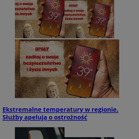
Ekstremalne temperatury w regionie.
Służby apelują o ostrożność