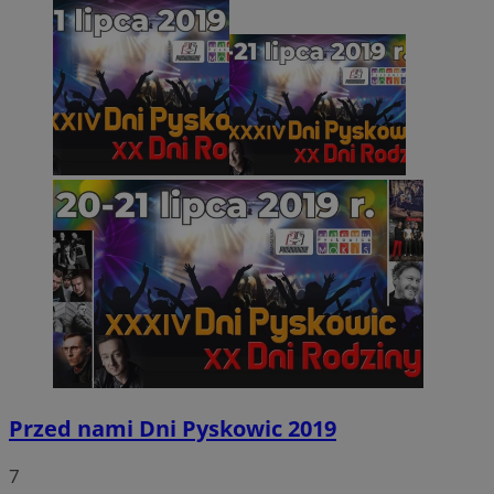
Przed nami Dni Pyskowic 2019
7