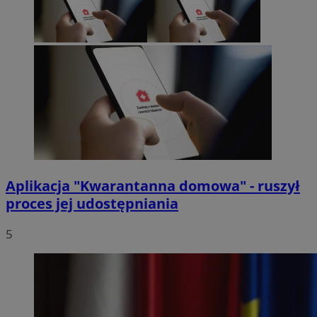
Aplikacja "Kwarantanna domowa" - ruszył
proces jej udostępniania
5