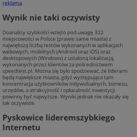
reklama
Wynik nie taki oczywisty
Doanalizy szybkości wzięto pod uwagę 322
miejscowości w Polsce (prawie same miasta) z
największą liczbą testów wykonanych w aplikacjach
webowych, mobilnych (Android oraz iOS) oraz
desktopowych (Windows) z ustaloną lokalizacją,
wykonanych przez klientów za pośrednictwem
speedtest.pl. Można się było spodziewać, że liderami
będą największe miasta, gdyż występująca tam
koncentracja użytkowników indywidualnych, biznesu,
urzędów, a atrakcyjność i opłacalność inwestycji
powinny być najwyższe. Wyniki jednak nie okazały się
tak oczywiste.
Pyskowice lideremszybkiego
Internetu