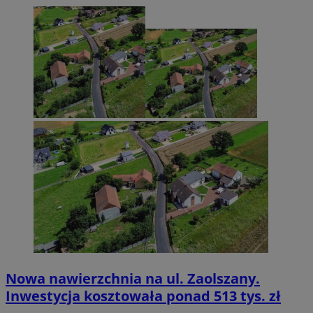
Nowa nawierzchnia na ul. Zaolszany.
Inwestycja kosztowała ponad 513 tys. zł