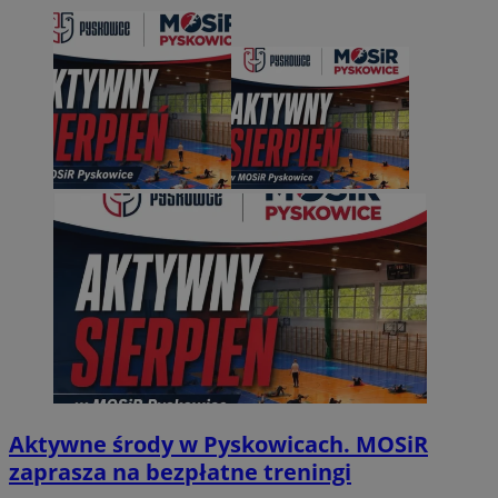
Aktywne środy w Pyskowicach. MOSiR
zaprasza na bezpłatne treningi