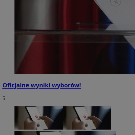
Oficjalne wyniki wyborów!
5