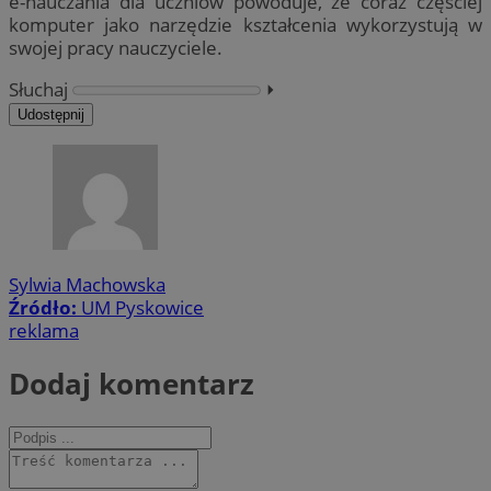
e-nauczania dla uczniów powoduje, że coraz częściej
komputer jako narzędzie kształcenia wykorzystują w
swojej pracy nauczyciele.
Słuchaj
⏵︎
Udostępnij
Sylwia Machowska
Źródło:
UM Pyskowice
reklama
Dodaj komentarz