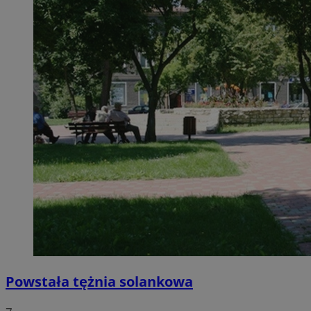
Powstała tężnia solankowa