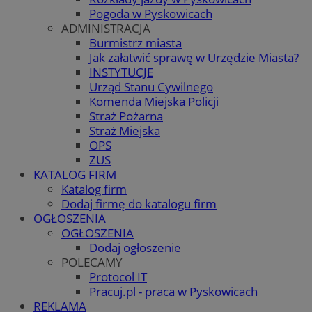
Pogoda w Pyskowicach
ADMINISTRACJA
Burmistrz miasta
Jak załatwić sprawę w Urzędzie Miasta?
INSTYTUCJE
Urząd Stanu Cywilnego
Komenda Miejska Policji
Straż Pożarna
Straż Miejska
OPS
ZUS
KATALOG FIRM
Katalog firm
Dodaj firmę do katalogu firm
OGŁOSZENIA
OGŁOSZENIA
Dodaj ogłoszenie
POLECAMY
Protocol IT
Pracuj.pl - praca w Pyskowicach
REKLAMA