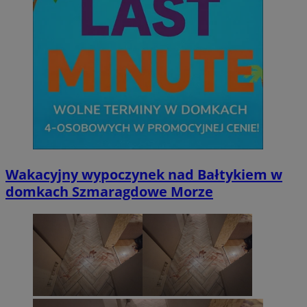
Wakacyjny wypoczynek nad Bałtykiem w
domkach Szmaragdowe Morze