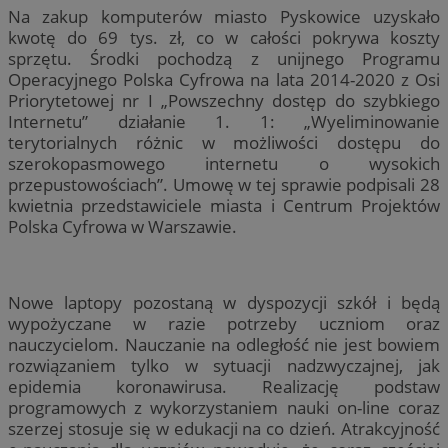
Na zakup komputerów miasto Pyskowice uzyskało
kwotę do 69 tys. zł, co w całości pokrywa koszty
sprzętu. Środki pochodzą z unijnego Programu
Operacyjnego Polska Cyfrowa na lata 2014-2020 z Osi
Priorytetowej nr I „Powszechny dostęp do szybkiego
Internetu” działanie 1. 1: „Wyeliminowanie
terytorialnych różnic w możliwości dostępu do
szerokopasmowego internetu o wysokich
przepustowościach”. Umowę w tej sprawie podpisali 28
kwietnia przedstawiciele miasta i Centrum Projektów
Polska Cyfrowa w Warszawie.
Nowe laptopy pozostaną w dyspozycji szkół i będą
wypożyczane w razie potrzeby uczniom oraz
nauczycielom. Nauczanie na odległość nie jest bowiem
rozwiązaniem tylko w sytuacji nadzwyczajnej, jak
epidemia koronawirusa. Realizację podstaw
programowych z wykorzystaniem nauki on-line coraz
szerzej stosuje się w edukacji na co dzień. Atrakcyjność