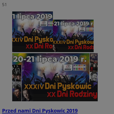
51
Przed nami Dni Pyskowic 2019