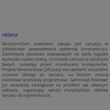
reklama
Bezpośrednim powodem zakupu jest sytuacja w
szkolnictwie spowodowana epidemią koronawirusa.
Zamknięcie placówek oświatowych na wiele tygodni
wymusiło naukę zdalną. Uczniowie zamiast w szkolnych
ławach zasiadają przed monitorami komputerów.
Projekt Ministerstwa Cyfryzacji ma zapewnić wszystkim
uczniom dostęp do sprzętu, na którym można
realizować podstawy programowe. Samorząd Pyskowic
już wcześniej zareagował na problem we własnym
zakresie, organizując wśród mieszkańców zbiórkę
sprzętu dla najmłodszych.