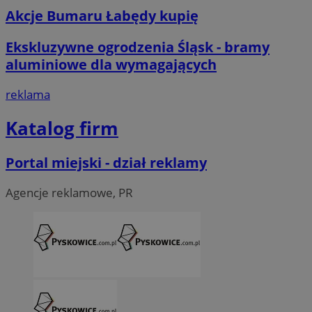
Akcje Bumaru Łabędy kupię
Ekskluzywne ogrodzenia Śląsk - bramy
aluminiowe dla wymagających
reklama
Katalog firm
Portal miejski - dział reklamy
Agencje reklamowe, PR