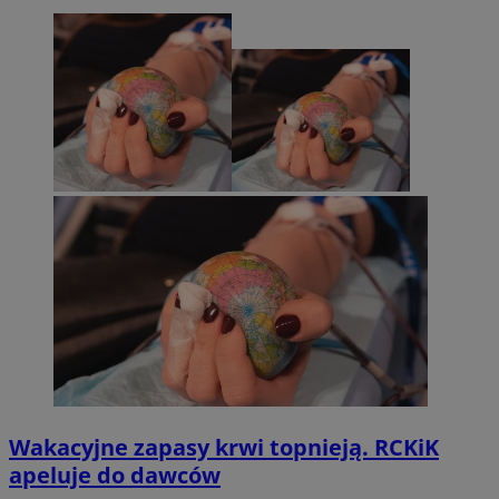
Wakacyjne zapasy krwi topnieją. RCKiK
apeluje do dawców