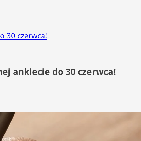
do 30 czerwca!
ej ankiecie do 30 czerwca!