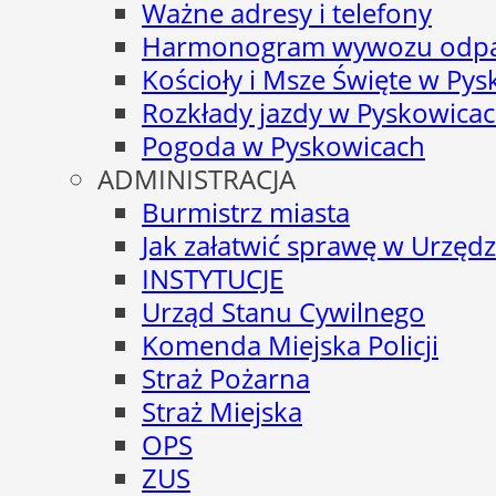
Ważne adresy i telefony
Harmonogram wywozu odp
Kościoły i Msze Święte w Py
Rozkłady jazdy w Pyskowica
Pogoda w Pyskowicach
ADMINISTRACJA
Burmistrz miasta
Jak załatwić sprawę w Urzędz
INSTYTUCJE
Urząd Stanu Cywilnego
Komenda Miejska Policji
Straż Pożarna
Straż Miejska
OPS
ZUS