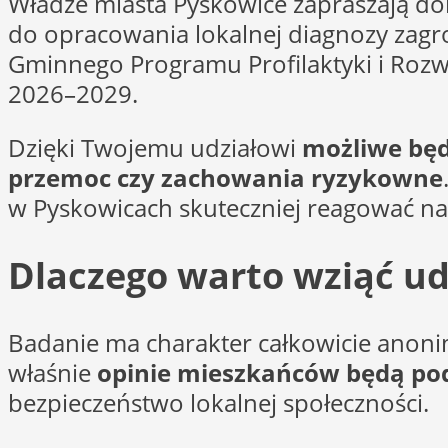
Władze miasta Pyskowice zapraszają do
do opracowania lokalnej diagnozy zagr
Gminnego Programu Profilaktyki i Rozw
2026–2029.
Dzięki Twojemu udziałowi
możliwe będ
przemoc czy zachowania ryzykowne
w Pyskowicach skuteczniej reagować na 
Dlaczego warto wziąć ud
Badanie ma charakter całkowicie anonimo
właśnie
opinie mieszkańców będą p
bezpieczeństwo lokalnej społeczności.