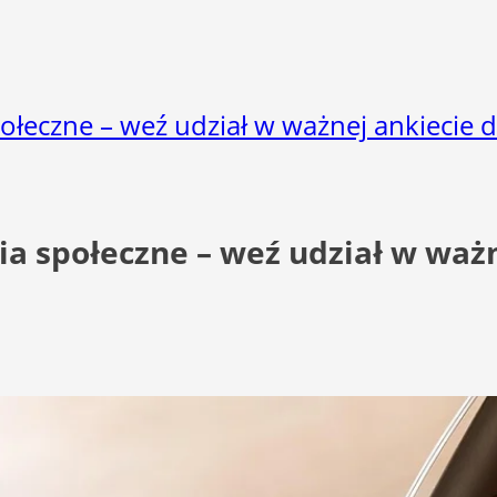
ołeczne – weź udział w ważnej ankiecie 
a społeczne – weź udział w ważn