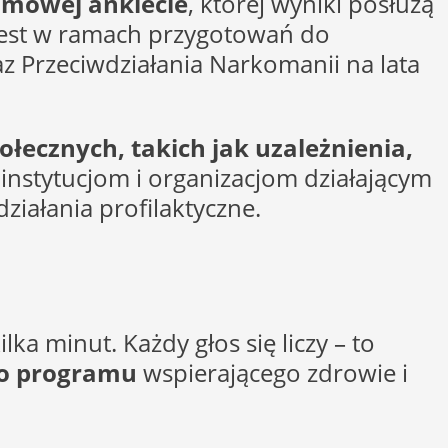
mowej ankiecie
, której wyniki posłużą
jest w ramach przygotowań do
 Przeciwdziałania Narkomanii na lata
łecznych, takich jak uzależnienia,
instytucjom i organizacjom działającym
iałania profilaktyczne.
a minut. Każdy głos się liczy – to
go programu
wspierającego zdrowie i