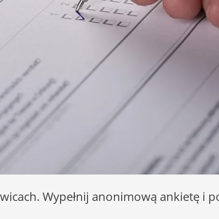
icach. Wypełnij anonimową ankietę i p