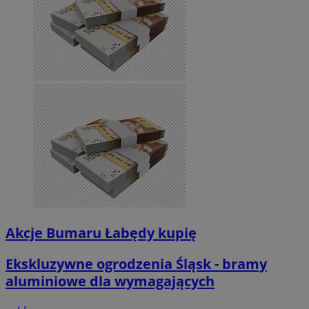
Akcje Bumaru Łabędy kupię
Ekskluzywne ogrodzenia Śląsk - bramy
aluminiowe dla wymagających