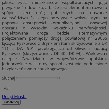
jakość życia mieszkańców współtworzących jego
przyjazne środowisko, a także jest elementem rozwoju
spójnej sieci dróg publicznych na obszarze
województwa śląskiego pozytywnie wpływającym na
poprawę dostępności komunikacyjnej i czasowej
obszaru o wysokim wskaźniku peryferyjności.
Projektowana droga będzie alternatywnym
połączeniem pomiędzy drogą powiatową nr 2905S
łączącą Pyskowice z Brynkiem (tam skrzyżowanie z DK
11) a DW 901 przebiegającą od Gliwic i łączącą
Pyskowice (skrzyżowanie z DK 40 i DK 94) z Wielowsią i
dalej z Zawadzkiem w województwie opolskim.
Jednocześnie w istotny sposób zostanie podniesione
bezpieczeństwo ruchu drogowego.
Słuchaj
⏵︎
Tagi:
Urząd Miasta
Udostępnij