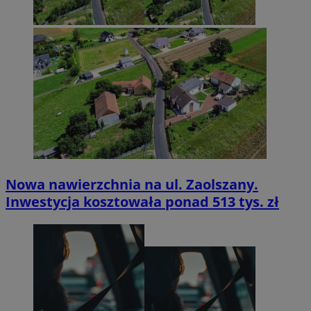
Nowa nawierzchnia na ul. Zaolszany.
Inwestycja kosztowała ponad 513 tys. zł