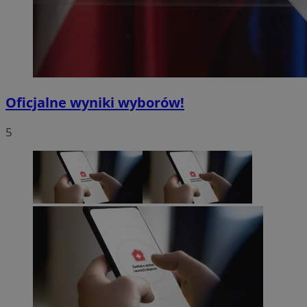
Oficjalne wyniki wyborów!
5