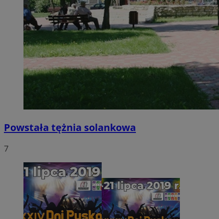
Powstała tężnia solankowa
7