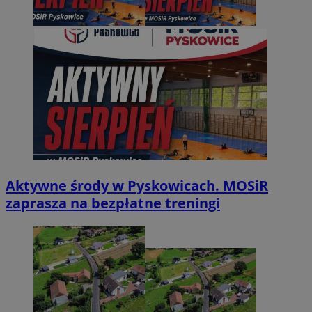
Aktywne środy w Pyskowicach. MOSiR
zaprasza na bezpłatne treningi