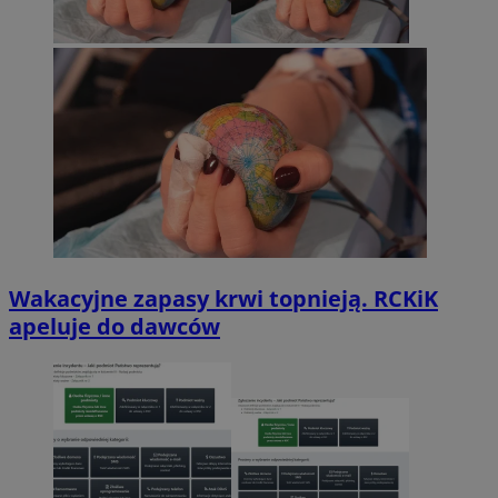
Wakacyjne zapasy krwi topnieją. RCKiK
apeluje do dawców