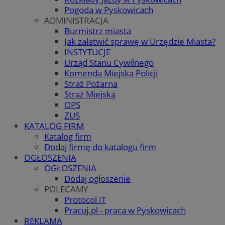
Pogoda w Pyskowicach
ADMINISTRACJA
Burmistrz miasta
Jak załatwić sprawę w Urzędzie Miasta?
INSTYTUCJE
Urząd Stanu Cywilnego
Komenda Miejska Policji
Straż Pożarna
Straż Miejska
OPS
ZUS
KATALOG FIRM
Katalog firm
Dodaj firmę do katalogu firm
OGŁOSZENIA
OGŁOSZENIA
Dodaj ogłoszenie
POLECAMY
Protocol IT
Pracuj.pl - praca w Pyskowicach
REKLAMA