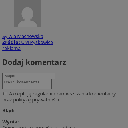
Sylwia Machowska
Źródło:
UM Pyskowice
reklama
Dodaj komentarz
Akceptuję regulamin zamieszczania komentarzy
oraz politykę prywatności.
Błąd:
Wynik:
Opinia została pomyślnie dodana.