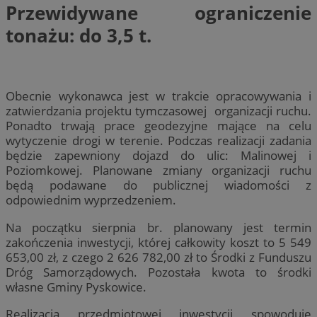
Przewidywane ograniczenie
tonażu: do 3,5 t.
Obecnie wykonawca jest w trakcie opracowywania i
zatwierdzania projektu tymczasowej organizacji ruchu.
Ponadto trwają prace geodezyjne mające na celu
wytyczenie drogi w terenie. Podczas realizacji zadania
będzie zapewniony dojazd do ulic: Malinowej i
Poziomkowej. Planowane zmiany organizacji ruchu
będą podawane do publicznej wiadomości z
odpowiednim wyprzedzeniem.
Na początku sierpnia br. planowany jest termin
zakończenia inwestycji, której całkowity koszt to 5 549
653,00 zł, z czego 2 626 782,00 zł to Środki z Funduszu
Dróg Samorządowych. Pozostała kwota to środki
własne Gminy Pyskowice.
Realizacja przedmiotowej inwestycji spowoduje