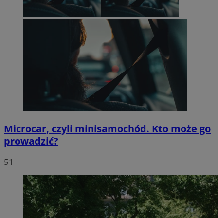
Microcar, czyli minisamochód. Kto może go
prowadzić?
51