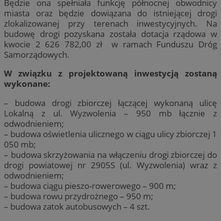
Będzie ona spełniała funkcję północnej obwodnicy
miasta oraz będzie dowiązana do istniejącej drogi
zlokalizowanej przy terenach inwestycyjnych. Na
budowę drogi pozyskana została dotacja rządowa w
kwocie 2 626 782,00 zł w ramach Funduszu Dróg
Samorządowych.
W związku z projektowaną inwestycją zostaną
wykonane:
– budowa drogi zbiorczej łączącej wykonaną ulicę
Lokalną z ul. Wyzwolenia – 950 mb łącznie z
odwodnieniem;
– budowa oświetlenia ulicznego w ciągu ulicy zbiorczej 1
050 mb;
– budowa skrzyżowania na włączeniu drogi zbiorczej do
drogi powiatowej nr 2905S (ul. Wyzwolenia) wraz z
odwodnieniem;
– budowa ciągu pieszo-rowerowego – 900 m;
– budowa rowu przydrożnego – 950 m;
– budowa zatok autobusowych – 4 szt.