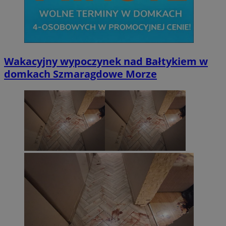
Wakacyjny wypoczynek nad Bałtykiem w
domkach Szmaragdowe Morze