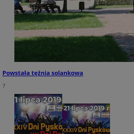
Powstała tężnia solankowa
7