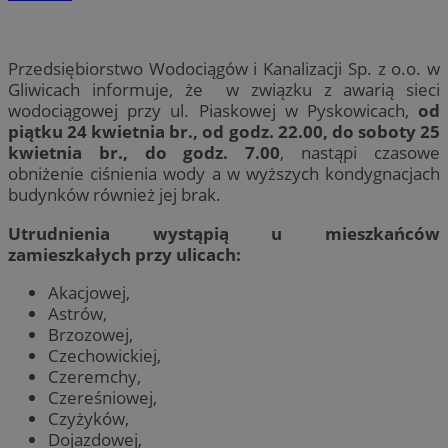
Przedsiębiorstwo Wodociągów i Kanalizacji Sp. z o.o. w
Gliwicach informuje, że w związku z awarią sieci
wodociągowej przy ul. Piaskowej w Pyskowicach,
od
piątku 24 kwietnia br., od godz. 22.00, do soboty 25
kwietnia br., do godz. 7.00
, nastąpi czasowe
obniżenie ciśnienia wody a w wyższych kondygnacjach
budynków również jej brak.
Utrudnienia wystąpią u mieszkańców
zamieszkałych przy ulicach:
Akacjowej,
Astrów,
Brzozowej,
Czechowickiej,
Czeremchy,
Czereśniowej,
Czyżyków,
Dojazdowej,