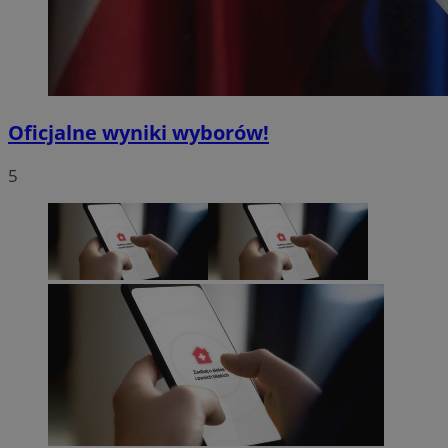
Oficjalne wyniki wyborów!
5