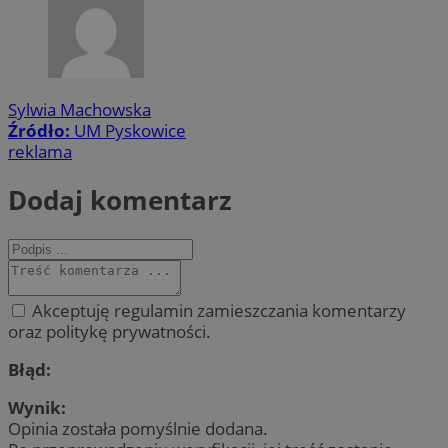
Sylwia Machowska
Źródło:
UM Pyskowice
reklama
Dodaj komentarz
Akceptuję regulamin zamieszczania komentarzy
oraz politykę prywatności.
Błąd:
Wynik:
Opinia została pomyślnie dodana.