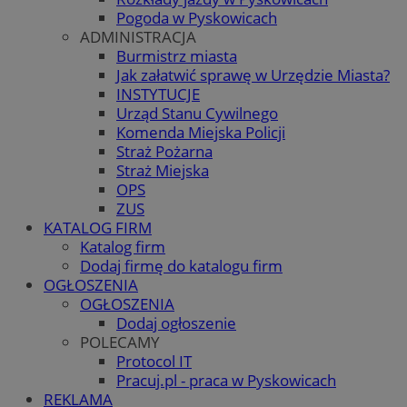
Pogoda w Pyskowicach
ADMINISTRACJA
Burmistrz miasta
Jak załatwić sprawę w Urzędzie Miasta?
INSTYTUCJE
Urząd Stanu Cywilnego
Komenda Miejska Policji
Straż Pożarna
Straż Miejska
OPS
ZUS
KATALOG FIRM
Katalog firm
Dodaj firmę do katalogu firm
OGŁOSZENIA
OGŁOSZENIA
Dodaj ogłoszenie
POLECAMY
Protocol IT
Pracuj.pl - praca w Pyskowicach
REKLAMA