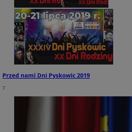
Przed nami Dni Pyskowic 2019
7