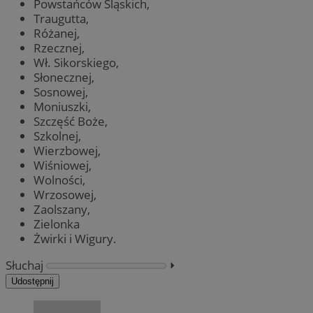
Powstańców Śląskich,
Traugutta,
Różanej,
Rzecznej,
Wł. Sikorskiego,
Słonecznej,
Sosnowej,
Moniuszki,
Szczęść Boże,
Szkolnej,
Wierzbowej,
Wiśniowej,
Wolności,
Wrzosowej,
Zaolszany,
Zielonka
Żwirki i Wigury.
Słuchaj
⏵︎
Udostępnij