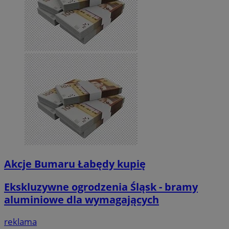
Akcje Bumaru Łabędy kupię
Ekskluzywne ogrodzenia Śląsk - bramy
aluminiowe dla wymagających
reklama