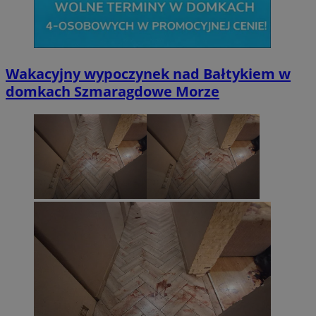
Wakacyjny wypoczynek nad Bałtykiem w
domkach Szmaragdowe Morze