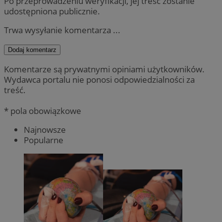
Po przeprowadzeniu weryfikacji, jej treść zostanie
udostępniona publicznie.
Trwa wysyłanie komentarza ...
Dodaj komentarz
Komentarze są prywatnymi opiniami użytkowników.
Wydawca portalu nie ponosi odpowiedzialności za
treść.
* pola obowiązkowe
Najnowsze
Popularne