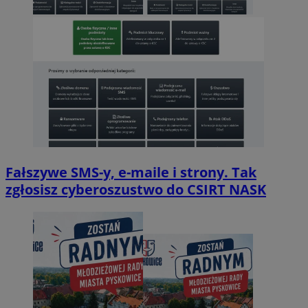
Fałszywe SMS-y, e-maile i strony. Tak
zgłosisz cyberoszustwo do CSIRT NASK