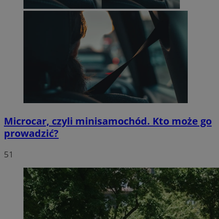
Microcar, czyli minisamochód. Kto może go
prowadzić?
51