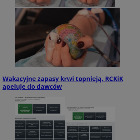
Wakacyjne zapasy krwi topnieją. RCKiK
apeluje do dawców