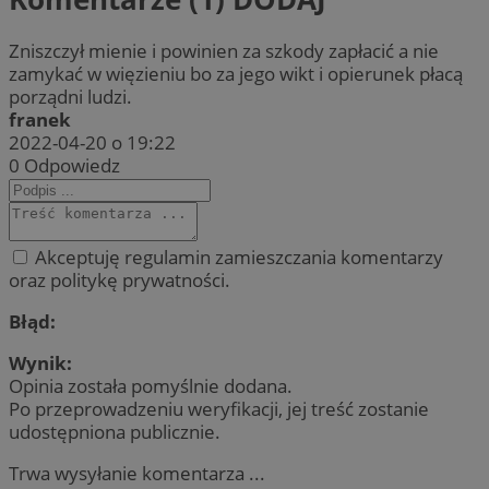
Zniszczył mienie i powinien za szkody zapłacić a nie
zamykać w więzieniu bo za jego wikt i opierunek płacą
porządni ludzi.
franek
2022-04-20 o 19:22
0
Odpowiedz
Akceptuję regulamin zamieszczania komentarzy
oraz politykę prywatności.
Błąd:
Wynik:
Opinia została pomyślnie dodana.
Po przeprowadzeniu weryfikacji, jej treść zostanie
udostępniona publicznie.
Trwa wysyłanie komentarza ...