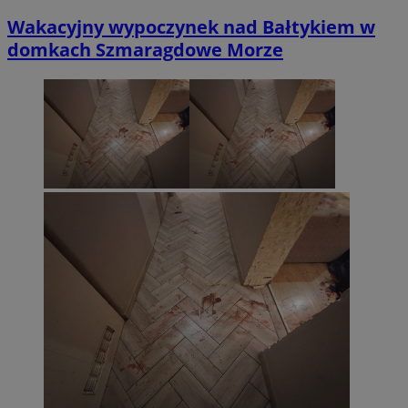
Wakacyjny wypoczynek nad Bałtykiem w
domkach Szmaragdowe Morze