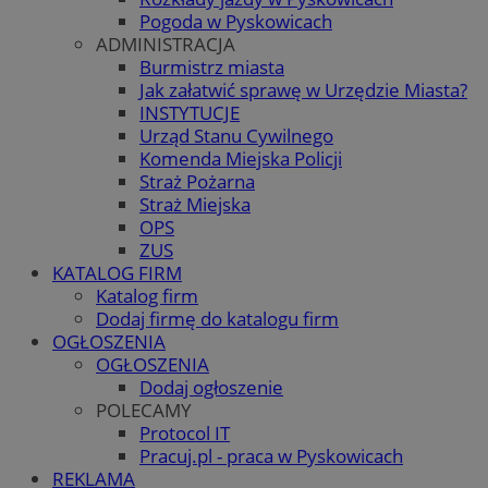
Pogoda w Pyskowicach
ADMINISTRACJA
Burmistrz miasta
Jak załatwić sprawę w Urzędzie Miasta?
INSTYTUCJE
Urząd Stanu Cywilnego
Komenda Miejska Policji
Straż Pożarna
Straż Miejska
OPS
ZUS
KATALOG FIRM
Katalog firm
Dodaj firmę do katalogu firm
OGŁOSZENIA
OGŁOSZENIA
Dodaj ogłoszenie
POLECAMY
Protocol IT
Pracuj.pl - praca w Pyskowicach
REKLAMA