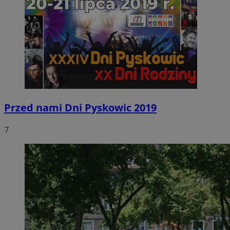
Przed nami Dni Pyskowic 2019
7