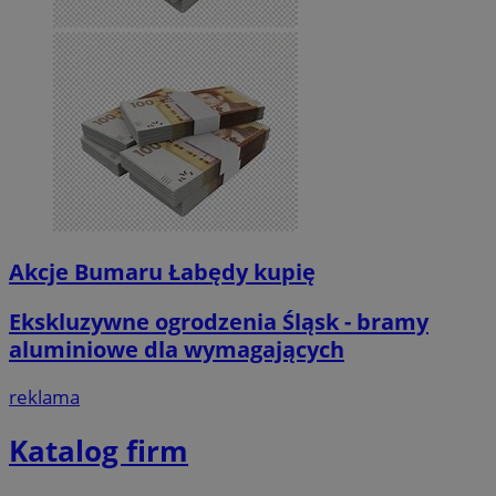
Akcje Bumaru Łabędy kupię
Ekskluzywne ogrodzenia Śląsk - bramy
aluminiowe dla wymagających
reklama
Katalog firm