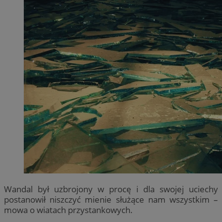
Wandal był uzbrojony w procę i dla swojej uciechy
postanowił niszczyć mienie służące nam wszystkim –
mowa o wiatach przystankowych.