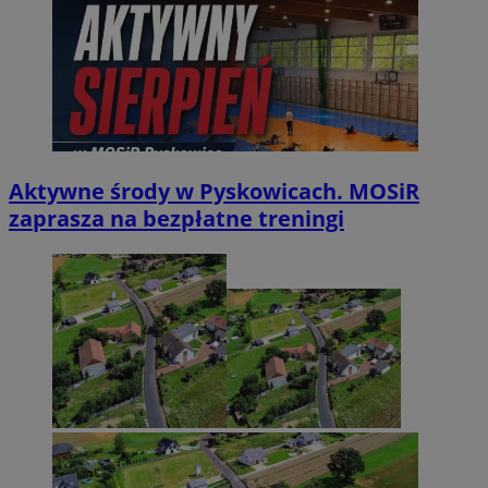
Aktywne środy w Pyskowicach. MOSiR
zaprasza na bezpłatne treningi