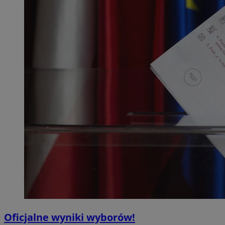
Oficjalne wyniki wyborów!