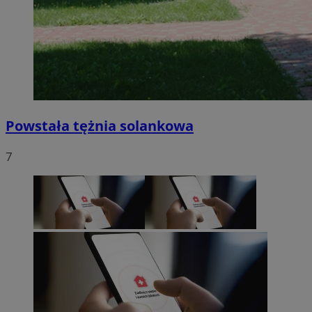
Powstała tężnia solankowa
7