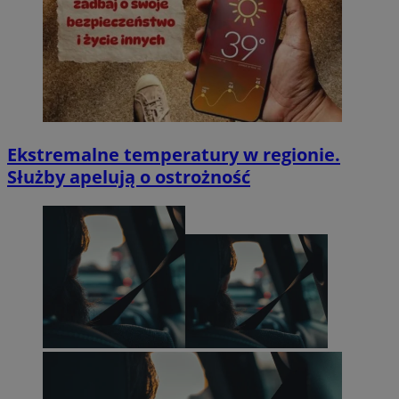
Ekstremalne temperatury w regionie.
Służby apelują o ostrożność