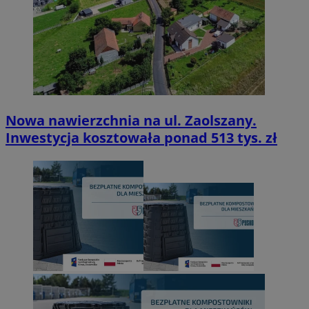
Nowa nawierzchnia na ul. Zaolszany.
Inwestycja kosztowała ponad 513 tys. zł