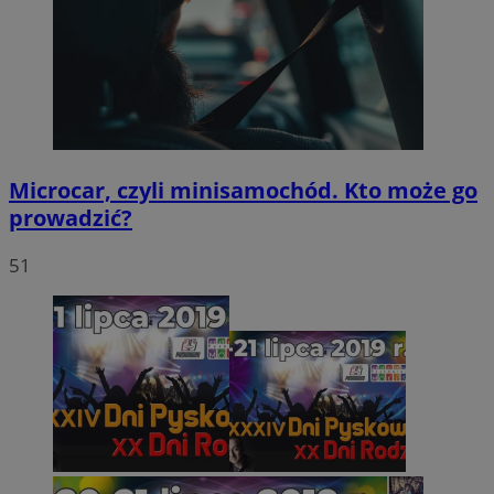
Microcar, czyli minisamochód. Kto może go
prowadzić?
51