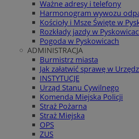
Ważne adresy i telefony
Harmonogram wywozu odp
Kościoły i Msze Święte w Py
Rozkłady jazdy w Pyskowica
Pogoda w Pyskowicach
ADMINISTRACJA
Burmistrz miasta
Jak załatwić sprawę w Urzędz
INSTYTUCJE
Urząd Stanu Cywilnego
Komenda Miejska Policji
Straż Pożarna
Straż Miejska
OPS
ZUS