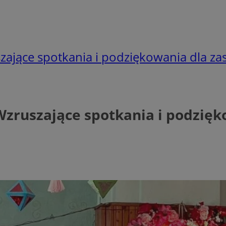
szające spotkania i podziękowania dla za
Wzruszające spotkania i podzięk