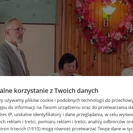
lne korzystanie z Twoich danych
rzy używamy plików cookie i podobnych technologii do przechow
ępu do informacji na Twoim urządzeniu oraz do przetwarzania 
dres IP, unikalne identyfikatory i dane przeglądania, w celu wyświ
h reklam i treści, pomiaru reklam i treści, analizy odbiorców or
tron trzecich (1910)
mogą również przetwarzać Twoje dane w tych