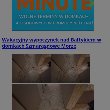
Wakacyjny wypoczynek nad Bałtykiem w
domkach Szmaragdowe Morze