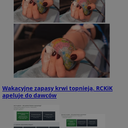
Wakacyjne zapasy krwi topnieją. RCKiK
apeluje do dawców