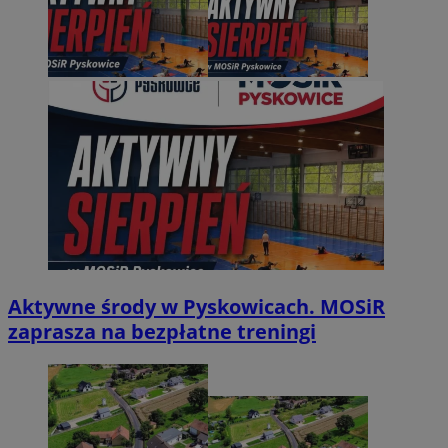
Aktywne środy w Pyskowicach. MOSiR
zaprasza na bezpłatne treningi