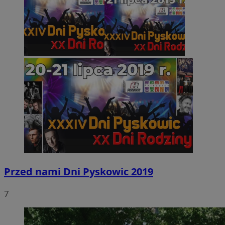
Przed nami Dni Pyskowic 2019
7