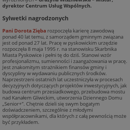
dyrektor Centrum Usług Wspólnych.
Sylwetki nagrodzonych
Pani Dorota Zięba
rozpoczęła karierę zawodową
ponad 40 lat temu, z samorządem gminnym związana
jest od ponad 27 lat. Pracę w pyskowickim urzędzie
rozpoczęła 8 maja 1995 r. na stanowisku Skarbnika
Miasta Pyskowice i pełni tę do dziś. Stanowi wzór
profesjonalizmu, sumienności i zaangażowania w pracę.
Jest znakomitym strażnikiem finansów gminy i
dyscypliny w wydawaniu publicznych środków.
Naprzestrzeni ostatnich lat uczestniczyła w procesach
decyzyjnych dotyczących projektów inwestycyjnych, jak
budowa centrum przesiadkowego, przebudowa mostu
nad Kanałem Gliwickim, utworzenia Dziennego Domu
„Senior+”. Chętnie dzieli się swym bogatym
doświadczeniem, szczególnie z młodymi
współpracownikami, dla których z całą pewnością może
być przykładem.