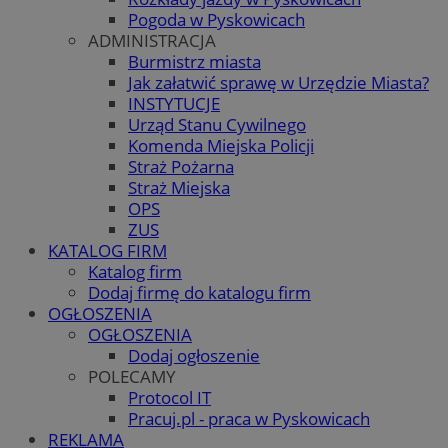
Pogoda w Pyskowicach
ADMINISTRACJA
Burmistrz miasta
Jak załatwić sprawę w Urzędzie Miasta?
INSTYTUCJE
Urząd Stanu Cywilnego
Komenda Miejska Policji
Straż Pożarna
Straż Miejska
OPS
ZUS
KATALOG FIRM
Katalog firm
Dodaj firmę do katalogu firm
OGŁOSZENIA
OGŁOSZENIA
Dodaj ogłoszenie
POLECAMY
Protocol IT
Pracuj.pl - praca w Pyskowicach
REKLAMA