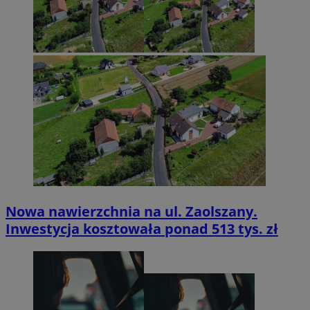
Nowa nawierzchnia na ul. Zaolszany.
Inwestycja kosztowała ponad 513 tys. zł