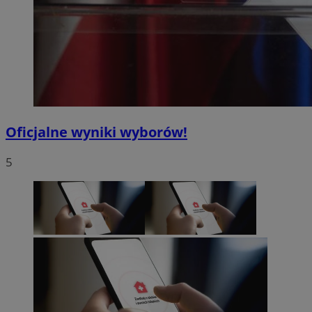
Oficjalne wyniki wyborów!
5