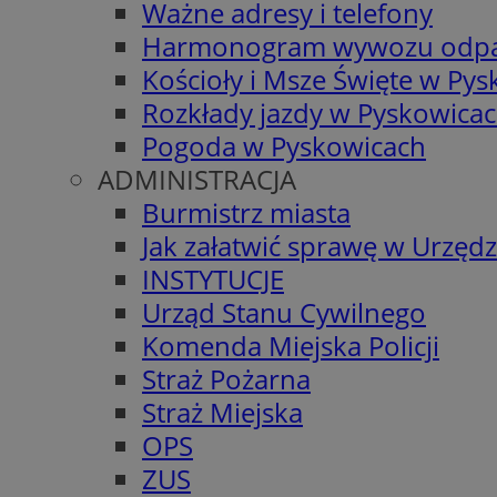
Ważne adresy i telefony
Harmonogram wywozu odp
Kościoły i Msze Święte w Py
Rozkłady jazdy w Pyskowica
Pogoda w Pyskowicach
ADMINISTRACJA
Burmistrz miasta
Jak załatwić sprawę w Urzędz
INSTYTUCJE
Urząd Stanu Cywilnego
Komenda Miejska Policji
Straż Pożarna
Straż Miejska
OPS
ZUS