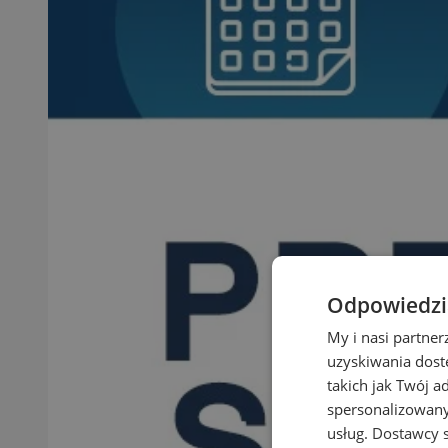
Odpowiedzia
My i nasi partne
uzyskiwania dost
takich jak Twój a
spersonalizowanyc
usług.
Dostawcy s