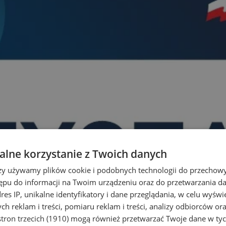
lne korzystanie z Twoich danych
rzy używamy plików cookie i podobnych technologii do przechow
ępu do informacji na Twoim urządzeniu oraz do przetwarzania 
dres IP, unikalne identyfikatory i dane przeglądania, w celu wyświ
h reklam i treści, pomiaru reklam i treści, analizy odbiorców or
tron trzecich (1910)
mogą również przetwarzać Twoje dane w tych