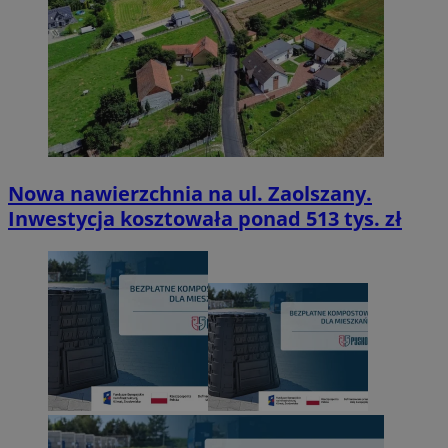
Nowa nawierzchnia na ul. Zaolszany.
Inwestycja kosztowała ponad 513 tys. zł