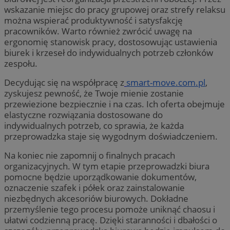
wskazanie miejsc do pracy grupowej oraz strefy relaksu
można wspierać produktywność i satysfakcję
pracowników. Warto również zwrócić uwagę na
ergonomię stanowisk pracy, dostosowując ustawienia
biurek i krzeseł do indywidualnych potrzeb członków
zespołu.
Decydując się na współpracę z
smart-move.com.pl
,
zyskujesz pewność, że Twoje mienie zostanie
przewiezione bezpiecznie i na czas. Ich oferta obejmuje
elastyczne rozwiązania dostosowane do
indywidualnych potrzeb, co sprawia, że każda
przeprowadzka staje się wygodnym doświadczeniem.
Na koniec nie zapomnij o finalnych pracach
organizacyjnych. W tym etapie przeprowadzki biura
pomocne będzie uporządkowanie dokumentów,
oznaczenie szafek i półek oraz zainstalowanie
niezbędnych akcesoriów biurowych. Dokładne
przemyślenie tego procesu pomoże uniknąć chaosu i
ułatwi codzienną pracę. Dzięki staranności i dbałości o