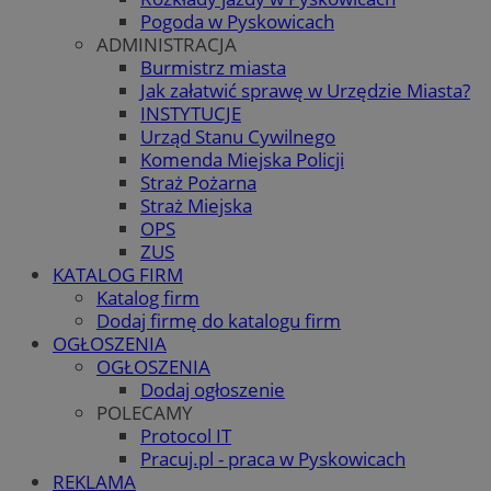
Pogoda w Pyskowicach
ADMINISTRACJA
Burmistrz miasta
Jak załatwić sprawę w Urzędzie Miasta?
INSTYTUCJE
Urząd Stanu Cywilnego
Komenda Miejska Policji
Straż Pożarna
Straż Miejska
OPS
ZUS
KATALOG FIRM
Katalog firm
Dodaj firmę do katalogu firm
OGŁOSZENIA
OGŁOSZENIA
Dodaj ogłoszenie
POLECAMY
Protocol IT
Pracuj.pl - praca w Pyskowicach
REKLAMA