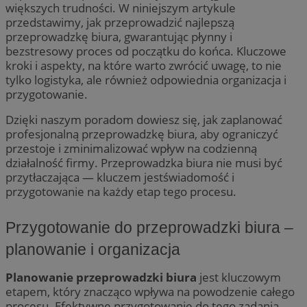
większych trudności. W niniejszym artykule
przedstawimy, jak przeprowadzić najlepszą
przeprowadzkę biura, gwarantując płynny i
bezstresowy proces od początku do końca. Kluczowe
kroki i aspekty, na które warto zwrócić uwagę, to nie
tylko logistyka, ale również odpowiednia organizacja i
przygotowanie.
Dzięki naszym poradom dowiesz się, jak zaplanować
profesjonalną przeprowadzkę biura, aby ograniczyć
przestoje i zminimalizować wpływ na codzienną
działalność firmy. Przeprowadzka biura nie musi być
przytłaczająca — kluczem jestświadomość i
przygotowanie na każdy etap tego procesu.
Przygotowanie do przeprowadzki biura –
planowanie i organizacja
Planowanie przeprowadzki biura
jest kluczowym
etapem, który znacząco wpływa na powodzenie całego
procesu. Efektywne przygotowanie do tego zadania