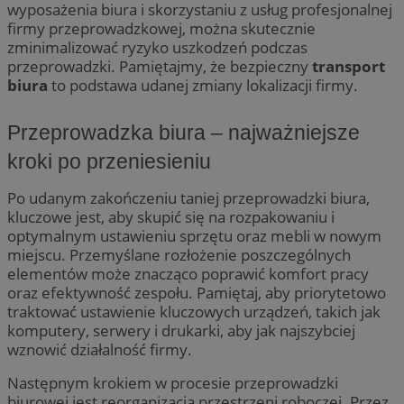
wyposażenia biura i skorzystaniu z usług profesjonalnej
firmy przeprowadzkowej, można skutecznie
zminimalizować ryzyko uszkodzeń podczas
przeprowadzki. Pamiętajmy, że bezpieczny
transport
biura
to podstawa udanej zmiany lokalizacji firmy.
Przeprowadzka biura – najważniejsze
kroki po przeniesieniu
Po udanym zakończeniu taniej przeprowadzki biura,
kluczowe jest, aby skupić się na rozpakowaniu i
optymalnym ustawieniu sprzętu oraz mebli w nowym
miejscu. Przemyślane rozłożenie poszczególnych
elementów może znacząco poprawić komfort pracy
oraz efektywność zespołu. Pamiętaj, aby priorytetowo
traktować ustawienie kluczowych urządzeń, takich jak
komputery, serwery i drukarki, aby jak najszybciej
wznowić działalność firmy.
Następnym krokiem w procesie przeprowadzki
biurowej jest reorganizacja przestrzeni roboczej. Przez