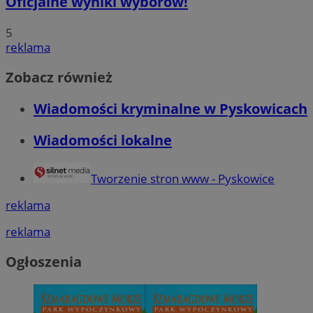
Oficjalne wyniki wyborów!
5
reklama
Zobacz również
Wiadomości kryminalne w Pyskowicach
Wiadomości lokalne
Tworzenie stron www - Pyskowice
reklama
reklama
Ogłoszenia