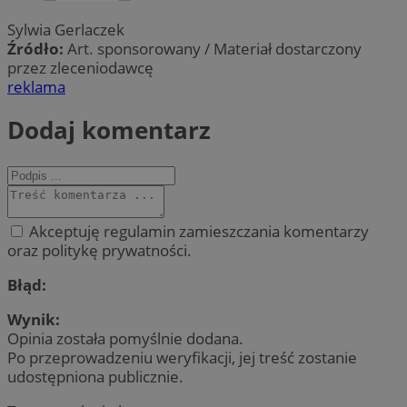
Sylwia Gerlaczek
Źródło:
Art. sponsorowany / Materiał dostarczony
przez zleceniodawcę
reklama
Dodaj komentarz
Akceptuję regulamin zamieszczania komentarzy
oraz politykę prywatności.
Błąd:
Wynik:
Opinia została pomyślnie dodana.
Po przeprowadzeniu weryfikacji, jej treść zostanie
udostępniona publicznie.