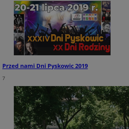
Przed nami Dni Pyskowic 2019
7