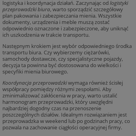
logistyka i koordynacja działań. Zaczynając od
logistyki
przeprowadzki biura
, warto sporządzić szczegółowy
plan pakowania i zabezpieczania mienia. Wszystkie
dokumenty, urządzenia i meble muszą zostać
odpowiednio oznaczone i zabezpieczone, aby uniknąć
ich uszkodzenia w trakcie transportu.
Następnym krokiem jest wybór odpowiedniego środka
transportu biura. Czy wybierzemy ciężarówki,
samochody dostawcze, czy specjalistyczne pojazdy,
decyzja ta powinna być dostosowana do wielkości i
specyfiki mienia biurowego.
Koordynacja przeprowadzki
wymaga również ścisłej
współpracy pomiędzy różnymi zespołami. Aby
zminimalizować zakłócenia w pracy, warto ustalić
harmonogram przeprowadzki, który uwzględni
najbardziej dogodny czas na przenoszenie
poszczególnych działów. Idealnym rozwiązaniem jest
przeprowadzka w weekend lub po godzinach pracy, co
pozwala na zachowanie ciągłości operacyjnej firmy.