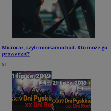
Microcar, czyli minisamochód. Kto może go
prowadzić?
51