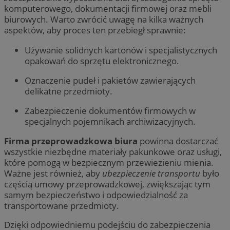
komputerowego, dokumentacji firmowej oraz mebli
biurowych. Warto zwrócić uwagę na kilka ważnych
aspektów, aby proces ten przebiegł sprawnie:
Używanie solidnych kartonów i specjalistycznych
opakowań do sprzętu elektronicznego.
Oznaczenie pudeł i pakietów zawierających
delikatne przedmioty.
Zabezpieczenie dokumentów firmowych w
specjalnych pojemnikach archiwizacyjnych.
Firma przeprowadzkowa biura
powinna dostarczać
wszystkie niezbędne materiały pakunkowe oraz usługi,
które pomogą w bezpiecznym przewiezieniu mienia.
Ważne jest również, aby
ubezpieczenie transportu
było
częścią umowy przeprowadzkowej, zwiększając tym
samym bezpieczeństwo i odpowiedzialność za
transportowane przedmioty.
Dzięki odpowiedniemu podejściu do zabezpieczenia