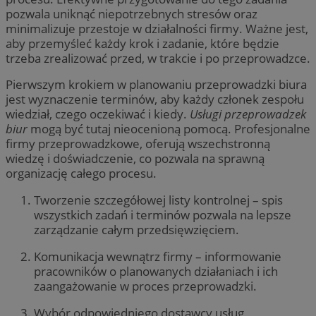
pozwala uniknąć niepotrzebnych stresów oraz
minimalizuje przestoje w działalności firmy. Ważne jest,
aby przemyśleć każdy krok i zadanie, które będzie
trzeba zrealizować przed, w trakcie i po przeprowadzce.
Pierwszym krokiem w planowaniu przeprowadzki biura
jest wyznaczenie terminów, aby każdy członek zespołu
wiedział, czego oczekiwać i kiedy.
Usługi przeprowadzek
biur
mogą być tutaj nieocenioną pomocą. Profesjonalne
firmy przeprowadzkowe, oferują wszechstronną
wiedzę i doświadczenie, co pozwala na sprawną
organizację całego procesu.
Tworzenie szczegółowej listy kontrolnej – spis
wszystkich zadań i terminów pozwala na lepsze
zarządzanie całym przedsięwzięciem.
Komunikacja wewnątrz firmy – informowanie
pracowników o planowanych działaniach i ich
zaangażowanie w proces przeprowadzki.
Wybór odpowiedniego dostawcy usług