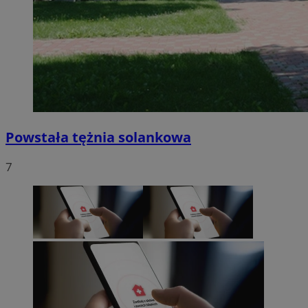
Powstała tężnia solankowa
7