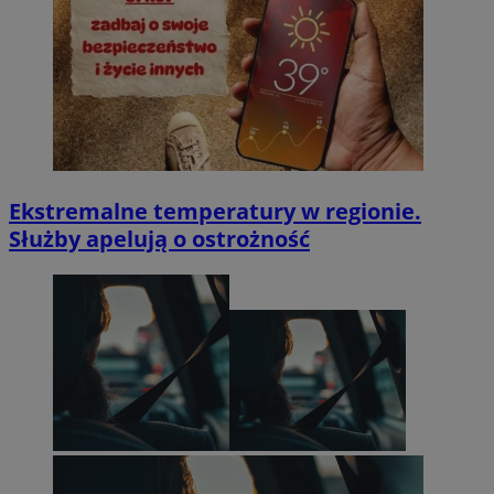
Ekstremalne temperatury w regionie.
Służby apelują o ostrożność