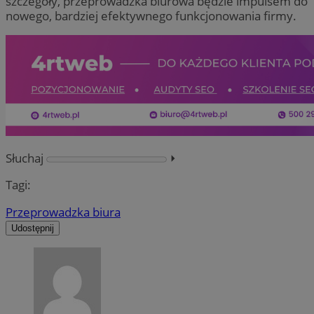
szczegóły, przeprowadzka biurowa będzie impulsem do
nowego, bardziej efektywnego funkcjonowania firmy.
Słuchaj
⏵︎
Tagi:
Przeprowadzka biura
Udostępnij