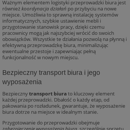
Ważnym elementem logistyki przeprowadzki biura jest
również
koordynacja działań
po przybyciu na nowe
miejsce. Umożliwia to sprawną instalację systemów
informatycznych, szybkie ustawienie mebli i
przygotowanie stanowisk pracy, dzięki czemu
pracownicy mogą jak najszybciej wrócić do swoich
obowiązków. Wszystkie te działania pozwolą na płynną i
efektywną przeprowadzkę biura, minimalizując
ewentualne przestoje i zapewniając pełną
funkcjonalność w nowym miejscu.
Bezpieczny transport biura i jego
wyposażenia
Bezpieczny
transport biura
to kluczowy element
każdej przeprowadzki. Dbałość o każdy etap, od
pakowania po rozładunek, gwarantuje, że wyposażenie
biura dotrze na miejsce w idealnym stanie.
Przygotowanie do przeprowadzki obejmuje
zabezpieczenie wyposażenia biura
, szczególnie sprzętu