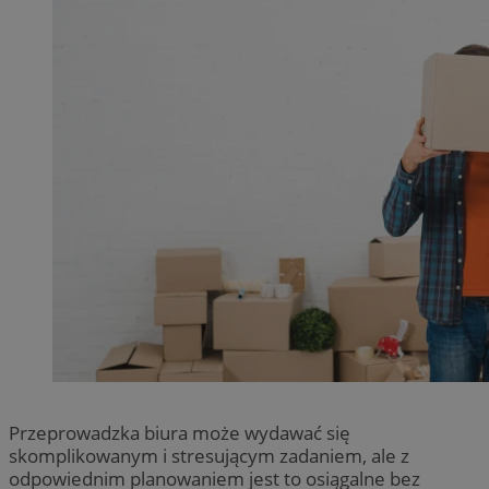
Przeprowadzka biura może wydawać się
skomplikowanym i stresującym zadaniem, ale z
odpowiednim planowaniem jest to osiągalne bez