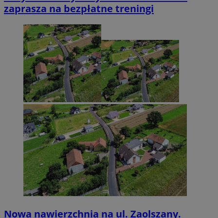
zaprasza na bezpłatne treningi
Nowa nawierzchnia na ul. Zaolszany.