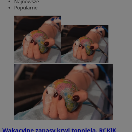
Najnowsze
Popularne
Wakacyjne zapasy krwi topnieją. RCKiK