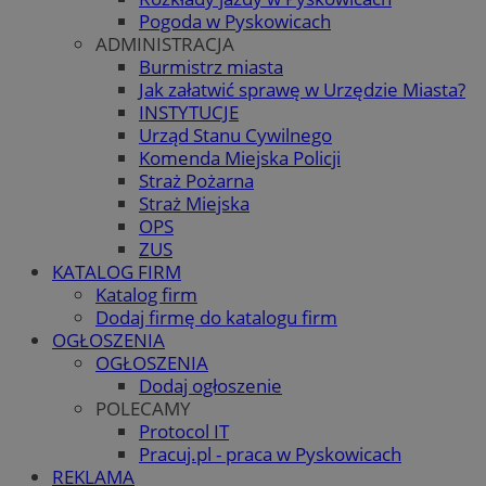
Pogoda w Pyskowicach
ADMINISTRACJA
Burmistrz miasta
Jak załatwić sprawę w Urzędzie Miasta?
INSTYTUCJE
Urząd Stanu Cywilnego
Komenda Miejska Policji
Straż Pożarna
Straż Miejska
OPS
ZUS
KATALOG FIRM
Katalog firm
Dodaj firmę do katalogu firm
OGŁOSZENIA
OGŁOSZENIA
Dodaj ogłoszenie
POLECAMY
Protocol IT
Pracuj.pl - praca w Pyskowicach
REKLAMA