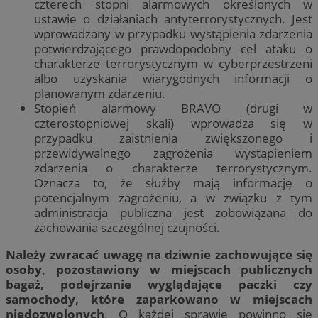
czterech stopni alarmowych określonych w
ustawie o działaniach antyterrorystycznych. Jest
wprowadzany w przypadku wystąpienia zdarzenia
potwierdzającego prawdopodobny cel ataku o
charakterze terrorystycznym w cyberprzestrzeni
albo uzyskania wiarygodnych informacji o
planowanym zdarzeniu.
Stopień alarmowy BRAVO (drugi w
czterostopniowej skali) wprowadza się w
przypadku zaistnienia zwiększonego i
przewidywalnego zagrożenia wystąpieniem
zdarzenia o charakterze terrorystycznym.
Oznacza to, że służby mają informację o
potencjalnym zagrożeniu, a w związku z tym
administracja publiczna jest zobowiązana do
zachowania szczególnej czujności.
Należy zwracać uwagę na dziwnie zachowujące się
osoby, pozostawiony w miejscach publicznych
bagaż, podejrzanie wyglądające paczki czy
samochody, które zaparkowano w miejscach
niedozwolonych
. O każdej sprawie powinno się