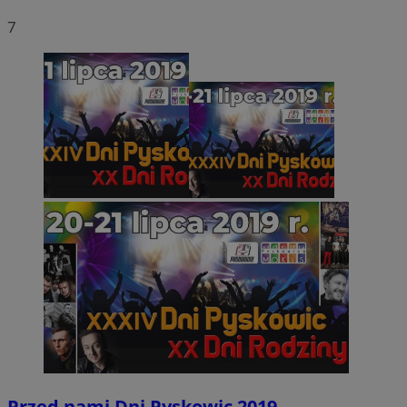
7
Przed nami Dni Pyskowic 2019