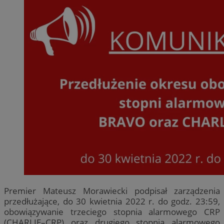
Premier Mateusz Morawiecki podpisał zarządzenia
przedłużające, do 30 kwietnia 2022 r. do godz. 23:59,
obowiązywanie trzeciego stopnia alarmowego CRP
(CHARLIE–CRP) oraz drugiego stopnia alarmowego