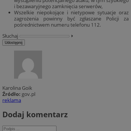
wystąpieniu potencjalnego ataku, w tym szybkiego
i bezawaryjnego zamknięcia serwerów,
Wszelkie niepokojące i nietypowe sytuacje oraz
zagrożenia powinny być zgłaszane Policji za
pośrednictwem numeru telefonu 112.
Słuchaj
⏵︎
Udostępnij
Karolina Goik
Źródło:
gov.pl
reklama
Dodaj komentarz