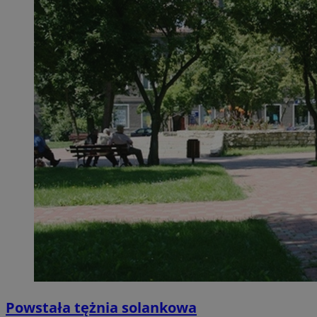
Powstała tężnia solankowa