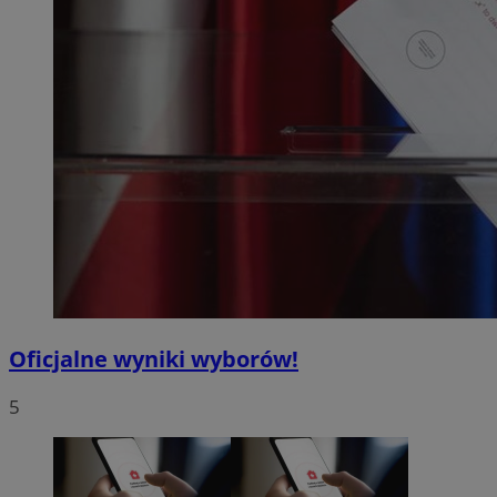
Oficjalne wyniki wyborów!
5