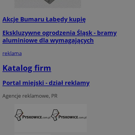
Akcje Bumaru Łabędy kupię
Ekskluzywne ogrodzenia Śląsk - bramy
aluminiowe dla wymagających
reklama
Katalog firm
Portal miejski - dział reklamy
Agencje reklamowe, PR