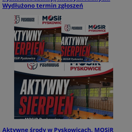
Wydłużono termin zgłoszeń
Aktywne środy w Pyskowicach. MOSiR