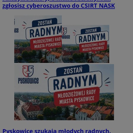
zgłosisz cyberoszustwo do CSIRT NASK
Pyskowice szukają młodych radnych.