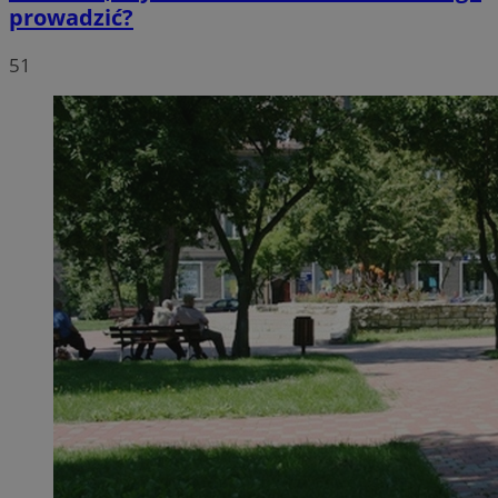
prowadzić?
51