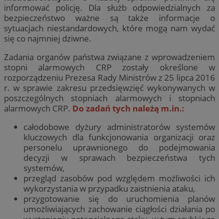
informować policję. Dla służb odpowiedzialnych za
bezpieczeństwo ważne są także informacje o
sytuacjach niestandardowych, które mogą nam wydać
się co najmniej dziwne.
Zadania organów państwa związane z wprowadzeniem
stopni alarmowych CRP zostały określone w
rozporządzeniu Prezesa Rady Ministrów z 25 lipca 2016
r. w sprawie zakresu przedsięwzięć wykonywanych w
poszczególnych stopniach alarmowych i stopniach
alarmowych CRP.
Do zadań tych należą m.in.:
całodobowe dyżury administratorów systemów
kluczowych dla funkcjonowania organizacji oraz
personelu uprawnionego do podejmowania
decyzji w sprawach bezpieczeństwa tych
systemów,
przegląd zasobów pod względem możliwości ich
wykorzystania w przypadku zaistnienia ataku,
przygotowanie się do uruchomienia planów
umożliwiających zachowanie ciągłości działania po