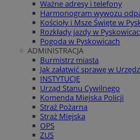
Ważne adresy i telefony
Harmonogram wywozu odp
Kościoły i Msze Święte w Py
Rozkłady jazdy w Pyskowica
Pogoda w Pyskowicach
ADMINISTRACJA
Burmistrz miasta
Jak załatwić sprawę w Urzędz
INSTYTUCJE
Urząd Stanu Cywilnego
Komenda Miejska Policji
Straż Pożarna
Straż Miejska
OPS
ZUS