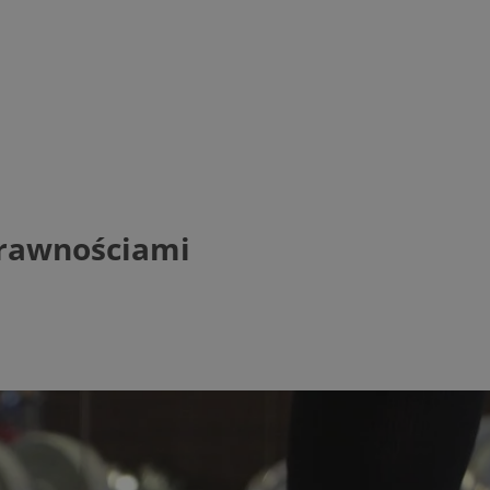
sprawnościami