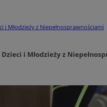
eci i Młodzieży z Niepełnosprawnościami
j Dzieci i Młodzieży z Niepełno